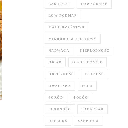
LAKTACJA
LOWFODMAP
LOW FODMAP
MACIERZYŃSTWO
MIKROBIOM JELITOWY
NADWAGA
NIEPŁODNOŚĆ
OBIAD
ODCHUDZANIE
ODPORNOŚĆ
OTYŁOŚĆ
OWSIANKA
PCOS
PORÓD
POŁÓG
PŁODNOŚĆ
RABARBAR
REFLUKS
SANPROBI