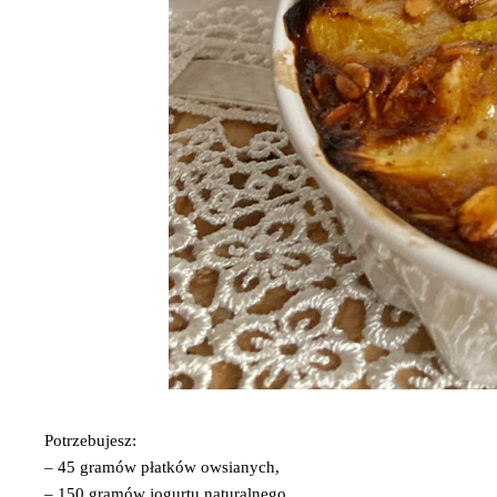
Potrzebujesz:
– 45 gramów płatków owsianych,
– 150 gramów jogurtu naturalnego,