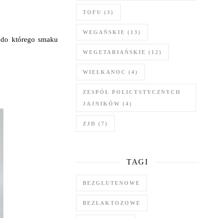
TOFU
(3)
WEGAŃSKIE
(13)
 do którego smaku
WEGETARIAŃSKIE
(12)
WIELKANOC
(4)
ZESPÓŁ POLICYSTYCZNYCH
JAJNIKÓW
(4)
ZJD
(7)
TAGI
BEZGLUTENOWE
BEZLAKTOZOWE