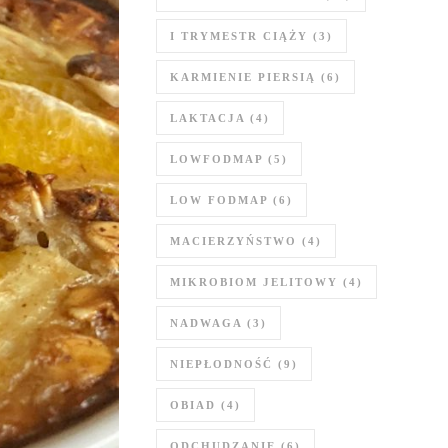
I TRYMESTR CIĄŻY
(3)
KARMIENIE PIERSIĄ
(6)
LAKTACJA
(4)
LOWFODMAP
(5)
LOW FODMAP
(6)
MACIERZYŃSTWO
(4)
MIKROBIOM JELITOWY
(4)
NADWAGA
(3)
NIEPŁODNOŚĆ
(9)
OBIAD
(4)
ODCHUDZANIE
(6)