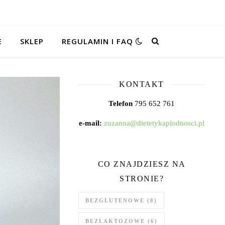
E
SKLEP
REGULAMIN I FAQ
KONTAKT
Telefon
795 652 761
e-mail:
zuzanna@dietetykaplodnosci.pl
CO ZNAJDZIESZ NA
STRONIE?
BEZGLUTENOWE
(8)
BEZLAKTOZOWE
(6)