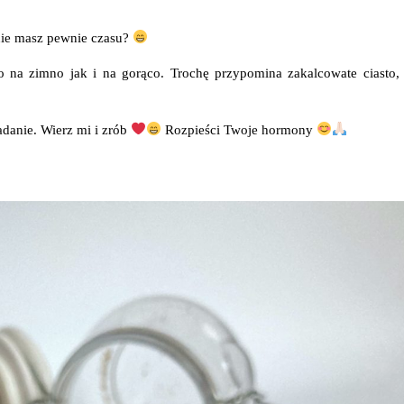
 nie masz pewnie czasu?
no na zimno jak i na gorąco. Trochę przypomina zakalcowate ciasto,
iadanie. Wierz mi i zrób
Rozpieści Twoje hormony