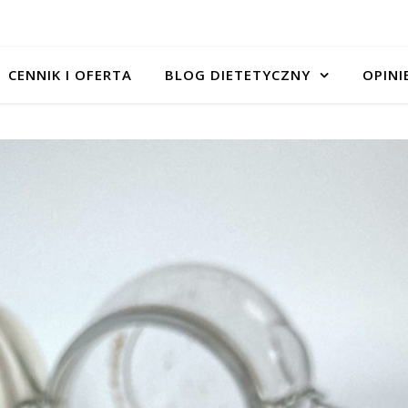
CENNIK I OFERTA
BLOG DIETETYCZNY
OPINI