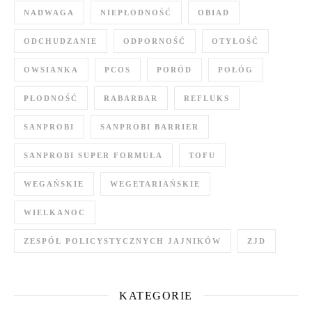
NADWAGA
NIEPŁODNOŚĆ
OBIAD
ODCHUDZANIE
ODPORNOŚĆ
OTYŁOŚĆ
OWSIANKA
PCOS
PORÓD
POŁÓG
PŁODNOŚĆ
RABARBAR
REFLUKS
SANPROBI
SANPROBI BARRIER
SANPROBI SUPER FORMUŁA
TOFU
WEGAŃSKIE
WEGETARIAŃSKIE
WIELKANOC
ZESPÓŁ POLICYSTYCZNYCH JAJNIKÓW
ZJD
KATEGORIE