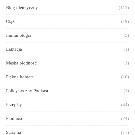
Blog dietetyczny
(113)
Ciąża
(19)
Immunologia
(5)
Laktacja
(1)
Męska płodność
(1)
Piękna kobieta
(10)
Policystyczny Podkast
(1)
Przepisy
(44)
Płodność
(24)
Starania
(17)