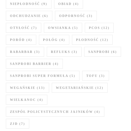
NIEPŁODNOŚĆ
(9)
OBIAD
(4)
ODCHUDZANIE
(6)
ODPORNOŚĆ
(3)
OTYŁOŚĆ
(7)
OWSIANKA
(5)
PCOS
(12)
PORÓD
(4)
POŁÓG
(4)
PŁODNOŚĆ
(12)
RABARBAR
(3)
REFLUKS
(3)
SANPROBI
(6)
SANPROBI BARRIER
(4)
SANPROBI SUPER FORMUŁA
(5)
TOFU
(3)
WEGAŃSKIE
(13)
WEGETARIAŃSKIE
(12)
WIELKANOC
(4)
ZESPÓŁ POLICYSTYCZNYCH JAJNIKÓW
(4)
ZJD
(7)