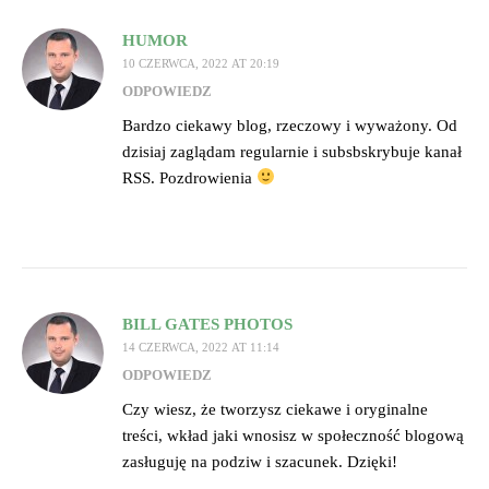
HUMOR
10 CZERWCA, 2022 AT 20:19
ODPOWIEDZ
Bardzo ciekawy blog, rzeczowy i wyważony. Od
dzisiaj zaglądam regularnie i subsbskrybuje kanał
RSS. Pozdrowienia
BILL GATES PHOTOS
14 CZERWCA, 2022 AT 11:14
ODPOWIEDZ
Czy wiesz, że tworzysz ciekawe i oryginalne
treści, wkład jaki wnosisz w społeczność blogową
zasługuję na podziw i szacunek. Dzięki!