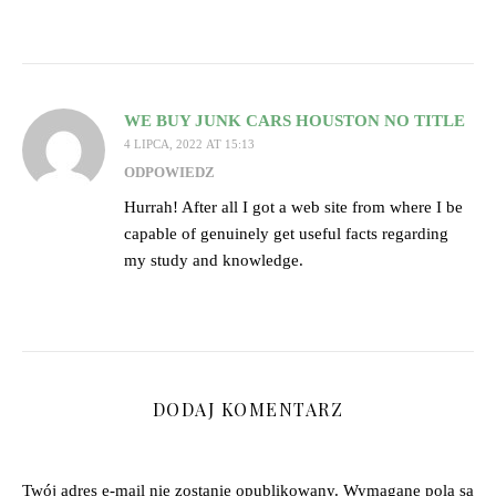
WE BUY JUNK CARS HOUSTON NO TITLE
4 LIPCA, 2022 AT 15:13
ODPOWIEDZ
Hurrah! After all I got a web site from where I be
capable of genuinely get useful facts regarding
my study and knowledge.
DODAJ KOMENTARZ
Twój adres e-mail nie zostanie opublikowany.
Wymagane pola są