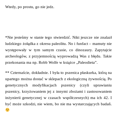
Wtedy, po prostu, go nie jedz.
*Nie jesteśmy w stanie tego stwierdzić. Nikt jeszcze nie znalazł
ludzkiego żołądka z okresu paleolitu. No i funfact – mamuty nie
występowały w tym samym czasie, co dinozaury. Zapytajcie
archeologów, z przyjemnością wyprowadzą Was z błędu. Takie
przekonania ma np. Robb Wolfe w książce „Paleodieta”.
** Czternaście, dokładnie. I była to pszenica płaskurka, którą na
upartego można dostać w sklepach z ekologiczną żywnością. Po
genetycznych modyfikacjach pszenicy (czyli uprawianiu
pszenicy, krzyżowaniem jej z innymi zbożami i zastosowaniem
inżynierii genetycznej w czasach współczesnych) ma ich 42. I
być może szkodzi, nie wiem, bo nie ma wystarczających badań.