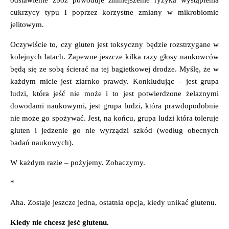
cukrzycy typu I poprzez korzystne zmiany w mikrobiomie
jelitowym.
Oczywiście to, czy gluten jest toksyczny będzie rozstrzygane w
kolejnych latach. Zapewne jeszcze kilka razy głosy naukowców
będą się ze sobą ścierać na tej bagietkowej drodze. Myślę, że w
każdym micie jest ziarnko prawdy. Konkludując – jest grupa
ludzi, która jeść nie może i to jest potwierdzone żelaznymi
dowodami naukowymi, jest grupa ludzi, która prawdopodobnie
nie może go spożywać. Jest, na końcu, grupa ludzi która toleruje
gluten i jedzenie go nie wyrządzi szkód (według obecnych
badań naukowych).
W każdym razie – pożyjemy. Zobaczymy.
*
Aha. Zostaje jeszcze jedna, ostatnia opcja, kiedy unikać glutenu.
Kiedy nie chcesz jeść glutenu.