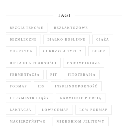
TAGI
BEZGLUTENOWE
BEZLAKTOZOWE
BEZMLECZNE
BIAŁKO ROŚLINNE
CIĄŻA
CUKRZYCA
CUKRZYCA TYPU 2
DESER
DIETA DLA PŁODNOŚCI
ENDOMETRIOZA
FERMENTACJA
FIT
FITOTERAPIA
FODMAP
IBS
INSULINOOPORNOŚĆ
I TRYMESTR CIĄŻY
KARMIENIE PIERSIĄ
LAKTACJA
LOWFODMAP
LOW FODMAP
MACIERZYŃSTWO
MIKROBIOM JELITOWY