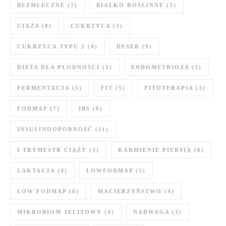
BEZMLECZNE
(7)
BIAŁKO ROŚLINNE
(3)
CIĄŻA
(8)
CUKRZYCA
(3)
CUKRZYCA TYPU 2
(4)
DESER
(9)
DIETA DLA PŁODNOŚCI
(3)
ENDOMETRIOZA
(3)
FERMENTACJA
(5)
FIT
(5)
FITOTERAPIA
(3)
FODMAP
(7)
IBS
(9)
INSULINOOPORNOŚĆ
(11)
I TRYMESTR CIĄŻY
(3)
KARMIENIE PIERSIĄ
(6)
LAKTACJA
(4)
LOWFODMAP
(5)
LOW FODMAP
(6)
MACIERZYŃSTWO
(4)
MIKROBIOM JELITOWY
(4)
NADWAGA
(3)