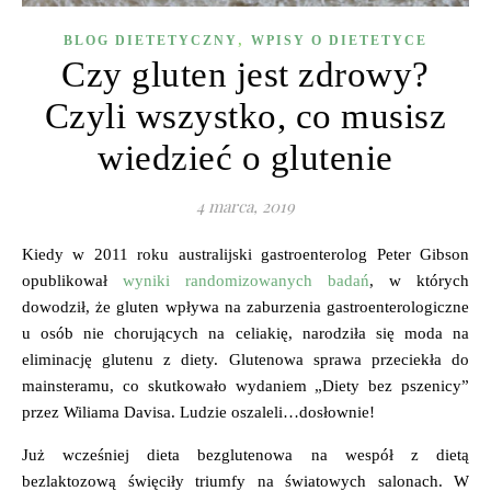
,
BLOG DIETETYCZNY
WPISY O DIETETYCE
Czy gluten jest zdrowy?
Czyli wszystko, co musisz
wiedzieć o glutenie
4 marca, 2019
Kiedy w 2011 roku australijski gastroenterolog Peter Gibson
opublikował
wyniki randomizowanych badań
, w których
dowodził, że gluten wpływa na zaburzenia gastroenterologiczne
u osób nie chorujących na celiakię, narodziła się moda na
eliminację glutenu z diety. Glutenowa sprawa przeciekła do
mainsteramu, co skutkowało wydaniem „Diety bez pszenicy”
przez Wiliama Davisa. Ludzie oszaleli…dosłownie!
Już wcześniej dieta bezglutenowa na wespół z dietą
bezlaktozową święciły triumfy na światowych salonach. W