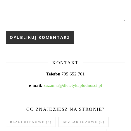
KONTAKT
Telefon
795 652 761
e-mail:
zuzanna@dietetykaplodnosci.pl
CO ZNAJDZIESZ NA STRONIE?
BEZGLUTENOWE
(8)
BEZLAKTOZOWE
(6)