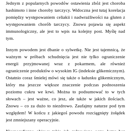
Jednym z popularnych powodów ostawienia zbóż jest choroba
hashimoto i inne choroby tarczycy. Widoczna jest tutaj korelacja
pomiędzy występowaniem celiakii i nadwrażliwości na gluten z
występowaniem chorób tarczycy. Znowu pojawia się aspekt
immunologiczny, ale jest to wpis na kolejny post. Myślę nad
tym.
Innym powodem jest dbanie o sylwetkę. Nie jest tajemnicą, że
ważnym w próbach schudnięcia jest nie tylko ograniczenie
energii przyjmowanej wraz z pokarmem, ale również
ograniczenie produktów o wysokim IG (indeksie glikemicznym).
Ostatnio coraz śmielej mówi się także o ładunku glikemicznym,
który ma jeszcze większe znaczenie podczas podnoszenia
poziomu cukru we krwi. Można to podsumować to w tych
słowach – jest ważne, co jesz, ale także w jakich ilościach.
Znowu – co za dużo to niezdrowo. Zaufajmy naturze pod tym
względem! W końcu z jakiegoś powodu rozciągnięty żołądek
jest zmniejszany operacyjnie.