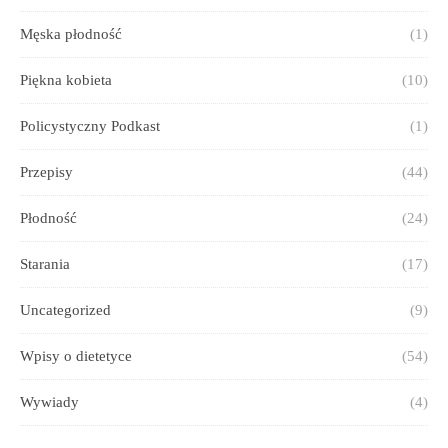
Męska płodność
(1)
Piękna kobieta
(10)
Policystyczny Podkast
(1)
Przepisy
(44)
Płodność
(24)
Starania
(17)
Uncategorized
(9)
Wpisy o dietetyce
(54)
Wywiady
(4)