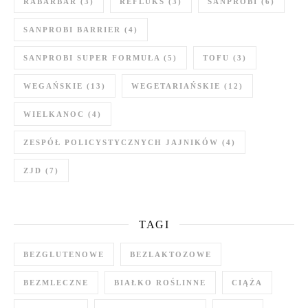
RABARBAR
(3)
REFLUKS
(3)
SANPROBI
(6)
SANPROBI BARRIER
(4)
SANPROBI SUPER FORMUŁA
(5)
TOFU
(3)
WEGAŃSKIE
(13)
WEGETARIAŃSKIE
(12)
WIELKANOC
(4)
ZESPÓŁ POLICYSTYCZNYCH JAJNIKÓW
(4)
ZJD
(7)
TAGI
BEZGLUTENOWE
BEZLAKTOZOWE
BEZMLECZNE
BIAŁKO ROŚLINNE
CIĄŻA