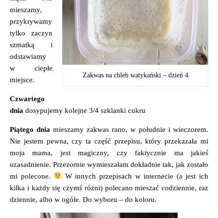
mieszamy,
przykrywamy
tylko zaczyn
szmatką i
odstawiamy
w ciepłe
Zakwas na chleb watykański – dzień 4
miejsce.
Czwartego
dnia
dosypujemy kolejne 3/4 szklanki cukru
Piątego dnia
mieszamy zakwas rano, w południe i wieczorem.
Nie jestem pewna, czy ta część przepisu, który przekazała mi
moja mama, jest magiczny, czy faktycznie ma jakieś
uzasadnienie. Przezornie wymieszałam dokładnie tak, jak zostało
mi polecone.
W innych przepisach w internecie (a jest ich
kilka i każdy się czymś różni) polecano mieszać codziennie, raz
dziennie, albo w ogóle. Do wyboru – do koloru.