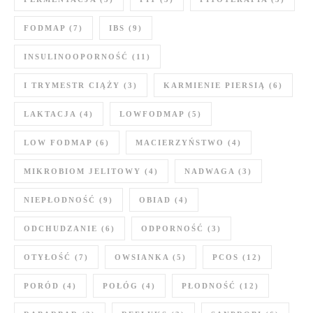
FODMAP
(7)
IBS
(9)
INSULINOOPORNOŚĆ
(11)
I TRYMESTR CIĄŻY
(3)
KARMIENIE PIERSIĄ
(6)
LAKTACJA
(4)
LOWFODMAP
(5)
LOW FODMAP
(6)
MACIERZYŃSTWO
(4)
MIKROBIOM JELITOWY
(4)
NADWAGA
(3)
NIEPŁODNOŚĆ
(9)
OBIAD
(4)
ODCHUDZANIE
(6)
ODPORNOŚĆ
(3)
OTYŁOŚĆ
(7)
OWSIANKA
(5)
PCOS
(12)
PORÓD
(4)
POŁÓG
(4)
PŁODNOŚĆ
(12)