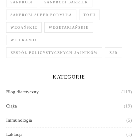
SANPROBI
SANPROBI BARRIER
SANPROBI SUPER FORMUŁA
TOFU
WEGAŃSKIE
WEGETARIAŃSKIE
WIELKANOC
ZESPÓŁ POLICYSTYCZNYCH JAJNIKÓW
ZJD
KATEGORIE
Blog dietetyczny
(113)
Ciąża
(19)
Immunologia
(5)
Laktacja
(1)