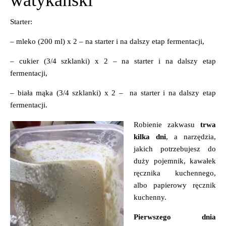
Starter:
– mleko (200 ml) x 2 – na starter i na dalszy etap fermentacji,
– cukier (3/4 szklanki) x 2 – na starter i na dalszy etap
fermentacji,
– biała mąka (3/4 szklanki) x 2 – na starter i na dalszy etap
fermentacji.
Robienie zakwasu
trwa
kilka dni
, a narzędzia,
jakich potrzebujesz do
duży pojemnik, kawałek
ręcznika kuchennego,
albo papierowy ręcznik
kuchenny.
Pierwszego dnia