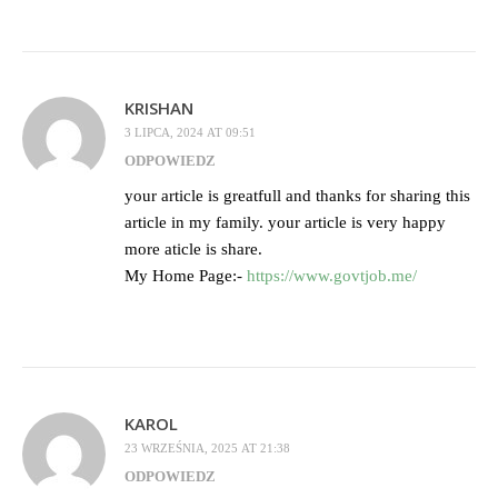
KRISHAN
3 LIPCA, 2024 AT 09:51
ODPOWIEDZ
your article is greatfull and thanks for sharing this
article in my family. your article is very happy
more aticle is share.
My Home Page:-
https://www.govtjob.me/
KAROL
23 WRZEŚNIA, 2025 AT 21:38
ODPOWIEDZ