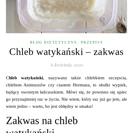
,
BLOG DIETETYCZNY
PRZEPISY
Chleb watykański – zakwas
6 kwietnia, 2020
Chleb watykański
, nazywany także chlebkiem szczęscia,
chlebem Animuszów czy ciastem Hermana, to słodki wypiek,
będący swoistym łańcuszkiem. Mówi się, że powinno się upiec
go przynajmniej raz w życiu. Nie wiem, który raz już go jem, ale
wiem jedno – warto, bo jest obłędny w smaku!
Zakwas na chleb
watykański