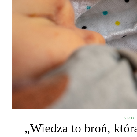
BLOG
„Wiedza to broń, któr