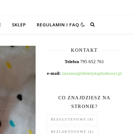
E
SKLEP
REGULAMIN I FAQ
KONTAKT
Telefon
795 652 761
e-mail:
zuzanna@dietetykaplodnosci.pl
CO ZNAJDZIESZ NA
STRONIE?
BEZGLUTENOWE
(8)
BEZLAKTOZOWE
(6)