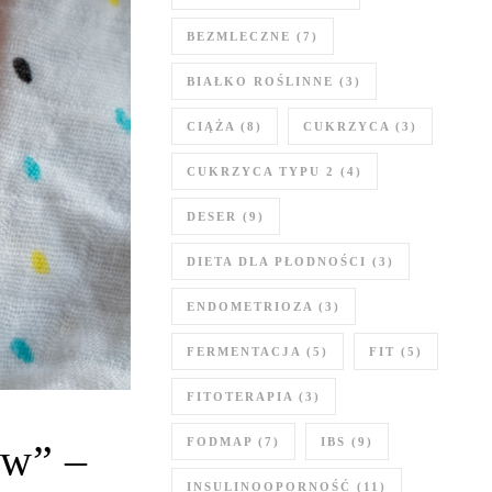
BEZMLECZNE
(7)
BIAŁKO ROŚLINNE
(3)
CIĄŻA
(8)
CUKRZYCA
(3)
CUKRZYCA TYPU 2
(4)
DESER
(9)
DIETA DLA PŁODNOŚCI
(3)
ENDOMETRIOZA
(3)
FERMENTACJA
(5)
FIT
(5)
FITOTERAPIA
(3)
FODMAP
(7)
IBS
(9)
ów” –
INSULINOOPORNOŚĆ
(11)