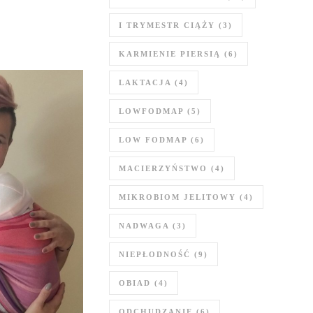
I TRYMESTR CIĄŻY
(3)
KARMIENIE PIERSIĄ
(6)
LAKTACJA
(4)
LOWFODMAP
(5)
LOW FODMAP
(6)
MACIERZYŃSTWO
(4)
MIKROBIOM JELITOWY
(4)
NADWAGA
(3)
NIEPŁODNOŚĆ
(9)
OBIAD
(4)
ODCHUDZANIE
(6)