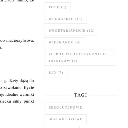
ńca życia mimo, że
TOFU
(3)
WEGAŃSKIE
(13)
WEGETARIAŃSKIE
(12)
 do macierzyństwa,
WIELKANOC
(4)
e.
ZESPÓŁ POLICYSTYCZNYCH
JAJNIKÓW
(4)
ZJD
(7)
ne gadżety dążą do
go zawołanie. Bycie
aje idealne warunki
TAGI
iecku silny punkt
BEZGLUTENOWE
BEZLAKTOZOWE