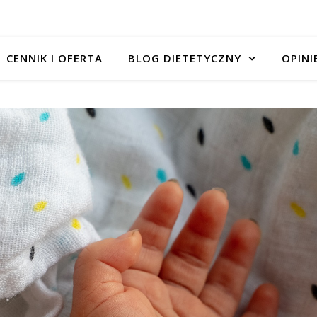
CENNIK I OFERTA
BLOG DIETETYCZNY
OPINI