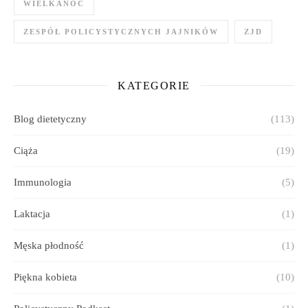
WIELKANOC
ZESPÓŁ POLICYSTYCZNYCH JAJNIKÓW
ZJD
KATEGORIE
Blog dietetyczny
(113)
Ciąża
(19)
Immunologia
(5)
Laktacja
(1)
Męska płodność
(1)
Piękna kobieta
(10)