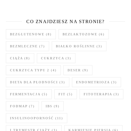
CO ZNAJDZIESZ NA STRONIE?
BEZGLUTENOWE
(8)
BEZLAKTOZOWE
(6)
BEZMLECZNE
(7)
BIAŁKO ROŚLINNE
(3)
CIĄŻA
(8)
CUKRZYCA
(3)
CUKRZYCA TYPU 2
(4)
DESER
(9)
DIETA DLA PŁODNOŚCI
(3)
ENDOMETRIOZA
(3)
FERMENTACJA
(5)
FIT
(5)
FITOTERAPIA
(3)
FODMAP
(7)
IBS
(9)
INSULINOOPORNOŚĆ
(11)
I TRYMESTR CIĄŻY
(3)
KARMIENIE PIERSIĄ
(6)