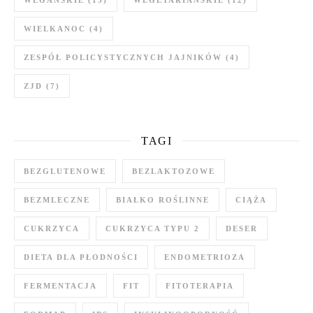
WIELKANOC
(4)
ZESPÓŁ POLICYSTYCZNYCH JAJNIKÓW
(4)
ZJD
(7)
TAGI
BEZGLUTENOWE
BEZLAKTOZOWE
BEZMLECZNE
BIAŁKO ROŚLINNE
CIĄŻA
CUKRZYCA
CUKRZYCA TYPU 2
DESER
DIETA DLA PŁODNOŚCI
ENDOMETRIOZA
FERMENTACJA
FIT
FITOTERAPIA