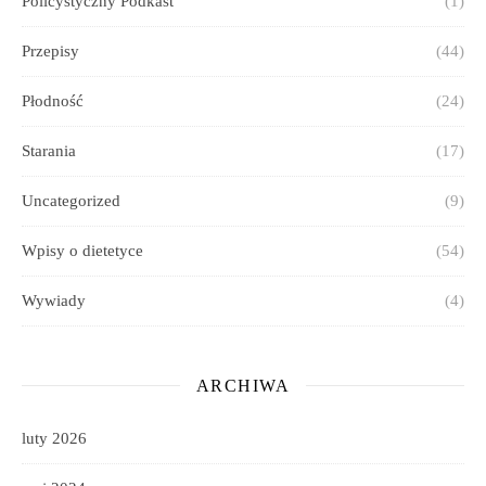
Policystyczny Podkast
(1)
Przepisy
(44)
Płodność
(24)
Starania
(17)
Uncategorized
(9)
Wpisy o dietetyce
(54)
Wywiady
(4)
ARCHIWA
luty 2026