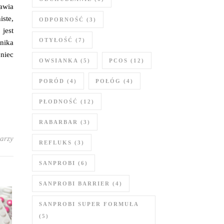
jawia
ste,
ODPORNOŚĆ
(3)
jest
OTYŁOŚĆ
(7)
nnika
oniec
OWSIANKA
(5)
PCOS
(12)
PORÓD
(4)
POŁÓG
(4)
PŁODNOŚĆ
(12)
RABARBAR
(3)
arzy
REFLUKS
(3)
SANPROBI
(6)
SANPROBI BARRIER
(4)
SANPROBI SUPER FORMUŁA
(5)