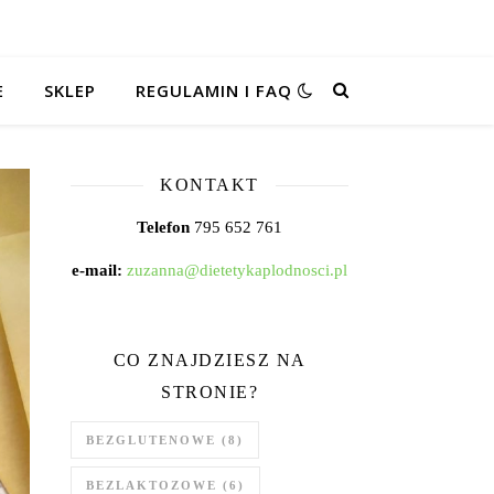
E
SKLEP
REGULAMIN I FAQ
KONTAKT
Telefon
795 652 761
e-mail:
zuzanna@dietetykaplodnosci.pl
CO ZNAJDZIESZ NA
STRONIE?
BEZGLUTENOWE
(8)
BEZLAKTOZOWE
(6)