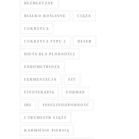
BEZMLECZNE
BIAŁKO ROŚLINNE
CIĄŻA
CUKRZYCA
CUKRZYCA TYPU 2
DESER
DIETA DLA PŁODNOŚCI
ENDOMETRIOZA
FERMENTACJA
FIT
FITOTERAPIA
FODMAP
IBS
INSULINOOPORNOŚĆ
I TRYMESTR CIĄŻY
KARMIENIE PIERSIĄ