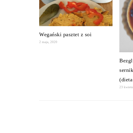
Wegański pasztet z soi
2 maja, 2020
Bezgl
serni
(die
23 kwietn