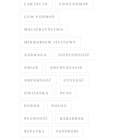
LAKTACJA
LOWFODMAP
LOW FODMAP
MACIERZYŃSTWO
MIKROBIOM JELITOWY
NADWAGA
NIEPŁODNOŚĆ
OBIAD
ODCHUDZANIE
ODPORNOŚĆ
OTYŁOŚĆ
OWSIANKA
PCOS
PORÓD
POŁÓG
PŁODNOŚĆ
RABARBAR
REFLUKS
SANPROBI