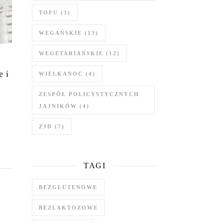
TOFU
(3)
WEGAŃSKIE
(13)
WEGETARIAŃSKIE
(12)
e i
WIELKANOC
(4)
ZESPÓŁ POLICYSTYCZNYCH
JAJNIKÓW
(4)
ZJD
(7)
TAGI
BEZGLUTENOWE
BEZLAKTOZOWE