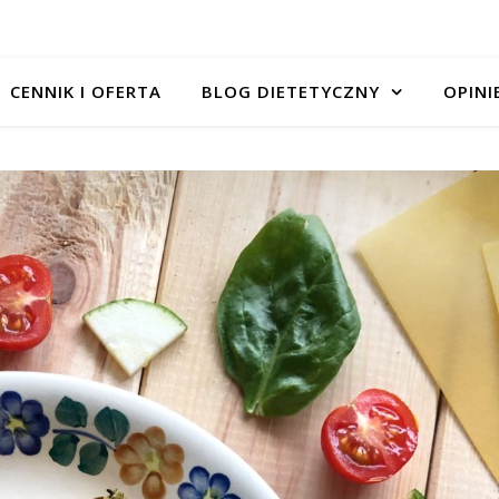
CENNIK I OFERTA
BLOG DIETETYCZNY
OPINI