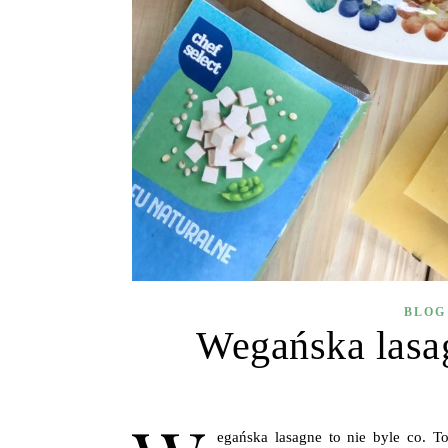
BLOG
Wegańska lasa
egańska lasagne to nie byle co. T