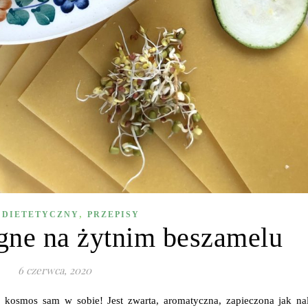
,
 DIETETYCZNY
PRZEPISY
gne na żytnim beszamelu
6 czerwca, 2020
o kosmos sam w sobie! Jest zwarta, aromatyczna, zapieczona jak nal