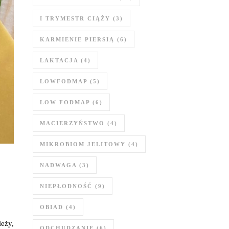
I TRYMESTR CIĄŻY
(3)
KARMIENIE PIERSIĄ
(6)
LAKTACJA
(4)
LOWFODMAP
(5)
LOW FODMAP
(6)
MACIERZYŃSTWO
(4)
MIKROBIOM JELITOWY
(4)
NADWAGA
(3)
NIEPŁODNOŚĆ
(9)
OBIAD
(4)
eży,
ODCHUDZANIE
(6)