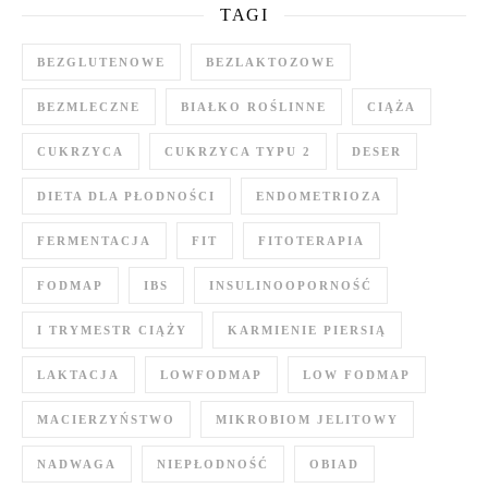
TAGI
BEZGLUTENOWE
BEZLAKTOZOWE
BEZMLECZNE
BIAŁKO ROŚLINNE
CIĄŻA
CUKRZYCA
CUKRZYCA TYPU 2
DESER
DIETA DLA PŁODNOŚCI
ENDOMETRIOZA
FERMENTACJA
FIT
FITOTERAPIA
FODMAP
IBS
INSULINOOPORNOŚĆ
I TRYMESTR CIĄŻY
KARMIENIE PIERSIĄ
LAKTACJA
LOWFODMAP
LOW FODMAP
MACIERZYŃSTWO
MIKROBIOM JELITOWY
NADWAGA
NIEPŁODNOŚĆ
OBIAD