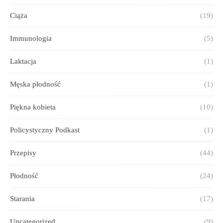
Ciąża
(19)
Immunologia
(5)
Laktacja
(1)
Męska płodność
(1)
Piękna kobieta
(10)
Policystyczny Podkast
(1)
Przepisy
(44)
Płodność
(24)
Starania
(17)
Uncategorized
(9)