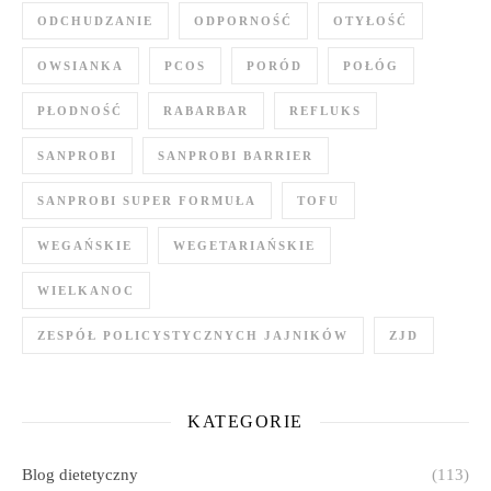
ODCHUDZANIE
ODPORNOŚĆ
OTYŁOŚĆ
OWSIANKA
PCOS
PORÓD
POŁÓG
PŁODNOŚĆ
RABARBAR
REFLUKS
SANPROBI
SANPROBI BARRIER
SANPROBI SUPER FORMUŁA
TOFU
WEGAŃSKIE
WEGETARIAŃSKIE
WIELKANOC
ZESPÓŁ POLICYSTYCZNYCH JAJNIKÓW
ZJD
KATEGORIE
Blog dietetyczny
(113)