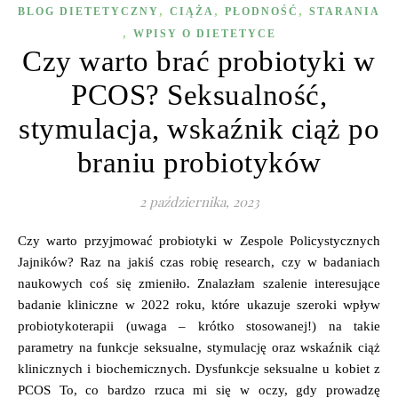
,
,
,
BLOG DIETETYCZNY
CIĄŻA
PŁODNOŚĆ
STARANIA
,
WPISY O DIETETYCE
Czy warto brać probiotyki w
PCOS? Seksualność,
stymulacja, wskaźnik ciąż po
braniu probiotyków
2 października, 2023
Czy warto przyjmować probiotyki w Zespole Policystycznych
Jajników? Raz na jakiś czas robię research, czy w badaniach
naukowych coś się zmieniło. Znalazłam szalenie interesujące
badanie kliniczne w 2022 roku, które ukazuje szeroki wpływ
probiotykoterapii (uwaga – krótko stosowanej!) na takie
parametry na funkcje seksualne, stymulację oraz wskaźnik ciąż
klinicznych i biochemicznych. Dysfunkcje seksualne u kobiet z
PCOS To, co bardzo rzuca mi się w oczy, gdy prowadzę