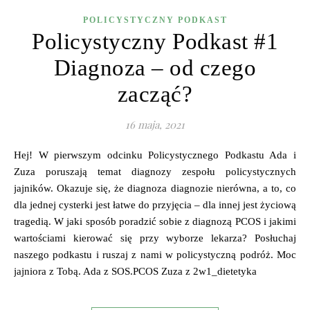
POLICYSTYCZNY PODKAST
Policystyczny Podkast #1
Diagnoza – od czego
zacząć?
16 maja, 2021
Hej! W pierwszym odcinku Policystycznego Podkastu Ada i
Zuza poruszają temat diagnozy zespołu policystycznych
jajników. Okazuje się, że diagnoza diagnozie nierówna, a to, co
dla jednej cysterki jest łatwe do przyjęcia – dla innej jest życiową
tragedią. W jaki sposób poradzić sobie z diagnozą PCOS i jakimi
wartościami kierować się przy wyborze lekarza? Posłuchaj
naszego podkastu i ruszaj z nami w policystyczną podróż. Moc
jajniora z Tobą. Ada z SOS.PCOS Zuza z 2w1_dietetyka