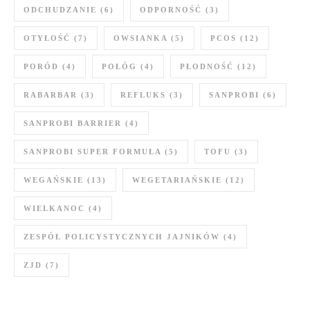
ODCHUDZANIE
(6)
ODPORNOŚĆ
(3)
OTYŁOŚĆ
(7)
OWSIANKA
(5)
PCOS
(12)
PORÓD
(4)
POŁÓG
(4)
PŁODNOŚĆ
(12)
RABARBAR
(3)
REFLUKS
(3)
SANPROBI
(6)
SANPROBI BARRIER
(4)
SANPROBI SUPER FORMUŁA
(5)
TOFU
(3)
WEGAŃSKIE
(13)
WEGETARIAŃSKIE
(12)
WIELKANOC
(4)
ZESPÓŁ POLICYSTYCZNYCH JAJNIKÓW
(4)
ZJD
(7)