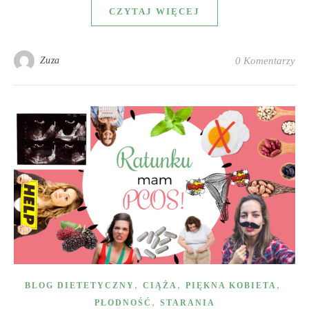
CZYTAJ WIĘCEJ
Zuza
0 Komentarzy
,
,
,
BLOG DIETETYCZNY
CIĄŻA
PIĘKNA KOBIETA
,
PŁODNOŚĆ
STARANIA