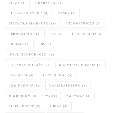
CIĄŻA
(8)
CUKRZYCA
(3)
CUKRZYCA TYPU 2
(4)
DESER
(9)
DIETA DLA PŁODNOŚCI
(3)
ENDOMETRIOZA
(3)
FERMENTACJA
(5)
FIT
(5)
FITOTERAPIA
(3)
FODMAP
(7)
IBS
(9)
INSULINOOPORNOŚĆ
(11)
I TRYMESTR CIĄŻY
(3)
KARMIENIE PIERSIĄ
(6)
LAKTACJA
(4)
LOWFODMAP
(5)
LOW FODMAP
(6)
MACIERZYŃSTWO
(4)
MIKROBIOM JELITOWY
(4)
NADWAGA
(3)
NIEPŁODNOŚĆ
(9)
OBIAD
(4)