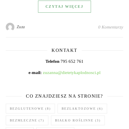
CZYTAJ WIĘCEJ
Zuza
0 Komentarzy
KONTAKT
Telefon
795 652 761
e-mail:
zuzanna@dietetykaplodnosci.pl
CO ZNAJDZIESZ NA STRONIE?
BEZGLUTENOWE
(8)
BEZLAKTOZOWE
(6)
BEZMLECZNE
(7)
BIAŁKO ROŚLINNE
(3)