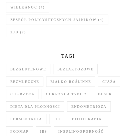
WIELKANOC
(4)
ZESPÓŁ POLICYSTYCZNYCH JAJNIKÓW
(4)
ZJD
(7)
TAGI
BEZGLUTENOWE
BEZLAKTOZOWE
BEZMLECZNE
BIAŁKO ROŚLINNE
CIĄŻA
CUKRZYCA
CUKRZYCA TYPU 2
DESER
DIETA DLA PŁODNOŚCI
ENDOMETRIOZA
FERMENTACJA
FIT
FITOTERAPIA
FODMAP
IBS
INSULINOOPORNOŚĆ