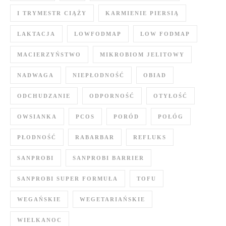
I TRYMESTR CIĄŻY
KARMIENIE PIERSIĄ
LAKTACJA
LOWFODMAP
LOW FODMAP
MACIERZYŃSTWO
MIKROBIOM JELITOWY
NADWAGA
NIEPŁODNOŚĆ
OBIAD
ODCHUDZANIE
ODPORNOŚĆ
OTYŁOŚĆ
OWSIANKA
PCOS
PORÓD
POŁÓG
PŁODNOŚĆ
RABARBAR
REFLUKS
SANPROBI
SANPROBI BARRIER
SANPROBI SUPER FORMUŁA
TOFU
WEGAŃSKIE
WEGETARIAŃSKIE
WIELKANOC