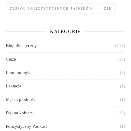
ZESPÓŁ POLICYSTYCZNYCH JAJNIKÓW
ZJD
KATEGORIE
Blog dietetyczny
(113)
Ciąża
(19)
Immunologia
(5)
Laktacja
(1)
Męska płodność
(1)
Piękna kobieta
(10)
Policystyczny Podkast
(1)