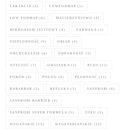
LAKTACJA
(4)
LOWFODMAP
(5)
LOW FODMAP
(6)
MACIERZYŃSTWO
(4)
MIKROBIOM JELITOWY
(4)
NADWAGA
(3)
NIEPŁODNOŚĆ
(9)
OBIAD
(4)
ODCHUDZANIE
(6)
ODPORNOŚĆ
(3)
OTYŁOŚĆ
(7)
OWSIANKA
(5)
PCOS
(12)
PORÓD
(4)
POŁÓG
(4)
PŁODNOŚĆ
(12)
RABARBAR
(3)
REFLUKS
(3)
SANPROBI
(6)
SANPROBI BARRIER
(4)
SANPROBI SUPER FORMUŁA
(5)
TOFU
(3)
WEGAŃSKIE
(13)
WEGETARIAŃSKIE
(12)