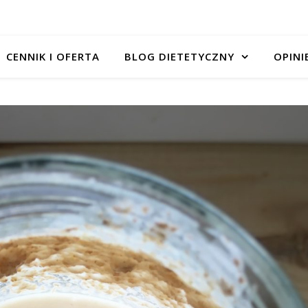
CENNIK I OFERTA
BLOG DIETETYCZNY
OPINI