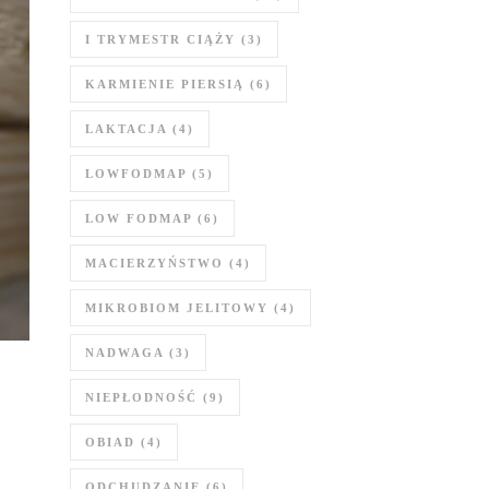
I TRYMESTR CIĄŻY
(3)
KARMIENIE PIERSIĄ
(6)
LAKTACJA
(4)
LOWFODMAP
(5)
LOW FODMAP
(6)
MACIERZYŃSTWO
(4)
MIKROBIOM JELITOWY
(4)
NADWAGA
(3)
NIEPŁODNOŚĆ
(9)
OBIAD
(4)
ODCHUDZANIE
(6)