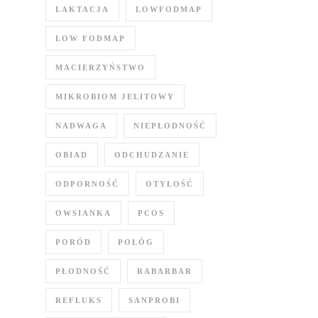
LAKTACJA
LOWFODMAP
LOW FODMAP
MACIERZYŃSTWO
MIKROBIOM JELITOWY
NADWAGA
NIEPŁODNOŚĆ
OBIAD
ODCHUDZANIE
ODPORNOŚĆ
OTYŁOŚĆ
OWSIANKA
PCOS
PORÓD
POŁÓG
PŁODNOŚĆ
RABARBAR
REFLUKS
SANPROBI