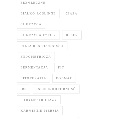
BEZMLECZNE
BIAŁKO ROŚLINNE
CIĄŻA
CUKRZYCA
CUKRZYCA TYPU 2
DESER
DIETA DLA PŁODNOŚCI
ENDOMETRIOZA
FERMENTACJA
FIT
FITOTERAPIA
FODMAP
IBS
INSULINOOPORNOŚĆ
I TRYMESTR CIĄŻY
KARMIENIE PIERSIĄ