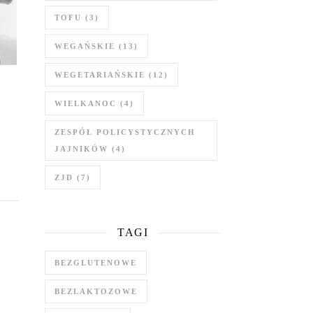
TOFU
(3)
WEGAŃSKIE
(13)
WEGETARIAŃSKIE
(12)
WIELKANOC
(4)
ZESPÓŁ POLICYSTYCZNYCH
JAJNIKÓW
(4)
ZJD
(7)
TAGI
BEZGLUTENOWE
BEZLAKTOZOWE