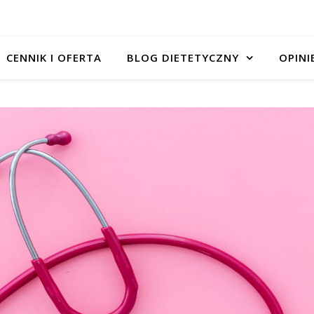
CENNIK I OFERTA
BLOG DIETETYCZNY
OPINI