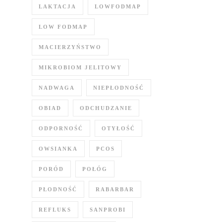
LAKTACJA
LOWFODMAP
LOW FODMAP
MACIERZYŃSTWO
MIKROBIOM JELITOWY
NADWAGA
NIEPŁODNOŚĆ
OBIAD
ODCHUDZANIE
ODPORNOŚĆ
OTYŁOŚĆ
OWSIANKA
PCOS
PORÓD
POŁÓG
PŁODNOŚĆ
RABARBAR
REFLUKS
SANPROBI