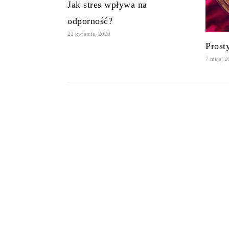
Jak stres wpływa na
odporność?
22 kwietnia, 2020
Prost
7 maja, 