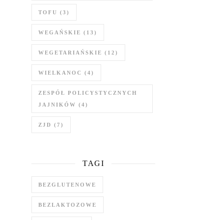
TOFU
(3)
WEGAŃSKIE
(13)
WEGETARIAŃSKIE
(12)
WIELKANOC
(4)
ZESPÓŁ POLICYSTYCZNYCH
JAJNIKÓW
(4)
ZJD
(7)
TAGI
BEZGLUTENOWE
BEZLAKTOZOWE