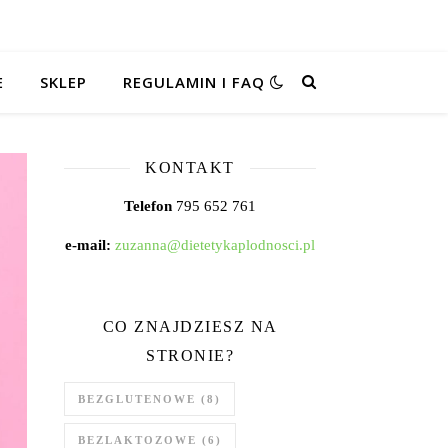
E
SKLEP
REGULAMIN I FAQ
KONTAKT
Telefon
795 652 761
e-mail:
zuzanna@dietetykaplodnosci.pl
CO ZNAJDZIESZ NA
STRONIE?
BEZGLUTENOWE
(8)
BEZLAKTOZOWE
(6)