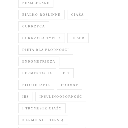
BEZMLECZNE
BIAŁKO ROŚLINNE
CIĄŻA
CUKRZYCA
CUKRZYCA TYPU 2
DESER
DIETA DLA PŁODNOŚCI
ENDOMETRIOZA
FERMENTACJA
FIT
FITOTERAPIA
FODMAP
IBS
INSULINOOPORNOŚĆ
I TRYMESTR CIĄŻY
KARMIENIE PIERSIĄ