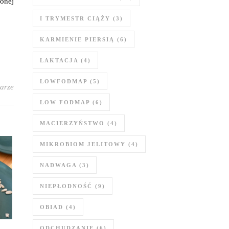
onej
I TRYMESTR CIĄŻY
(3)
KARMIENIE PIERSIĄ
(6)
LAKTACJA
(4)
LOWFODMAP
(5)
arze
LOW FODMAP
(6)
MACIERZYŃSTWO
(4)
MIKROBIOM JELITOWY
(4)
NADWAGA
(3)
NIEPŁODNOŚĆ
(9)
OBIAD
(4)
ODCHUDZANIE
(6)