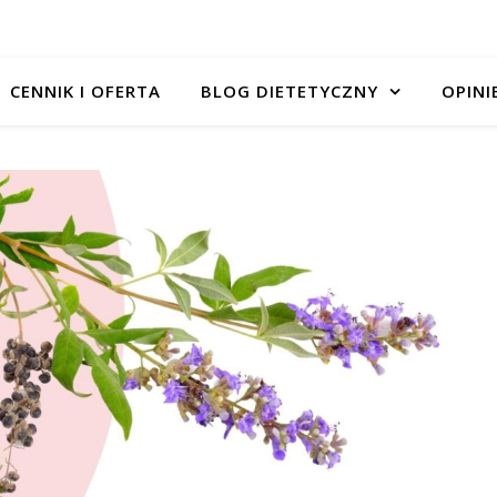
CENNIK I OFERTA
BLOG DIETETYCZNY
OPINI