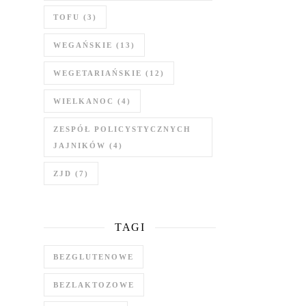
TOFU
(3)
WEGAŃSKIE
(13)
WEGETARIAŃSKIE
(12)
WIELKANOC
(4)
ZESPÓŁ POLICYSTYCZNYCH
JAJNIKÓW
(4)
ZJD
(7)
TAGI
BEZGLUTENOWE
BEZLAKTOZOWE