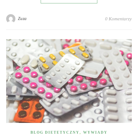
Zuza
0 Komentarzy
,
BLOG DIETETYCZNY
WYWIADY