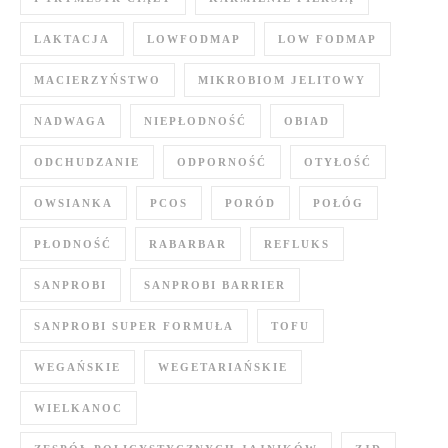
LAKTACJA
LOWFODMAP
LOW FODMAP
MACIERZYŃSTWO
MIKROBIOM JELITOWY
NADWAGA
NIEPŁODNOŚĆ
OBIAD
ODCHUDZANIE
ODPORNOŚĆ
OTYŁOŚĆ
OWSIANKA
PCOS
PORÓD
POŁÓG
PŁODNOŚĆ
RABARBAR
REFLUKS
SANPROBI
SANPROBI BARRIER
SANPROBI SUPER FORMUŁA
TOFU
WEGAŃSKIE
WEGETARIAŃSKIE
WIELKANOC