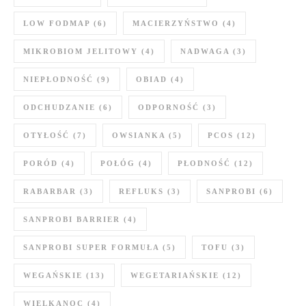
LOW FODMAP
(6)
MACIERZYŃSTWO
(4)
MIKROBIOM JELITOWY
(4)
NADWAGA
(3)
NIEPŁODNOŚĆ
(9)
OBIAD
(4)
ODCHUDZANIE
(6)
ODPORNOŚĆ
(3)
OTYŁOŚĆ
(7)
OWSIANKA
(5)
PCOS
(12)
PORÓD
(4)
POŁÓG
(4)
PŁODNOŚĆ
(12)
RABARBAR
(3)
REFLUKS
(3)
SANPROBI
(6)
SANPROBI BARRIER
(4)
SANPROBI SUPER FORMUŁA
(5)
TOFU
(3)
WEGAŃSKIE
(13)
WEGETARIAŃSKIE
(12)
WIELKANOC
(4)