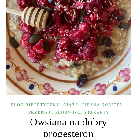
,
,
,
BLOG DIETETYCZNY
CIĄŻA
PIĘKNA KOBIETA
,
,
PRZEPISY
PŁODNOŚĆ
STARANIA
Owsiana na dobry
progesteron