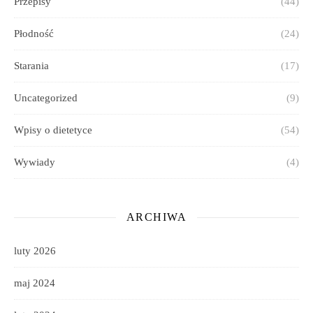
Przepisy
(44)
Płodność
(24)
Starania
(17)
Uncategorized
(9)
Wpisy o dietetyce
(54)
Wywiady
(4)
ARCHIWA
luty 2026
maj 2024