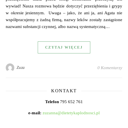
wywiad! Nasza rozmowa będzie dotyczyć przeziębienia i grypy
w okresie jesiennym. Uwaga – jako, że ani ja, ani Agata nie
współpracujemy z żadną firmą, nazwy leków zostały zastąpione
nazwami substancji czynnej, albo nazwą systematyczną…
CZYTAJ WIĘCEJ
Zuza
0 Komentarzy
KONTAKT
Telefon
795 652 761
e-mail:
zuzanna@dietetykaplodnosci.pl