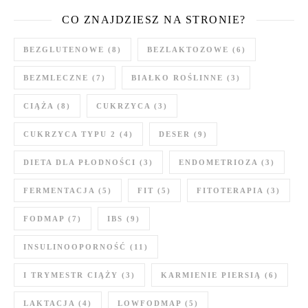
CO ZNAJDZIESZ NA STRONIE?
BEZGLUTENOWE
(8)
BEZLAKTOZOWE
(6)
BEZMLECZNE
(7)
BIAŁKO ROŚLINNE
(3)
CIĄŻA
(8)
CUKRZYCA
(3)
CUKRZYCA TYPU 2
(4)
DESER
(9)
DIETA DLA PŁODNOŚCI
(3)
ENDOMETRIOZA
(3)
FERMENTACJA
(5)
FIT
(5)
FITOTERAPIA
(3)
FODMAP
(7)
IBS
(9)
INSULINOOPORNOŚĆ
(11)
I TRYMESTR CIĄŻY
(3)
KARMIENIE PIERSIĄ
(6)
LAKTACJA
(4)
LOWFODMAP
(5)