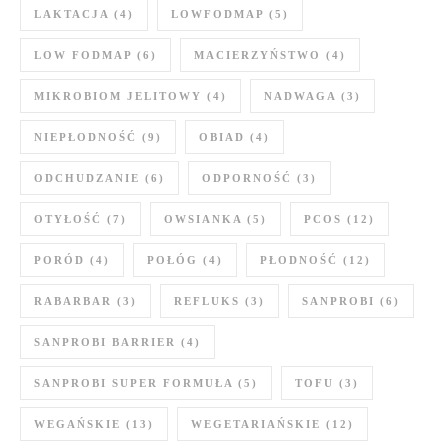
LAKTACJA
(4)
LOWFODMAP
(5)
LOW FODMAP
(6)
MACIERZYŃSTWO
(4)
MIKROBIOM JELITOWY
(4)
NADWAGA
(3)
NIEPŁODNOŚĆ
(9)
OBIAD
(4)
ODCHUDZANIE
(6)
ODPORNOŚĆ
(3)
OTYŁOŚĆ
(7)
OWSIANKA
(5)
PCOS
(12)
PORÓD
(4)
POŁÓG
(4)
PŁODNOŚĆ
(12)
RABARBAR
(3)
REFLUKS
(3)
SANPROBI
(6)
SANPROBI BARRIER
(4)
SANPROBI SUPER FORMUŁA
(5)
TOFU
(3)
WEGAŃSKIE
(13)
WEGETARIAŃSKIE
(12)