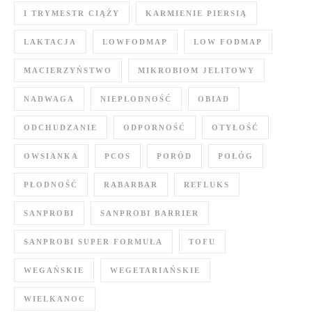
I TRYMESTR CIĄŻY
KARMIENIE PIERSIĄ
LAKTACJA
LOWFODMAP
LOW FODMAP
MACIERZYŃSTWO
MIKROBIOM JELITOWY
NADWAGA
NIEPŁODNOŚĆ
OBIAD
ODCHUDZANIE
ODPORNOŚĆ
OTYŁOŚĆ
OWSIANKA
PCOS
PORÓD
POŁÓG
PŁODNOŚĆ
RABARBAR
REFLUKS
SANPROBI
SANPROBI BARRIER
SANPROBI SUPER FORMUŁA
TOFU
WEGAŃSKIE
WEGETARIAŃSKIE
WIELKANOC