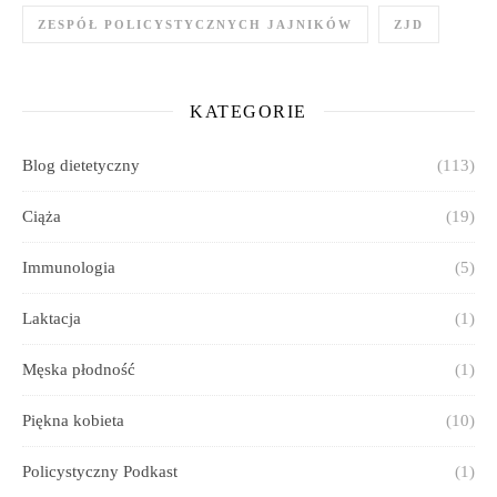
ZESPÓŁ POLICYSTYCZNYCH JAJNIKÓW
ZJD
KATEGORIE
Blog dietetyczny
(113)
Ciąża
(19)
Immunologia
(5)
Laktacja
(1)
Męska płodność
(1)
Piękna kobieta
(10)
Policystyczny Podkast
(1)