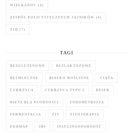
WIELKANOC
(4)
ZESPÓŁ POLICYSTYCZNYCH JAJNIKÓW
(4)
ZJD
(7)
TAGI
BEZGLUTENOWE
BEZLAKTOZOWE
BEZMLECZNE
BIAŁKO ROŚLINNE
CIĄŻA
CUKRZYCA
CUKRZYCA TYPU 2
DESER
DIETA DLA PŁODNOŚCI
ENDOMETRIOZA
FERMENTACJA
FIT
FITOTERAPIA
FODMAP
IBS
INSULINOOPORNOŚĆ