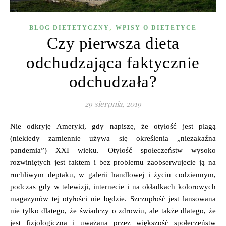
,
BLOG DIETETYCZNY
WPISY O DIETETYCE
Czy pierwsza dieta
odchudzająca faktycznie
odchudzała?
29 sierpnia, 2019
Nie odkryję Ameryki, gdy napiszę, że otyłość jest plagą
(niekiedy zamiennie używa się określenia „niezakaźna
pandemia”) XXI wieku. Otyłość społeczeństw wysoko
rozwiniętych jest faktem i bez problemu zaobserwujecie ją na
ruchliwym deptaku, w galerii handlowej i życiu codziennym,
podczas gdy w telewizji, internecie i na okładkach kolorowych
magazynów tej otyłości nie będzie. Szczupłość jest lansowana
nie tylko dlatego, że świadczy o zdrowiu, ale także dlatego, że
jest fizjologiczna i uważana przez większość społeczeństw