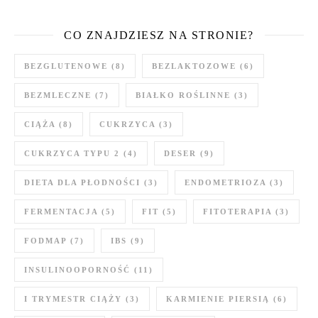
CO ZNAJDZIESZ NA STRONIE?
BEZGLUTENOWE
(8)
BEZLAKTOZOWE
(6)
BEZMLECZNE
(7)
BIAŁKO ROŚLINNE
(3)
CIĄŻA
(8)
CUKRZYCA
(3)
CUKRZYCA TYPU 2
(4)
DESER
(9)
DIETA DLA PŁODNOŚCI
(3)
ENDOMETRIOZA
(3)
FERMENTACJA
(5)
FIT
(5)
FITOTERAPIA
(3)
FODMAP
(7)
IBS
(9)
INSULINOOPORNOŚĆ
(11)
I TRYMESTR CIĄŻY
(3)
KARMIENIE PIERSIĄ
(6)