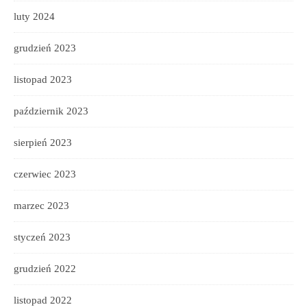
luty 2024
grudzień 2023
listopad 2023
październik 2023
sierpień 2023
czerwiec 2023
marzec 2023
styczeń 2023
grudzień 2022
listopad 2022