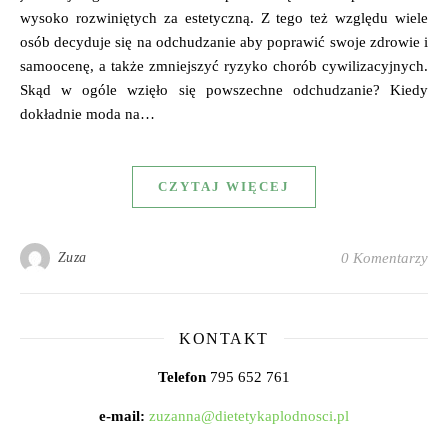
wysoko rozwiniętych za estetyczną. Z tego też względu wiele
osób decyduje się na odchudzanie aby poprawić swoje zdrowie i
samoocenę, a także zmniejszyć ryzyko chorób cywilizacyjnych.
Skąd w ogóle wzięło się powszechne odchudzanie? Kiedy
dokładnie moda na…
CZYTAJ WIĘCEJ
Zuza
0 Komentarzy
KONTAKT
Telefon
795 652 761
e-mail:
zuzanna@dietetykaplodnosci.pl