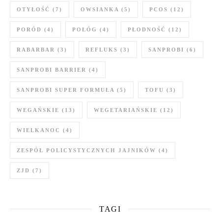
OTYŁOŚĆ
(7)
OWSIANKA
(5)
PCOS
(12)
PORÓD
(4)
POŁÓG
(4)
PŁODNOŚĆ
(12)
RABARBAR
(3)
REFLUKS
(3)
SANPROBI
(6)
SANPROBI BARRIER
(4)
SANPROBI SUPER FORMUŁA
(5)
TOFU
(3)
WEGAŃSKIE
(13)
WEGETARIAŃSKIE
(12)
WIELKANOC
(4)
ZESPÓŁ POLICYSTYCZNYCH JAJNIKÓW
(4)
ZJD
(7)
TAGI