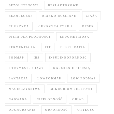
BEZGLUTENOWE
BEZLAKTOZOWE
BEZMLECZNE
BIAŁKO ROŚLINNE
CIĄŻA
CUKRZYCA
CUKRZYCA TYPU 2
DESER
DIETA DLA PŁODNOŚCI
ENDOMETRIOZA
FERMENTACJA
FIT
FITOTERAPIA
FODMAP
IBS
INSULINOOPORNOŚĆ
I TRYMESTR CIĄŻY
KARMIENIE PIERSIĄ
LAKTACJA
LOWFODMAP
LOW FODMAP
MACIERZYŃSTWO
MIKROBIOM JELITOWY
NADWAGA
NIEPŁODNOŚĆ
OBIAD
ODCHUDZANIE
ODPORNOŚĆ
OTYŁOŚĆ