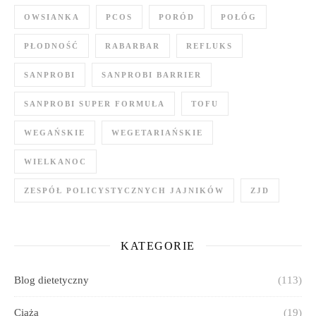
OWSIANKA
PCOS
PORÓD
POŁÓG
PŁODNOŚĆ
RABARBAR
REFLUKS
SANPROBI
SANPROBI BARRIER
SANPROBI SUPER FORMUŁA
TOFU
WEGAŃSKIE
WEGETARIAŃSKIE
WIELKANOC
ZESPÓŁ POLICYSTYCZNYCH JAJNIKÓW
ZJD
KATEGORIE
Blog dietetyczny
(113)
Ciąża
(19)