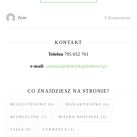
Zuza
0 Komentarzy
KONTAKT
Telefon
795 652 761
e-mail:
zuzanna@dietetykaplodnosci.pl
CO ZNAJDZIESZ NA STRONIE?
BEZGLUTENOWE
(8)
BEZLAKTOZOWE
(6)
BEZMLECZNE
(7)
BIAŁKO ROŚLINNE
(3)
CIĄŻA
(8)
CUKRZYCA
(3)