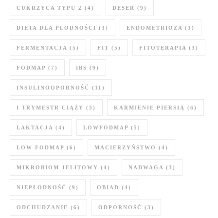
CUKRZYCA TYPU 2
(4)
DESER
(9)
DIETA DLA PŁODNOŚCI
(3)
ENDOMETRIOZA
(3)
FERMENTACJA
(5)
FIT
(5)
FITOTERAPIA
(3)
FODMAP
(7)
IBS
(9)
INSULINOOPORNOŚĆ
(11)
I TRYMESTR CIĄŻY
(3)
KARMIENIE PIERSIĄ
(6)
LAKTACJA
(4)
LOWFODMAP
(5)
LOW FODMAP
(6)
MACIERZYŃSTWO
(4)
MIKROBIOM JELITOWY
(4)
NADWAGA
(3)
NIEPŁODNOŚĆ
(9)
OBIAD
(4)
ODCHUDZANIE
(6)
ODPORNOŚĆ
(3)