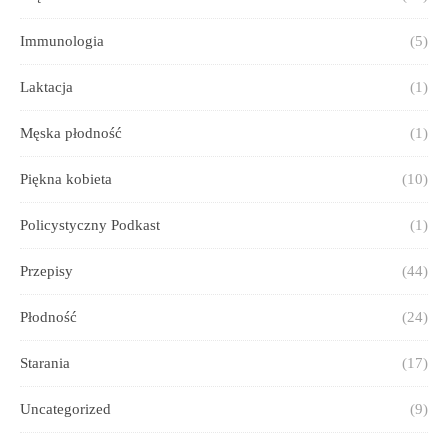
Immunologia
(5)
Laktacja
(1)
Męska płodność
(1)
Piękna kobieta
(10)
Policystyczny Podkast
(1)
Przepisy
(44)
Płodność
(24)
Starania
(17)
Uncategorized
(9)