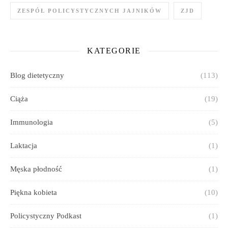
ZESPÓŁ POLICYSTYCZNYCH JAJNIKÓW
ZJD
KATEGORIE
Blog dietetyczny
(113)
Ciąża
(19)
Immunologia
(5)
Laktacja
(1)
Męska płodność
(1)
Piękna kobieta
(10)
Policystyczny Podkast
(1)