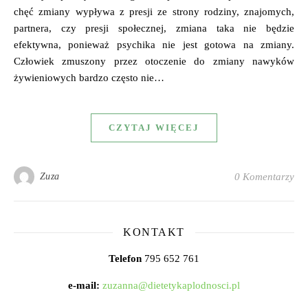
chęć zmiany wypływa z presji ze strony rodziny, znajomych,
partnera, czy presji społecznej, zmiana taka nie będzie
efektywna, ponieważ psychika nie jest gotowa na zmiany.
Człowiek zmuszony przez otoczenie do zmiany nawyków
żywieniowych bardzo często nie…
CZYTAJ WIĘCEJ
Zuza
0 Komentarzy
KONTAKT
Telefon
795 652 761
e-mail:
zuzanna@dietetykaplodnosci.pl