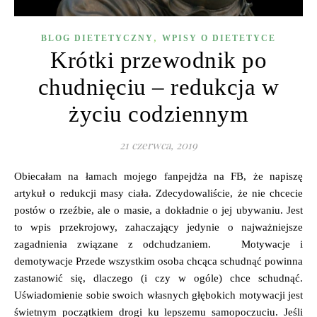
,
BLOG DIETETYCZNY
WPISY O DIETETYCE
Krótki przewodnik po
chudnięciu – redukcja w
życiu codziennym
21 czerwca, 2019
Obiecałam na łamach mojego fanpejdża na FB, że napiszę
artykuł o redukcji masy ciała. Zdecydowaliście, że nie chcecie
postów o rzeźbie, ale o masie, a dokładnie o jej ubywaniu. Jest
to wpis przekrojowy, zahaczający jedynie o najważniejsze
zagadnienia związane z odchudzaniem. Motywacje i
demotywacje Przede wszystkim osoba chcąca schudnąć powinna
zastanowić się, dlaczego (i czy w ogóle) chce schudnąć.
Uświadomienie sobie swoich własnych głębokich motywacji jest
świetnym początkiem drogi ku lepszemu samopoczuciu. Jeśli