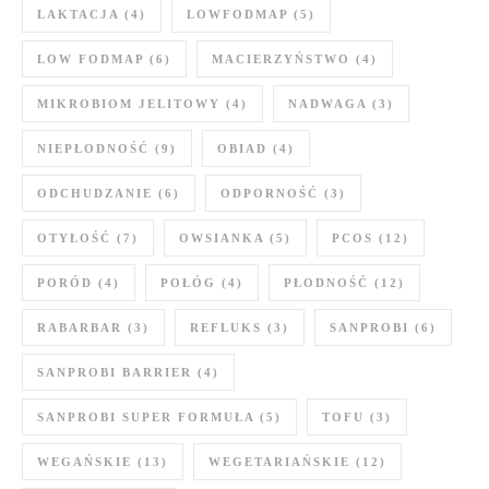
LAKTACJA
(4)
LOWFODMAP
(5)
LOW FODMAP
(6)
MACIERZYŃSTWO
(4)
MIKROBIOM JELITOWY
(4)
NADWAGA
(3)
NIEPŁODNOŚĆ
(9)
OBIAD
(4)
ODCHUDZANIE
(6)
ODPORNOŚĆ
(3)
OTYŁOŚĆ
(7)
OWSIANKA
(5)
PCOS
(12)
PORÓD
(4)
POŁÓG
(4)
PŁODNOŚĆ
(12)
RABARBAR
(3)
REFLUKS
(3)
SANPROBI
(6)
SANPROBI BARRIER
(4)
SANPROBI SUPER FORMUŁA
(5)
TOFU
(3)
WEGAŃSKIE
(13)
WEGETARIAŃSKIE
(12)