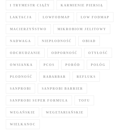
I TRYMESTR CIĄŻY
KARMIENIE PIERSIĄ
LAKTACJA
LOWFODMAP
LOW FODMAP
MACIERZYŃSTWO
MIKROBIOM JELITOWY
NADWAGA
NIEPŁODNOŚĆ
OBIAD
ODCHUDZANIE
ODPORNOŚĆ
OTYŁOŚĆ
OWSIANKA
PCOS
PORÓD
POŁÓG
PŁODNOŚĆ
RABARBAR
REFLUKS
SANPROBI
SANPROBI BARRIER
SANPROBI SUPER FORMUŁA
TOFU
WEGAŃSKIE
WEGETARIAŃSKIE
WIELKANOC