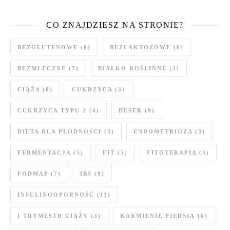
CO ZNAJDZIESZ NA STRONIE?
BEZGLUTENOWE
(8)
BEZLAKTOZOWE
(6)
BEZMLECZNE
(7)
BIAŁKO ROŚLINNE
(3)
CIĄŻA
(8)
CUKRZYCA
(3)
CUKRZYCA TYPU 2
(4)
DESER
(9)
DIETA DLA PŁODNOŚCI
(3)
ENDOMETRIOZA
(3)
FERMENTACJA
(5)
FIT
(5)
FITOTERAPIA
(3)
FODMAP
(7)
IBS
(9)
INSULINOOPORNOŚĆ
(11)
I TRYMESTR CIĄŻY
(3)
KARMIENIE PIERSIĄ
(6)