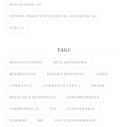
WIELKANOC
(4)
ZESPÓŁ POLICYSTYCZNYCH JAJNIKÓW
(4)
ZJD
(7)
TAGI
BEZGLUTENOWE
BEZLAKTOZOWE
BEZMLECZNE
BIAŁKO ROŚLINNE
CIĄŻA
CUKRZYCA
CUKRZYCA TYPU 2
DESER
DIETA DLA PŁODNOŚCI
ENDOMETRIOZA
FERMENTACJA
FIT
FITOTERAPIA
FODMAP
IBS
INSULINOOPORNOŚĆ