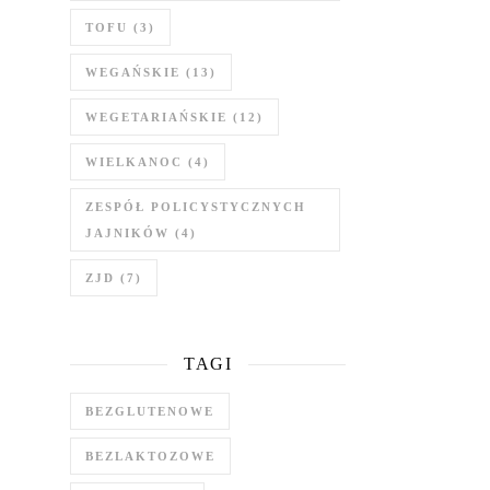
TOFU
(3)
WEGAŃSKIE
(13)
WEGETARIAŃSKIE
(12)
WIELKANOC
(4)
ZESPÓŁ POLICYSTYCZNYCH
JAJNIKÓW
(4)
ZJD
(7)
TAGI
BEZGLUTENOWE
BEZLAKTOZOWE