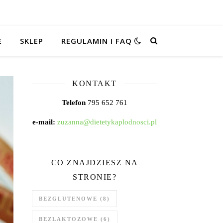
E
SKLEP
REGULAMIN I FAQ
KONTAKT
Telefon
795 652 761
e-mail:
zuzanna@dietetykaplodnosci.pl
CO ZNAJDZIESZ NA
STRONIE?
BEZGLUTENOWE
(8)
BEZLAKTOZOWE
(6)