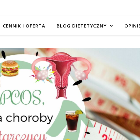
CENNIK I OFERTA
BLOG DIETETYCZNY
OPINI