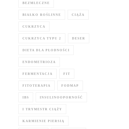
BEZMLECZNE
BIAŁKO ROŚLINNE
CIĄŻA
CUKRZYCA
CUKRZYCA TYPU 2
DESER
DIETA DLA PŁODNOŚCI
ENDOMETRIOZA
FERMENTACJA
FIT
FITOTERAPIA
FODMAP
IBS
INSULINOOPORNOŚĆ
I TRYMESTR CIĄŻY
KARMIENIE PIERSIĄ