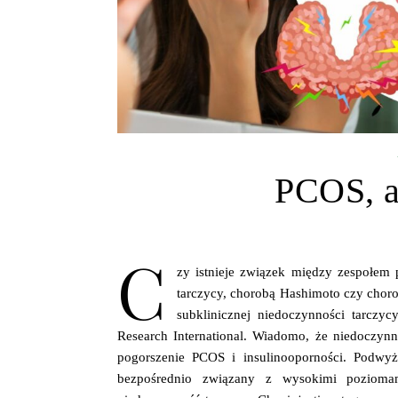
PCOS, a
C
zy istnieje związek między zespołem 
tarczycy, chorobą Hashimoto czy chor
subklinicznej niedoczynności tarczy
Research International. Wiadomo, że niedoczy
pogorszenie PCOS i insulinooporności. Podwyż
bezpośrednio związany z wysokimi pozioma