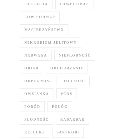
LAKTACJA
LOWFODMAP
LOW FODMAP
MACIERZYŃSTWO
MIKROBIOM JELITOWY
NADWAGA
NIEPŁODNOŚĆ
OBIAD
ODCHUDZANIE
ODPORNOŚĆ
OTYŁOŚĆ
OWSIANKA
PCOS
PORÓD
POŁÓG
PŁODNOŚĆ
RABARBAR
REFLUKS
SANPROBI