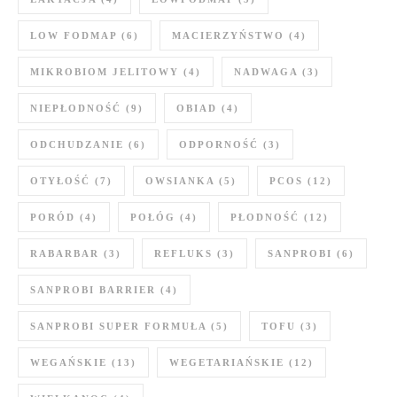
LOW FODMAP
(6)
MACIERZYŃSTWO
(4)
MIKROBIOM JELITOWY
(4)
NADWAGA
(3)
NIEPŁODNOŚĆ
(9)
OBIAD
(4)
ODCHUDZANIE
(6)
ODPORNOŚĆ
(3)
OTYŁOŚĆ
(7)
OWSIANKA
(5)
PCOS
(12)
PORÓD
(4)
POŁÓG
(4)
PŁODNOŚĆ
(12)
RABARBAR
(3)
REFLUKS
(3)
SANPROBI
(6)
SANPROBI BARRIER
(4)
SANPROBI SUPER FORMUŁA
(5)
TOFU
(3)
WEGAŃSKIE
(13)
WEGETARIAŃSKIE
(12)