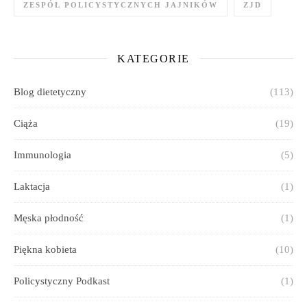
ZESPÓŁ POLICYSTYCZNYCH JAJNIKÓW
ZJD
KATEGORIE
Blog dietetyczny
(113)
Ciąża
(19)
Immunologia
(5)
Laktacja
(1)
Męska płodność
(1)
Piękna kobieta
(10)
Policystyczny Podkast
(1)