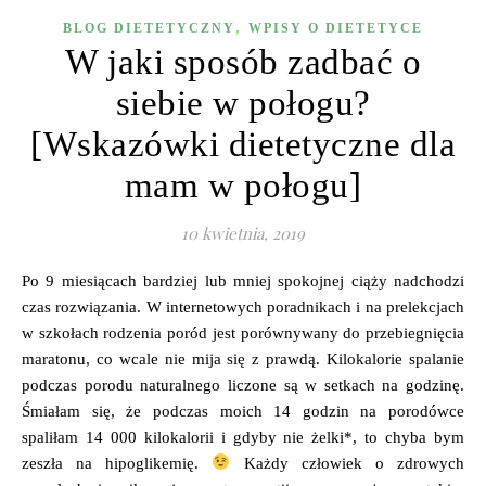
,
BLOG DIETETYCZNY
WPISY O DIETETYCE
W jaki sposób zadbać o
siebie w połogu?
[Wskazówki dietetyczne dla
mam w połogu]
10 kwietnia, 2019
Po 9 miesiącach bardziej lub mniej spokojnej ciąży nadchodzi
czas rozwiązania. W internetowych poradnikach i na prelekcjach
w szkołach rodzenia poród jest porównywany do przebiegnięcia
maratonu, co wcale nie mija się z prawdą. Kilokalorie spalanie
podczas porodu naturalnego liczone są w setkach na godzinę.
Śmiałam się, że podczas moich 14 godzin na porodówce
spaliłam 14 000 kilokalorii i gdyby nie żelki*, to chyba bym
zeszła na hipoglikemię.
Każdy człowiek o zdrowych