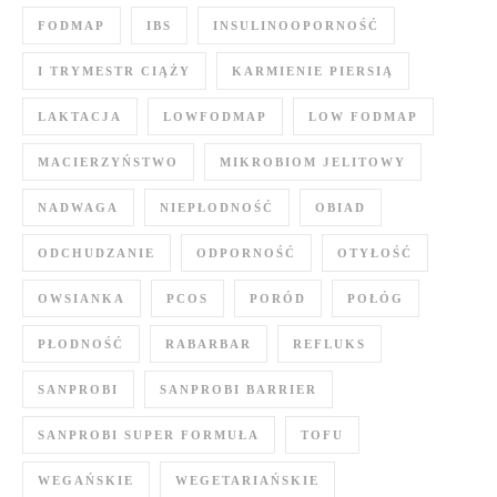
FODMAP
IBS
INSULINOOPORNOŚĆ
I TRYMESTR CIĄŻY
KARMIENIE PIERSIĄ
LAKTACJA
LOWFODMAP
LOW FODMAP
MACIERZYŃSTWO
MIKROBIOM JELITOWY
NADWAGA
NIEPŁODNOŚĆ
OBIAD
ODCHUDZANIE
ODPORNOŚĆ
OTYŁOŚĆ
OWSIANKA
PCOS
PORÓD
POŁÓG
PŁODNOŚĆ
RABARBAR
REFLUKS
SANPROBI
SANPROBI BARRIER
SANPROBI SUPER FORMUŁA
TOFU
WEGAŃSKIE
WEGETARIAŃSKIE