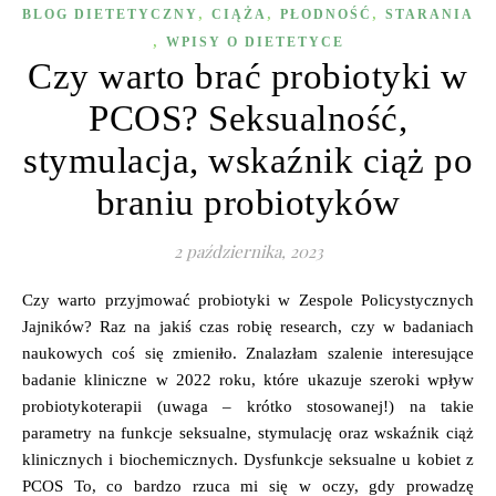
,
,
,
BLOG DIETETYCZNY
CIĄŻA
PŁODNOŚĆ
STARANIA
,
WPISY O DIETETYCE
Czy warto brać probiotyki w
PCOS? Seksualność,
stymulacja, wskaźnik ciąż po
braniu probiotyków
2 października, 2023
Czy warto przyjmować probiotyki w Zespole Policystycznych
Jajników? Raz na jakiś czas robię research, czy w badaniach
naukowych coś się zmieniło. Znalazłam szalenie interesujące
badanie kliniczne w 2022 roku, które ukazuje szeroki wpływ
probiotykoterapii (uwaga – krótko stosowanej!) na takie
parametry na funkcje seksualne, stymulację oraz wskaźnik ciąż
klinicznych i biochemicznych. Dysfunkcje seksualne u kobiet z
PCOS To, co bardzo rzuca mi się w oczy, gdy prowadzę