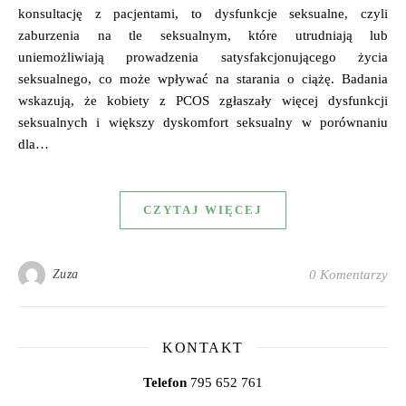
konsultację z pacjentami, to dysfunkcje seksualne, czyli
zaburzenia na tle seksualnym, które utrudniają lub
uniemożliwiają prowadzenia satysfakcjonującego życia
seksualnego, co może wpływać na starania o ciążę. Badania
wskazują, że kobiety z PCOS zgłaszały więcej dysfunkcji
seksualnych i większy dyskomfort seksualny w porównaniu
dla…
CZYTAJ WIĘCEJ
Zuza
0 Komentarzy
KONTAKT
Telefon
795 652 761