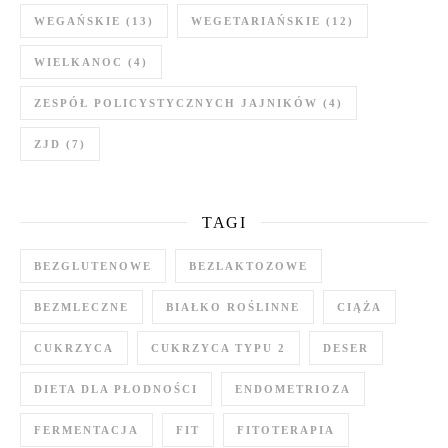
WEGAŃSKIE
(13)
WEGETARIAŃSKIE
(12)
WIELKANOC
(4)
ZESPÓŁ POLICYSTYCZNYCH JAJNIKÓW
(4)
ZJD
(7)
TAGI
BEZGLUTENOWE
BEZLAKTOZOWE
BEZMLECZNE
BIAŁKO ROŚLINNE
CIĄŻA
CUKRZYCA
CUKRZYCA TYPU 2
DESER
DIETA DLA PŁODNOŚCI
ENDOMETRIOZA
FERMENTACJA
FIT
FITOTERAPIA