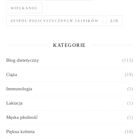
WIELKANOC
ZESPÓŁ POLICYSTYCZNYCH JAJNIKÓW
ZJD
KATEGORIE
Blog dietetyczny
(113)
Ciąża
(19)
Immunologia
(5)
Laktacja
(1)
Męska płodność
(1)
Piękna kobieta
(10)