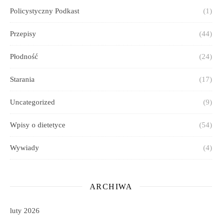
Policystyczny Podkast
(1)
Przepisy
(44)
Płodność
(24)
Starania
(17)
Uncategorized
(9)
Wpisy o dietetyce
(54)
Wywiady
(4)
ARCHIWA
luty 2026