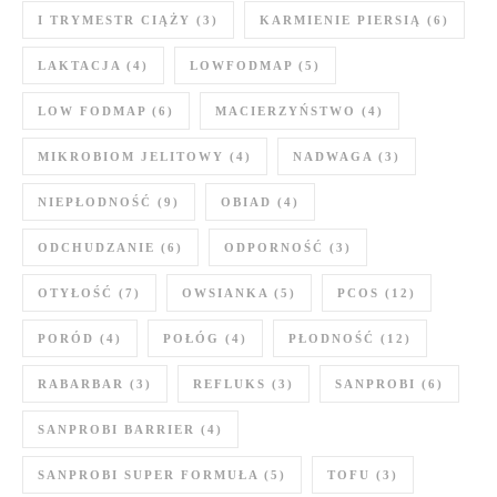
I TRYMESTR CIĄŻY
(3)
KARMIENIE PIERSIĄ
(6)
LAKTACJA
(4)
LOWFODMAP
(5)
LOW FODMAP
(6)
MACIERZYŃSTWO
(4)
MIKROBIOM JELITOWY
(4)
NADWAGA
(3)
NIEPŁODNOŚĆ
(9)
OBIAD
(4)
ODCHUDZANIE
(6)
ODPORNOŚĆ
(3)
OTYŁOŚĆ
(7)
OWSIANKA
(5)
PCOS
(12)
PORÓD
(4)
POŁÓG
(4)
PŁODNOŚĆ
(12)
RABARBAR
(3)
REFLUKS
(3)
SANPROBI
(6)
SANPROBI BARRIER
(4)
SANPROBI SUPER FORMUŁA
(5)
TOFU
(3)