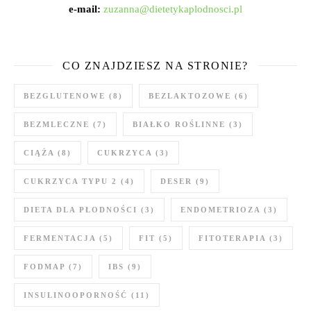
e-mail:
zuzanna@dietetykaplodnosci.pl
CO ZNAJDZIESZ NA STRONIE?
BEZGLUTENOWE
(8)
BEZLAKTOZOWE
(6)
BEZMLECZNE
(7)
BIAŁKO ROŚLINNE
(3)
CIĄŻA
(8)
CUKRZYCA
(3)
CUKRZYCA TYPU 2
(4)
DESER
(9)
DIETA DLA PŁODNOŚCI
(3)
ENDOMETRIOZA
(3)
FERMENTACJA
(5)
FIT
(5)
FITOTERAPIA
(3)
FODMAP
(7)
IBS
(9)
INSULINOOPORNOŚĆ
(11)