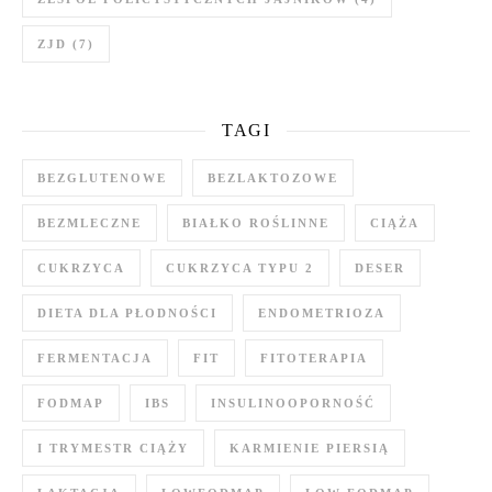
ZJD
(7)
TAGI
BEZGLUTENOWE
BEZLAKTOZOWE
BEZMLECZNE
BIAŁKO ROŚLINNE
CIĄŻA
CUKRZYCA
CUKRZYCA TYPU 2
DESER
DIETA DLA PŁODNOŚCI
ENDOMETRIOZA
FERMENTACJA
FIT
FITOTERAPIA
FODMAP
IBS
INSULINOOPORNOŚĆ
I TRYMESTR CIĄŻY
KARMIENIE PIERSIĄ