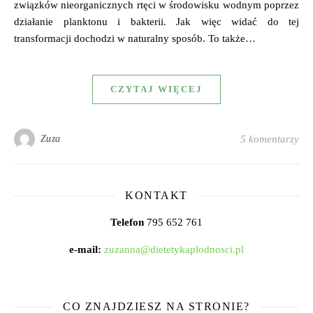
związków nieorganicznych rtęci w środowisku wodnym poprzez
działanie planktonu i bakterii. Jak więc widać do tej
transformacji dochodzi w naturalny sposób. To także…
CZYTAJ WIĘCEJ
Zuza
5 komentarzy
KONTAKT
Telefon
795 652 761
e-mail:
zuzanna@dietetykaplodnosci.pl
CO ZNAJDZIESZ NA STRONIE?