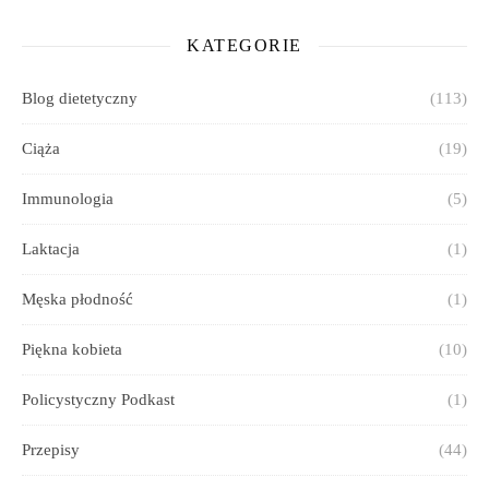
KATEGORIE
Blog dietetyczny
(113)
Ciąża
(19)
Immunologia
(5)
Laktacja
(1)
Męska płodność
(1)
Piękna kobieta
(10)
Policystyczny Podkast
(1)
Przepisy
(44)