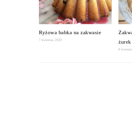
Ryżowa babka na zakwasie
Zakwa
7 kwietnia, 2020
żurek
6 kwietni