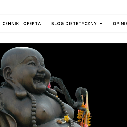
CENNIK I OFERTA
BLOG DIETETYCZNY
OPINI