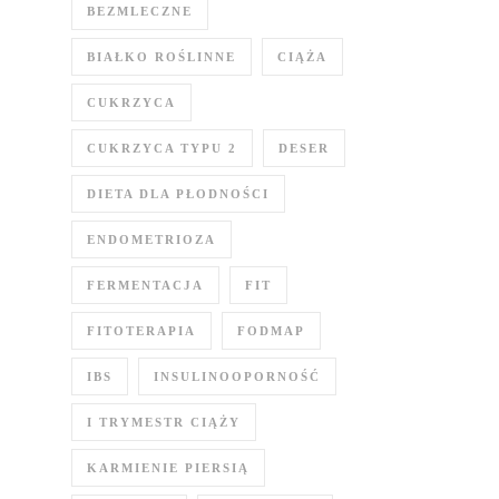
BEZMLECZNE
BIAŁKO ROŚLINNE
CIĄŻA
CUKRZYCA
CUKRZYCA TYPU 2
DESER
DIETA DLA PŁODNOŚCI
ENDOMETRIOZA
FERMENTACJA
FIT
FITOTERAPIA
FODMAP
IBS
INSULINOOPORNOŚĆ
I TRYMESTR CIĄŻY
KARMIENIE PIERSIĄ