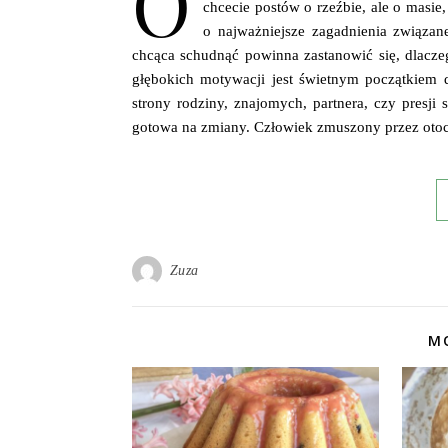
O
chcecie postów o rzeźbie, ale o masie,
o najważniejsze zagadnienia związ
chcąca schudnąć powinna zastanowić się, dlacz
głębokich motywacji jest świetnym początkiem 
strony rodziny, znajomych, partnera, czy presji
gotowa na zmiany. Człowiek zmuszony przez oto
Zuza
MO