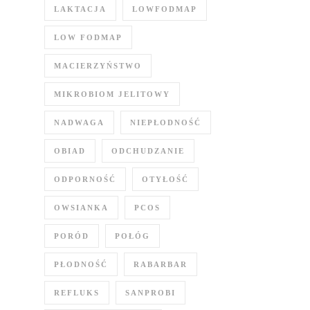
LAKTACJA
LOWFODMAP
LOW FODMAP
MACIERZYŃSTWO
MIKROBIOM JELITOWY
NADWAGA
NIEPŁODNOŚĆ
OBIAD
ODCHUDZANIE
ODPORNOŚĆ
OTYŁOŚĆ
OWSIANKA
PCOS
PORÓD
POŁÓG
PŁODNOŚĆ
RABARBAR
REFLUKS
SANPROBI