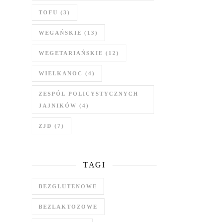
TOFU
(3)
WEGAŃSKIE
(13)
WEGETARIAŃSKIE
(12)
WIELKANOC
(4)
ZESPÓŁ POLICYSTYCZNYCH
JAJNIKÓW
(4)
ZJD
(7)
TAGI
BEZGLUTENOWE
BEZLAKTOZOWE