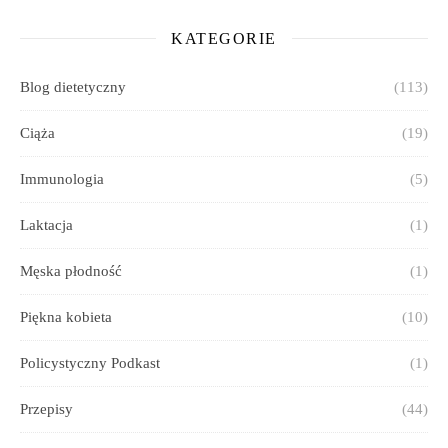
KATEGORIE
Blog dietetyczny
(113)
Ciąża
(19)
Immunologia
(5)
Laktacja
(1)
Męska płodność
(1)
Piękna kobieta
(10)
Policystyczny Podkast
(1)
Przepisy
(44)