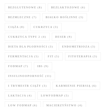
BEZGLUTENOWE
(8)
BEZLAKTOZOWE
(6)
BEZMLECZNE
(7)
BIAŁKO ROŚLINNE
(3)
CIĄŻA
(8)
CUKRZYCA
(3)
CUKRZYCA TYPU 2
(4)
DESER
(9)
DIETA DLA PŁODNOŚCI
(3)
ENDOMETRIOZA
(3)
FERMENTACJA
(5)
FIT
(5)
FITOTERAPIA
(3)
FODMAP
(7)
IBS
(9)
INSULINOOPORNOŚĆ
(11)
I TRYMESTR CIĄŻY
(3)
KARMIENIE PIERSIĄ
(6)
LAKTACJA
(4)
LOWFODMAP
(5)
LOW FODMAP
(6)
MACIERZYŃSTWO
(4)