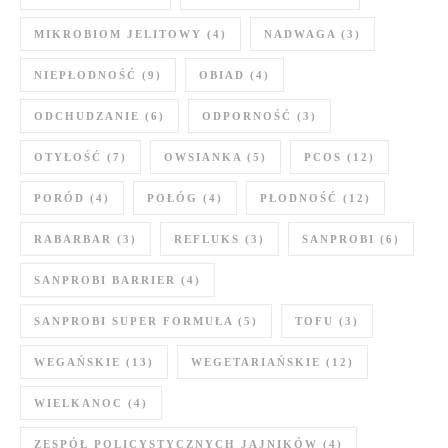
MIKROBIOM JELITOWY
(4)
NADWAGA
(3)
NIEPŁODNOŚĆ
(9)
OBIAD
(4)
ODCHUDZANIE
(6)
ODPORNOŚĆ
(3)
OTYŁOŚĆ
(7)
OWSIANKA
(5)
PCOS
(12)
PORÓD
(4)
POŁÓG
(4)
PŁODNOŚĆ
(12)
RABARBAR
(3)
REFLUKS
(3)
SANPROBI
(6)
SANPROBI BARRIER
(4)
SANPROBI SUPER FORMUŁA
(5)
TOFU
(3)
WEGAŃSKIE
(13)
WEGETARIAŃSKIE
(12)
WIELKANOC
(4)
ZESPÓŁ POLICYSTYCZNYCH JAJNIKÓW
(4)