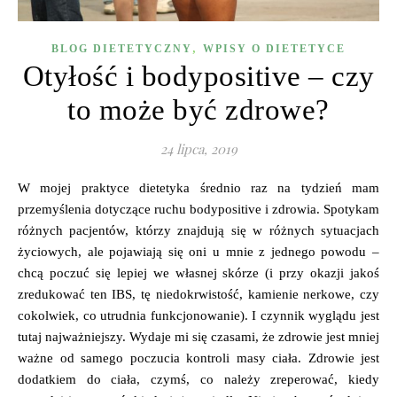
,
BLOG DIETETYCZNY
WPISY O DIETETYCE
Otyłość i bodypositive – czy
to może być zdrowe?
24 lipca, 2019
W mojej praktyce dietetyka średnio raz na tydzień mam
przemyślenia dotyczące ruchu bodypositive i zdrowia. Spotykam
różnych pacjentów, którzy znajdują się w różnych sytuacjach
życiowych, ale pojawiają się oni u mnie z jednego powodu –
chcą poczuć się lepiej we własnej skórze (i przy okazji jakoś
zredukować ten IBS, tę niedokrwistość, kamienie nerkowe, czy
cokolwiek, co utrudnia funkcjonowanie). I czynnik wyglądu jest
tutaj najważniejszy. Wydaje mi się czasami, że zdrowie jest mniej
ważne od samego poczucia kontroli masy ciała. Zdrowie jest
dodatkiem do ciała, czymś, co należy zreperować, kiedy