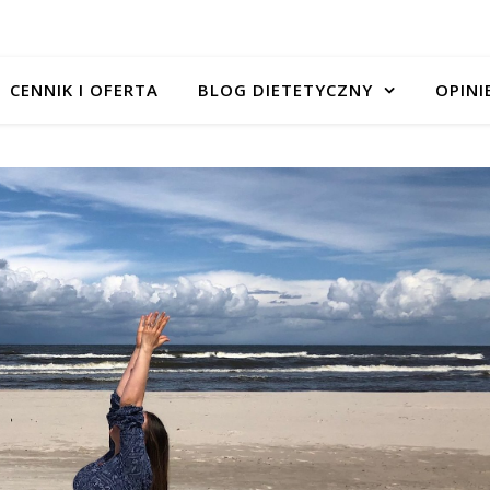
CENNIK I OFERTA
BLOG DIETETYCZNY
OPINI