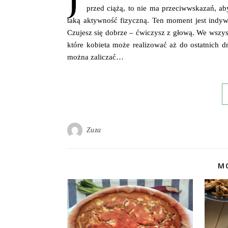
przed ciążą, to nie ma przeciwwskazań, a
taką aktywność fizyczną. Ten moment jest indyw
Czujesz się dobrze – ćwiczysz z głową. We wszys
które kobieta może realizować aż do ostatnich d
można zaliczać…
Zuza
MO