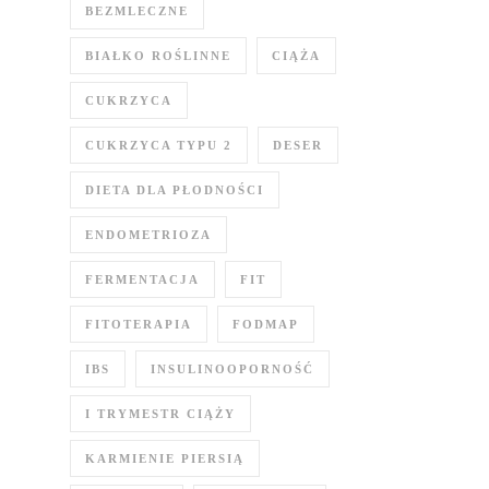
BEZMLECZNE
BIAŁKO ROŚLINNE
CIĄŻA
CUKRZYCA
CUKRZYCA TYPU 2
DESER
DIETA DLA PŁODNOŚCI
ENDOMETRIOZA
FERMENTACJA
FIT
FITOTERAPIA
FODMAP
IBS
INSULINOOPORNOŚĆ
I TRYMESTR CIĄŻY
KARMIENIE PIERSIĄ