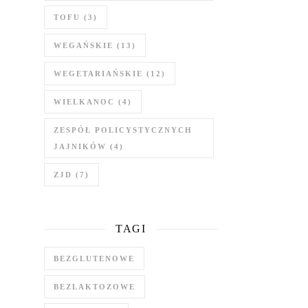
TOFU
(3)
WEGAŃSKIE
(13)
WEGETARIAŃSKIE
(12)
WIELKANOC
(4)
ZESPÓŁ POLICYSTYCZNYCH
JAJNIKÓW
(4)
ZJD
(7)
TAGI
BEZGLUTENOWE
BEZLAKTOZOWE