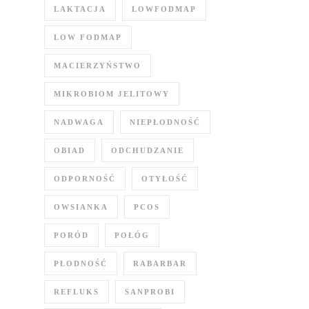
LAKTACJA
LOWFODMAP
LOW FODMAP
MACIERZYŃSTWO
MIKROBIOM JELITOWY
NADWAGA
NIEPŁODNOŚĆ
OBIAD
ODCHUDZANIE
ODPORNOŚĆ
OTYŁOŚĆ
OWSIANKA
PCOS
PORÓD
POŁÓG
PŁODNOŚĆ
RABARBAR
REFLUKS
SANPROBI