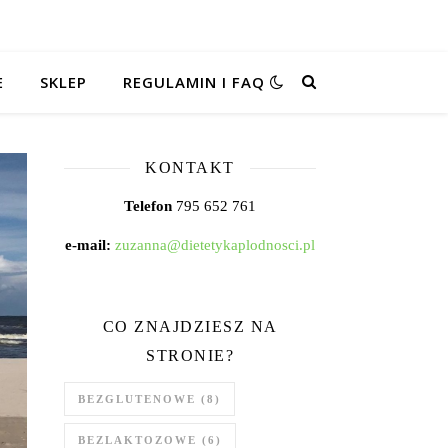
E
SKLEP
REGULAMIN I FAQ
KONTAKT
Telefon
795 652 761
e-mail:
zuzanna@dietetykaplodnosci.pl
CO ZNAJDZIESZ NA
STRONIE?
BEZGLUTENOWE
(8)
BEZLAKTOZOWE
(6)