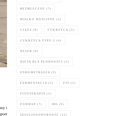
BEZMLECZNE
(7)
BIAŁKO ROŚLINNE
(3)
CIĄŻA
(8)
CUKRZYCA
(3)
CUKRZYCA TYPU 2
(4)
DESER
(9)
DIETA DLA PŁODNOŚCI
(3)
ENDOMETRIOZA
(3)
FERMENTACJA
(5)
FIT
(5)
FITOTERAPIA
(3)
FODMAP
(7)
IBS
(9)
any i
sport
INSULINOOPORNOŚĆ
(11)