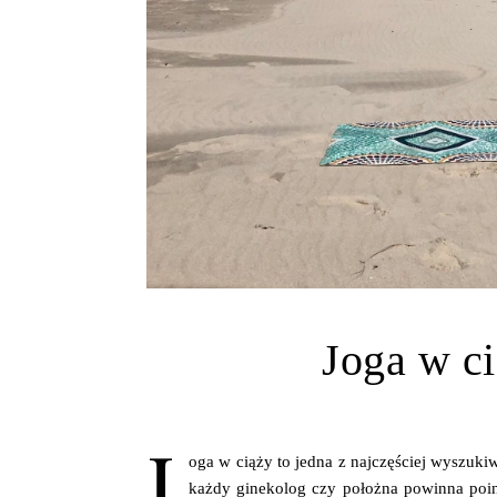
Joga w ci
J
oga w ciąży to jedna z najczęściej wyszukiw
każdy ginekolog czy położna powinna poinf