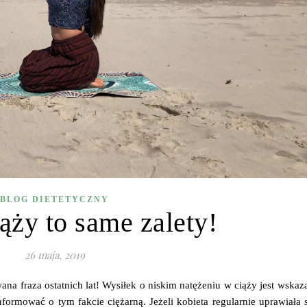
BLOG DIETETYCZNY
ąży to same zalety!
26 maja, 2019
ana fraza ostatnich lat! Wysiłek o niskim natężeniu w ciąży jest wskaz
ormować o tym fakcie ciężarną. Jeżeli kobieta regularnie uprawiała 