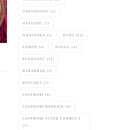
ODPORNOŚĆ
(3)
OTYŁOŚĆ
(7)
OWSIANKA
(5)
PCOS
(12)
PORÓD
(4)
POŁÓG
(4)
PŁODNOŚĆ
(12)
RABARBAR
(3)
REFLUKS
(3)
SANPROBI
(6)
SANPROBI BARRIER
(4)
SANPROBI SUPER FORMUŁA
(5)