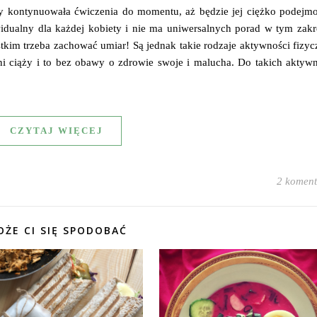
by kontynuowała ćwiczenia do momentu, aż będzie jej ciężko podejm
idualny dla każdej kobiety i nie ma uniwersalnych porad w tym zakre
tkim trzeba zachować umiar! Są jednak takie rodzaje aktywności fizyc
ni ciąży i to bez obawy o zdrowie swoje i malucha. Do takich aktyw
CZYTAJ WIĘCEJ
2 koment
ŻE CI SIĘ SPODOBAĆ