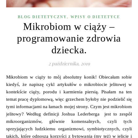
,
BLOG DIETETYCZNY
WPISY O DIETETYCE
Mikrobiom w ciąży –
programowanie zdrowia
dziecka.
2 października, 2019
Mikrobiom w ciąży to mój absolutny konik! Obiecałam sobie
kiedyś, że napiszę cykl artykułów o mikrobiocie jelitowej w
kontekście ciąży, porodu i karmienia piersią. Pisałam na ten
temat pracę dyplomową, więc grzechem byłoby nie podzielić się
tymi informacjami na łamach mojej strony. Czym jest mikrobiom
jelitowy? Według definicji Joshua Lederberga jest to zespół
mikroorganizmów, głównie komensalnych, czyli tych
sprzyjających ludzkiemu organizmowi, symbiotycznych, czyli
takich, które odnoszą korzyści z bytowania (my też) w jelicie i