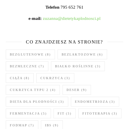
Telefon
795 652 761
e-mail:
zuzanna@dietetykaplodnosci.pl
CO ZNAJDZIESZ NA STRONIE?
BEZGLUTENOWE
(8)
BEZLAKTOZOWE
(6)
BEZMLECZNE
(7)
BIAŁKO ROŚLINNE
(3)
CIĄŻA
(8)
CUKRZYCA
(3)
CUKRZYCA TYPU 2
(4)
DESER
(9)
DIETA DLA PŁODNOŚCI
(3)
ENDOMETRIOZA
(3)
FERMENTACJA
(5)
FIT
(5)
FITOTERAPIA
(3)
FODMAP
(7)
IBS
(9)