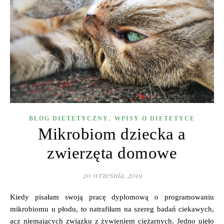
,
BLOG DIETETYCZNY
WPISY O DIETETYCE
Mikrobiom dziecka a
zwierzęta domowe
20 września, 2019
Kiedy pisałam swoją pracę dyplomową o programowaniu
mikrobiomu u płodu, to natrafiłam na szereg badań ciekawych,
acz niemających związku z żywieniem ciężarnych. Jedno ujęło