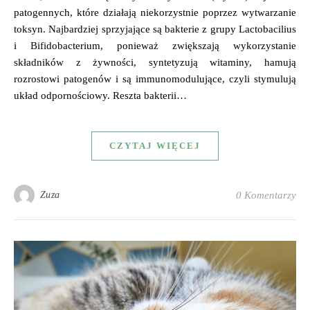
patogennych, które działają niekorzystnie poprzez wytwarzanie
toksyn. Najbardziej sprzyjające są bakterie z grupy Lactobacilius
i Bifidobacterium, ponieważ zwiększają wykorzystanie
składników z żywności, syntetyzują witaminy, hamują
rozrostowi patogenów i są immunomodulujące, czyli stymulują
układ odpornościowy. Reszta bakterii…
CZYTAJ WIĘCEJ
Zuza
0 Komentarzy