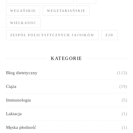
WEGAŃSKIE
WEGETARIAŃSKIE
WIELKANOC
ZESPÓŁ POLICYSTYCZNYCH JAJNIKÓW
ZJD
KATEGORIE
Blog dietetyczny
(113)
Ciąża
(19)
Immunologia
(5)
Laktacja
(1)
Męska płodność
(1)