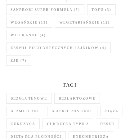
SANPROBI SUPER FORMUŁA
(5)
TOFU
(3)
WEGAŃSKIE
(13)
WEGETARIAŃSKIE
(12)
WIELKANOC
(4)
ZESPÓŁ POLICYSTYCZNYCH JAJNIKÓW
(4)
ZJD
(7)
TAGI
BEZGLUTENOWE
BEZLAKTOZOWE
BEZMLECZNE
BIAŁKO ROŚLINNE
CIĄŻA
CUKRZYCA
CUKRZYCA TYPU 2
DESER
DIETA DLA PŁODNOŚCI
ENDOMETRIOZA