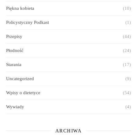
Piękna kobieta
(10)
Policystyczny Podkast
(1)
Przepisy
(44)
Płodność
(24)
Starania
(17)
Uncategorized
(9)
Wpisy o dietetyce
(54)
Wywiady
(4)
ARCHIWA