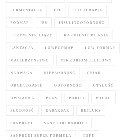
FERMENTACJA
FIT
FITOTERAPIA
FODMAP
IBS
INSULINOOPORNOŚĆ
I TRYMESTR CIĄŻY
KARMIENIE PIERSIĄ
LAKTACJA
LOWFODMAP
LOW FODMAP
MACIERZYŃSTWO
MIKROBIOM JELITOWY
NADWAGA
NIEPŁODNOŚĆ
OBIAD
ODCHUDZANIE
ODPORNOŚĆ
OTYŁOŚĆ
OWSIANKA
PCOS
PORÓD
POŁÓG
PŁODNOŚĆ
RABARBAR
REFLUKS
SANPROBI
SANPROBI BARRIER
SANPROBI SUPER FORMUŁA
TOFU