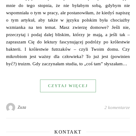
mnie do tego stopnia, że nie byłabym sobą, gdybym nie
wspomniała o tym w pracy, ale postanowiłam, że kiedyś napiszę
o tym artykuł, aby także w języku polskim była chociażby
wzmianka na ten temat. Masz zwierzę domowe? Jeśli nie,
przeczytaj i podaj dalej bliskim, którzy je mają, a jeśli tak –
zapraszam Cię do lektury fascynującej podróży po królestwie
bakterii. I królestwie futrzaków – czyli Twoim domu. Czy
mikrobiom jest ważny dla człowieka? To już jest (powinien
być?) truizm. Gdy zaczynałam studia, to „coś tam” słyszałam…
CZYTAJ WIĘCEJ
Zuza
2 komentarze
KONTAKT