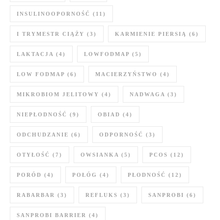
INSULINOOPORNOŚĆ
(11)
I TRYMESTR CIĄŻY
(3)
KARMIENIE PIERSIĄ
(6)
LAKTACJA
(4)
LOWFODMAP
(5)
LOW FODMAP
(6)
MACIERZYŃSTWO
(4)
MIKROBIOM JELITOWY
(4)
NADWAGA
(3)
NIEPŁODNOŚĆ
(9)
OBIAD
(4)
ODCHUDZANIE
(6)
ODPORNOŚĆ
(3)
OTYŁOŚĆ
(7)
OWSIANKA
(5)
PCOS
(12)
PORÓD
(4)
POŁÓG
(4)
PŁODNOŚĆ
(12)
RABARBAR
(3)
REFLUKS
(3)
SANPROBI
(6)
SANPROBI BARRIER
(4)