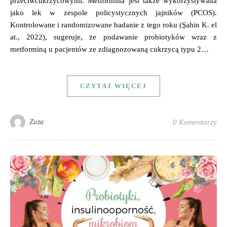
przeciwcukrzycowymi. Metformina jest także wykorzystywana
jako lek w zespole policystycznych jajników (PCOS).
Kontrolowane i randomizowane badanie z tego roku (Şahin K. el
at., 2022), sugeruje, że podawanie probiotyków wraz z
metforminą u pacjentów ze zdiagnozowaną cukrzycą typu 2…
CZYTAJ WIĘCEJ
Zuza
0 Komentarzy