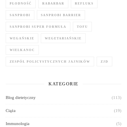
PŁODNOŚĆ
RABARBAR
REFLUKS
SANPROBI
SANPROBI BARRIER
SANPROBI SUPER FORMUŁA
TOFU
WEGAŃSKIE
WEGETARIAŃSKIE
WIELKANOC
ZESPÓŁ POLICYSTYCZNYCH JAJNIKÓW
ZJD
KATEGORIE
Blog dietetyczny
(113)
Ciąża
(19)
Immunologia
(5)