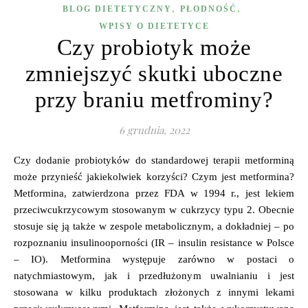
,
,
BLOG DIETETYCZNY
PŁODNOŚĆ
WPISY O DIETETYCE
Czy probiotyk może
zmniejszyć skutki uboczne
przy braniu metfrominy?
6 grudnia, 2022
Czy dodanie probiotyków do standardowej terapii metforminą
może przynieść jakiekolwiek korzyści? Czym jest metformina?
Metformina, zatwierdzona przez FDA w 1994 r., jest lekiem
przeciwcukrzycowym stosowanym w cukrzycy typu 2. Obecnie
stosuje się ją także w zespole metabolicznym, a dokładniej – po
rozpoznaniu insulinooporności (IR – insulin resistance w Polsce
– IO). Metformina występuje zarówno w postaci o
natychmiastowym, jak i przedłużonym uwalnianiu i jest
stosowana w kilku produktach złożonych z innymi lekami