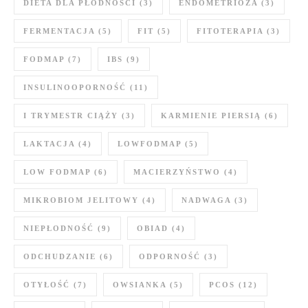
DIETA DLA PŁODNOŚCI
(3)
ENDOMETRIOZA
(3)
FERMENTACJA
(5)
FIT
(5)
FITOTERAPIA
(3)
FODMAP
(7)
IBS
(9)
INSULINOOPORNOŚĆ
(11)
I TRYMESTR CIĄŻY
(3)
KARMIENIE PIERSIĄ
(6)
LAKTACJA
(4)
LOWFODMAP
(5)
LOW FODMAP
(6)
MACIERZYŃSTWO
(4)
MIKROBIOM JELITOWY
(4)
NADWAGA
(3)
NIEPŁODNOŚĆ
(9)
OBIAD
(4)
ODCHUDZANIE
(6)
ODPORNOŚĆ
(3)
OTYŁOŚĆ
(7)
OWSIANKA
(5)
PCOS
(12)