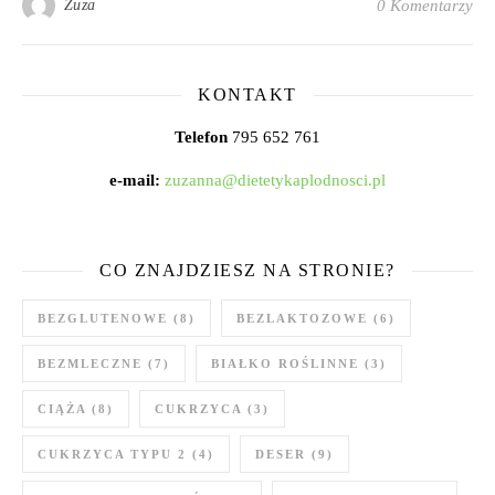
Zuza
0 Komentarzy
KONTAKT
Telefon
795 652 761
e-mail:
zuzanna@dietetykaplodnosci.pl
CO ZNAJDZIESZ NA STRONIE?
BEZGLUTENOWE
(8)
BEZLAKTOZOWE
(6)
BEZMLECZNE
(7)
BIAŁKO ROŚLINNE
(3)
CIĄŻA
(8)
CUKRZYCA
(3)
CUKRZYCA TYPU 2
(4)
DESER
(9)