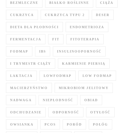
BEZMLECZNE
BIAŁKO ROŚLINNE
CIĄŻA
CUKRZYCA
CUKRZYCA TYPU 2
DESER
DIETA DLA PŁODNOŚCI
ENDOMETRIOZA
FERMENTACJA
FIT
FITOTERAPIA
FODMAP
IBS
INSULINOOPORNOŚĆ
I TRYMESTR CIĄŻY
KARMIENIE PIERSIĄ
LAKTACJA
LOWFODMAP
LOW FODMAP
MACIERZYŃSTWO
MIKROBIOM JELITOWY
NADWAGA
NIEPŁODNOŚĆ
OBIAD
ODCHUDZANIE
ODPORNOŚĆ
OTYŁOŚĆ
OWSIANKA
PCOS
PORÓD
POŁÓG