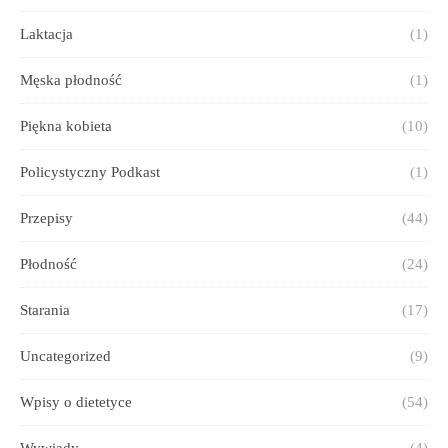
Laktacja
(1)
Męska płodność
(1)
Piękna kobieta
(10)
Policystyczny Podkast
(1)
Przepisy
(44)
Płodność
(24)
Starania
(17)
Uncategorized
(9)
Wpisy o dietetyce
(54)