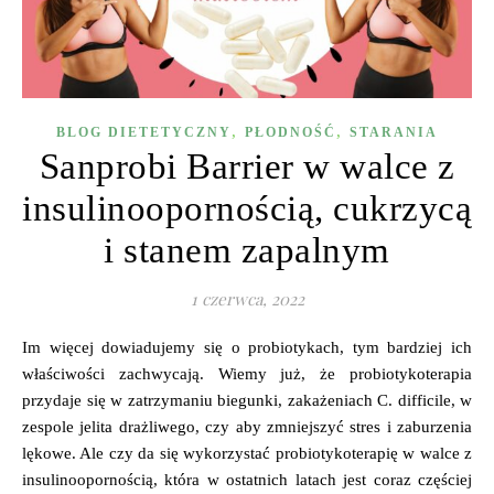
,
,
BLOG DIETETYCZNY
PŁODNOŚĆ
STARANIA
Sanprobi Barrier w walce z
insulinoopornością, cukrzycą
i stanem zapalnym
1 czerwca, 2022
Im więcej dowiadujemy się o probiotykach, tym bardziej ich
właściwości zachwycają. Wiemy już, że probiotykoterapia
przydaje się w zatrzymaniu biegunki, zakażeniach C. difficile, w
zespole jelita drażliwego, czy aby zmniejszyć stres i zaburzenia
lękowe. Ale czy da się wykorzystać probiotykoterapię w walce z
insulinoopornością, która w ostatnich latach jest coraz częściej