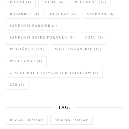
PORÓD
(4)
POŁÓG
(4)
PŁODNOŚĆ
(12)
RABARBAR
(3)
REFLUKS
(3)
SANPROBI
(6)
SANPROBI BARRIER
(4)
SANPROBI SUPER FORMUŁA
(5)
TOFU
(3)
WEGAŃSKIE
(13)
WEGETARIAŃSKIE
(12)
WIELKANOC
(4)
ZESPÓŁ POLICYSTYCZNYCH JAJNIKÓW
(4)
ZJD
(7)
TAGI
BEZGLUTENOWE
BEZLAKTOZOWE