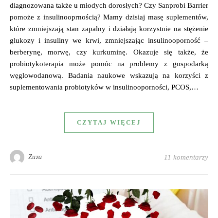
diagnozowana także u młodych dorosłych? Czy Sanprobi Barrier
pomoże z insulinooprnością? Mamy dzisiaj masę suplementów,
które zmniejszają stan zapalny i działają korzystnie na stężenie
glukozy i insuliny we krwi, zmniejszając insulinooporność –
berberynę, morwę, czy kurkuminę. Okazuje się także, że
probiotykoterapia może pomóc na problemy z gospodarką
węglowodanową. Badania naukowe wskazują na korzyści z
suplementowania probiotyków w insulinooporności, PCOS,…
CZYTAJ WIĘCEJ
Zuza
11 komentarzy