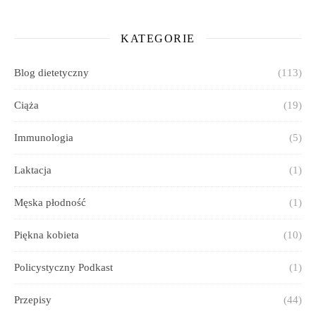
KATEGORIE
Blog dietetyczny
(113)
Ciąża
(19)
Immunologia
(5)
Laktacja
(1)
Męska płodność
(1)
Piękna kobieta
(10)
Policystyczny Podkast
(1)
Przepisy
(44)