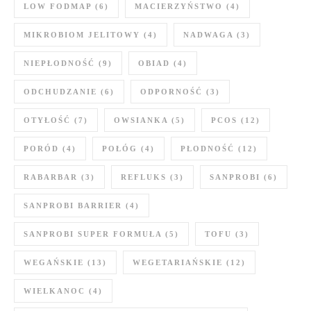
LOW FODMAP
(6)
MACIERZYŃSTWO
(4)
MIKROBIOM JELITOWY
(4)
NADWAGA
(3)
NIEPŁODNOŚĆ
(9)
OBIAD
(4)
ODCHUDZANIE
(6)
ODPORNOŚĆ
(3)
OTYŁOŚĆ
(7)
OWSIANKA
(5)
PCOS
(12)
PORÓD
(4)
POŁÓG
(4)
PŁODNOŚĆ
(12)
RABARBAR
(3)
REFLUKS
(3)
SANPROBI
(6)
SANPROBI BARRIER
(4)
SANPROBI SUPER FORMUŁA
(5)
TOFU
(3)
WEGAŃSKIE
(13)
WEGETARIAŃSKIE
(12)
WIELKANOC
(4)