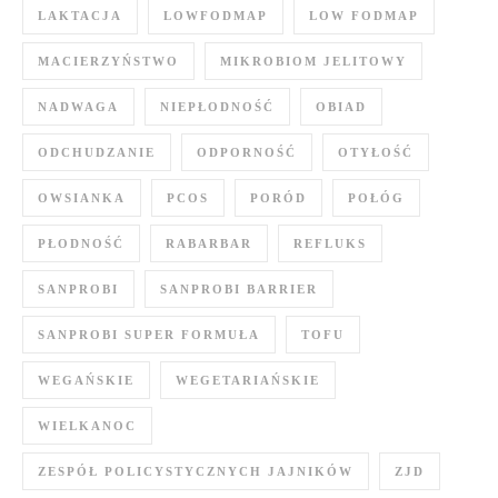
LAKTACJA
LOWFODMAP
LOW FODMAP
MACIERZYŃSTWO
MIKROBIOM JELITOWY
NADWAGA
NIEPŁODNOŚĆ
OBIAD
ODCHUDZANIE
ODPORNOŚĆ
OTYŁOŚĆ
OWSIANKA
PCOS
PORÓD
POŁÓG
PŁODNOŚĆ
RABARBAR
REFLUKS
SANPROBI
SANPROBI BARRIER
SANPROBI SUPER FORMUŁA
TOFU
WEGAŃSKIE
WEGETARIAŃSKIE
WIELKANOC
ZESPÓŁ POLICYSTYCZNYCH JAJNIKÓW
ZJD