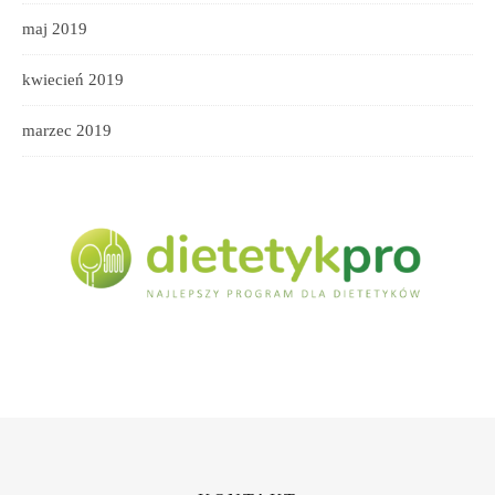
maj 2019
kwiecień 2019
marzec 2019