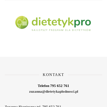
KONTAKT
Telefon 795 652 761
zuzanna@dietetykaplodnosci.pl
Zuzanna Skonieczna tel. 795 652 761