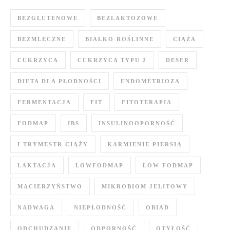
BEZGLUTENOWE
BEZLAKTOZOWE
BEZMLECZNE
BIAŁKO ROŚLINNE
CIĄŻA
CUKRZYCA
CUKRZYCA TYPU 2
DESER
DIETA DLA PŁODNOŚCI
ENDOMETRIOZA
FERMENTACJA
FIT
FITOTERAPIA
FODMAP
IBS
INSULINOOPORNOŚĆ
I TRYMESTR CIĄŻY
KARMIENIE PIERSIĄ
LAKTACJA
LOWFODMAP
LOW FODMAP
MACIERZYŃSTWO
MIKROBIOM JELITOWY
NADWAGA
NIEPŁODNOŚĆ
OBIAD
ODCHUDZANIE
ODPORNOŚĆ
OTYŁOŚĆ