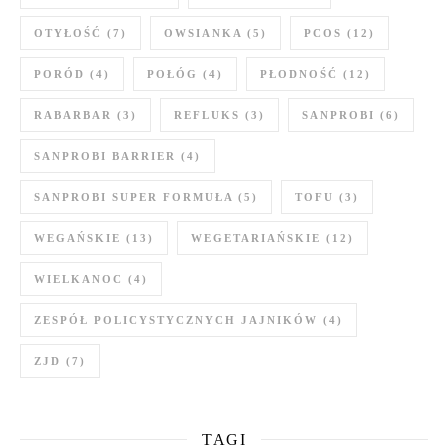
OTYŁOŚĆ
(7)
OWSIANKA
(5)
PCOS
(12)
PORÓD
(4)
POŁÓG
(4)
PŁODNOŚĆ
(12)
RABARBAR
(3)
REFLUKS
(3)
SANPROBI
(6)
SANPROBI BARRIER
(4)
SANPROBI SUPER FORMUŁA
(5)
TOFU
(3)
WEGAŃSKIE
(13)
WEGETARIAŃSKIE
(12)
WIELKANOC
(4)
ZESPÓŁ POLICYSTYCZNYCH JAJNIKÓW
(4)
ZJD
(7)
TAGI