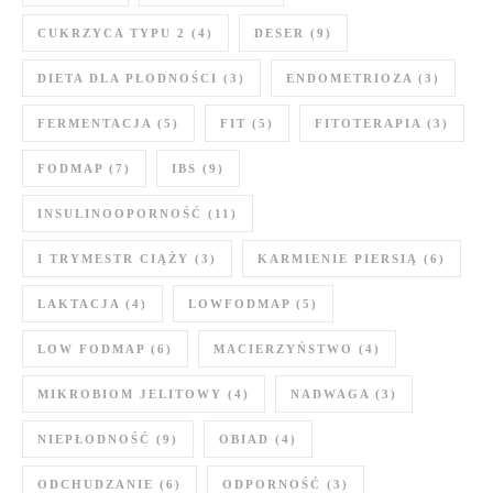
CUKRZYCA TYPU 2
(4)
DESER
(9)
DIETA DLA PŁODNOŚCI
(3)
ENDOMETRIOZA
(3)
FERMENTACJA
(5)
FIT
(5)
FITOTERAPIA
(3)
FODMAP
(7)
IBS
(9)
INSULINOOPORNOŚĆ
(11)
I TRYMESTR CIĄŻY
(3)
KARMIENIE PIERSIĄ
(6)
LAKTACJA
(4)
LOWFODMAP
(5)
LOW FODMAP
(6)
MACIERZYŃSTWO
(4)
MIKROBIOM JELITOWY
(4)
NADWAGA
(3)
NIEPŁODNOŚĆ
(9)
OBIAD
(4)
ODCHUDZANIE
(6)
ODPORNOŚĆ
(3)