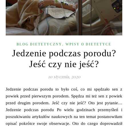
,
BLOG DIETETYCZNY
WPISY O DIETETYCE
Jedzenie podczas porodu?
Jeść czy nie jeść?
10 stycznia, 2020
Jedzenie podczas porodu to było coś, co mi spędzało sen z
powiek przed pierwszym porodem. Spędza mi też sen z powiek
przed drugim porodem. Jeść czy nie jeść? Oto jest pytanie…
Jedzenie podczas porodu Po wielu godzinach przemyśleń i
poszukiwaniu artykułów naukowych na ten temat postanowiłam
opisać pokrótce swoje obserwacje. Oto do czego doprowadził