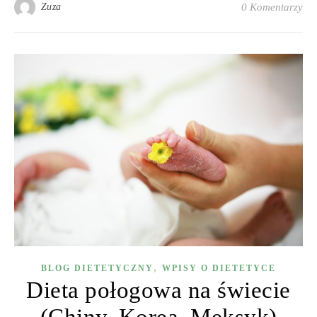
Zuza
0 Komentarzy
,
BLOG DIETETYCZNY
WPISY O DIETETYCE
Dieta połogowa na świecie
(Chiny, Korea, Meksyk)