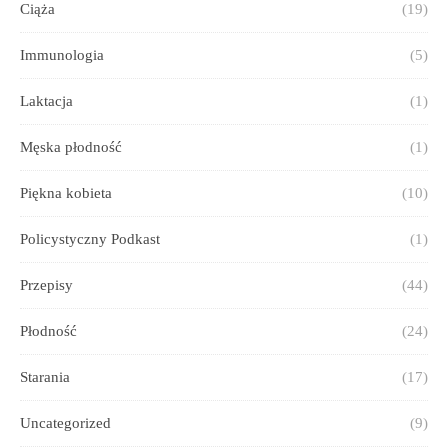
Ciąża
(19)
Immunologia
(5)
Laktacja
(1)
Męska płodność
(1)
Piękna kobieta
(10)
Policystyczny Podkast
(1)
Przepisy
(44)
Płodność
(24)
Starania
(17)
Uncategorized
(9)