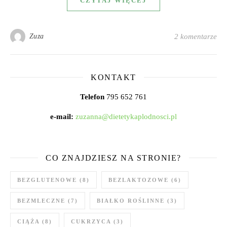
CZYTAJ WIĘCEJ
Zuza
2 komentarze
KONTAKT
Telefon
795 652 761
e-mail:
zuzanna@dietetykaplodnosci.pl
CO ZNAJDZIESZ NA STRONIE?
BEZGLUTENOWE
(8)
BEZLAKTOZOWE
(6)
BEZMLECZNE
(7)
BIAŁKO ROŚLINNE
(3)
CIĄŻA
(8)
CUKRZYCA
(3)