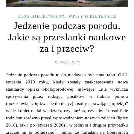
,
BLOG DIETETYCZNY
WPISY O DIETETYCE
Jedzenie podczas porodu.
Jakie są przesłanki naukowe
za i przeciw?
17 maja, 2020
Jedzenie podczas porodu to do niedawna był temat tabu. Od 1
stycznia 2019 roku, kiedy zostały zaakceptowane nowe
standardy opieki okołoporodowej, mówiące: „nie wyklucza
spożywania przez rodzącą posiłków w trakcie porodu
(pozostawiając tę kwestię do decyzji osoby sprawującej opiekę)”
wiele kobiet nadal wiedziało, czy można, czy nie. Ja osobiście
rodziłam zarówno przed wprowadzeniem nowych zaleceń (lipiec
2018), jak i po (styczeń 2020) i w jednym i drugim przypadku
„raczej mi to odradzano”, mimo, że trafiałam na liberalnych