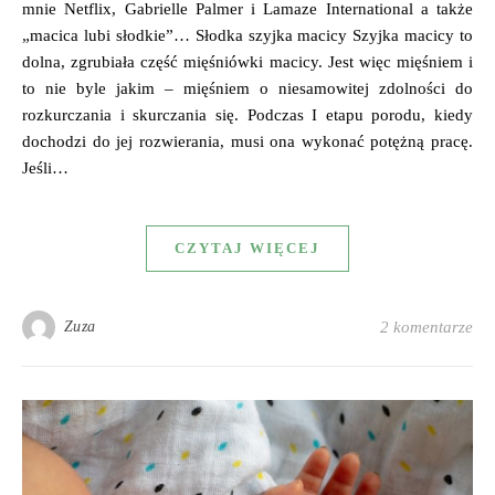
mnie Netflix, Gabrielle Palmer i Lamaze International a także
„macica lubi słodkie”… Słodka szyjka macicy Szyjka macicy to
dolna, zgrubiała część mięśniówki macicy. Jest więc mięśniem i
to nie byle jakim – mięśniem o niesamowitej zdolności do
rozkurczania i skurczania się. Podczas I etapu porodu, kiedy
dochodzi do jej rozwierania, musi ona wykonać potężną pracę.
Jeśli…
CZYTAJ WIĘCEJ
Zuza
2 komentarze