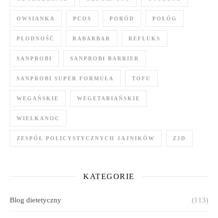
OWSIANKA
PCOS
PORÓD
POŁÓG
PŁODNOŚĆ
RABARBAR
REFLUKS
SANPROBI
SANPROBI BARRIER
SANPROBI SUPER FORMUŁA
TOFU
WEGAŃSKIE
WEGETARIAŃSKIE
WIELKANOC
ZESPÓŁ POLICYSTYCZNYCH JAJNIKÓW
ZJD
KATEGORIE
Blog dietetyczny
(113)