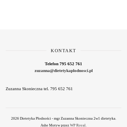
KONTAKT
Telefon 795 652 761
zuzanna@dietetykaplodnosci.pl
Zuzanna Skonieczna tel. 795 652 761
2026 Dietetyka Płodności - mgr Zuzanna Skonieczna 2w1 dietetyka.
Ashe Motyw przez
WP Royal
.