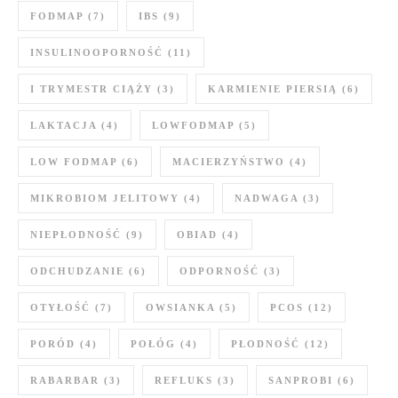
FODMAP
(7)
IBS
(9)
INSULINOOPORNOŚĆ
(11)
I TRYMESTR CIĄŻY
(3)
KARMIENIE PIERSIĄ
(6)
LAKTACJA
(4)
LOWFODMAP
(5)
LOW FODMAP
(6)
MACIERZYŃSTWO
(4)
MIKROBIOM JELITOWY
(4)
NADWAGA
(3)
NIEPŁODNOŚĆ
(9)
OBIAD
(4)
ODCHUDZANIE
(6)
ODPORNOŚĆ
(3)
OTYŁOŚĆ
(7)
OWSIANKA
(5)
PCOS
(12)
PORÓD
(4)
POŁÓG
(4)
PŁODNOŚĆ
(12)
RABARBAR
(3)
REFLUKS
(3)
SANPROBI
(6)