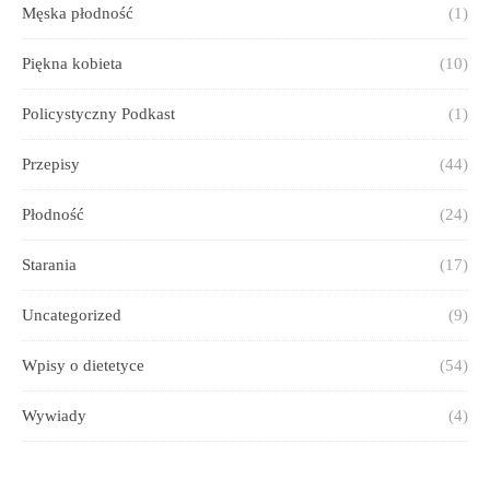
Męska płodność
(1)
Piękna kobieta
(10)
Policystyczny Podkast
(1)
Przepisy
(44)
Płodność
(24)
Starania
(17)
Uncategorized
(9)
Wpisy o dietetyce
(54)
Wywiady
(4)