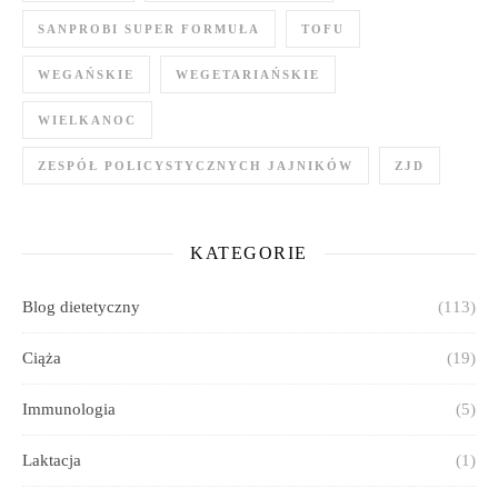
SANPROBI SUPER FORMUŁA
TOFU
WEGAŃSKIE
WEGETARIAŃSKIE
WIELKANOC
ZESPÓŁ POLICYSTYCZNYCH JAJNIKÓW
ZJD
KATEGORIE
Blog dietetyczny
(113)
Ciąża
(19)
Immunologia
(5)
Laktacja
(1)