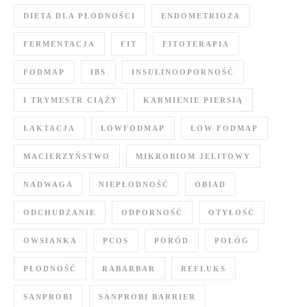
DIETA DLA PŁODNOŚCI
ENDOMETRIOZA
FERMENTACJA
FIT
FITOTERAPIA
FODMAP
IBS
INSULINOOPORNOŚĆ
I TRYMESTR CIĄŻY
KARMIENIE PIERSIĄ
LAKTACJA
LOWFODMAP
LOW FODMAP
MACIERZYŃSTWO
MIKROBIOM JELITOWY
NADWAGA
NIEPŁODNOŚĆ
OBIAD
ODCHUDZANIE
ODPORNOŚĆ
OTYŁOŚĆ
OWSIANKA
PCOS
PORÓD
POŁÓG
PŁODNOŚĆ
RABARBAR
REFLUKS
SANPROBI
SANPROBI BARRIER