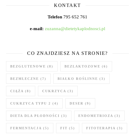
KONTAKT
Telefon
795 652 761
e-mail:
zuzanna@dietetykaplodnosci.pl
CO ZNAJDZIESZ NA STRONIE?
BEZGLUTENOWE
(8)
BEZLAKTOZOWE
(6)
BEZMLECZNE
(7)
BIAŁKO ROŚLINNE
(3)
CIĄŻA
(8)
CUKRZYCA
(3)
CUKRZYCA TYPU 2
(4)
DESER
(9)
DIETA DLA PŁODNOŚCI
(3)
ENDOMETRIOZA
(3)
FERMENTACJA
(5)
FIT
(5)
FITOTERAPIA
(3)