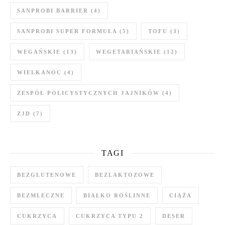
SANPROBI BARRIER
(4)
SANPROBI SUPER FORMUŁA
(5)
TOFU
(3)
WEGAŃSKIE
(13)
WEGETARIAŃSKIE
(12)
WIELKANOC
(4)
ZESPÓŁ POLICYSTYCZNYCH JAJNIKÓW
(4)
ZJD
(7)
TAGI
BEZGLUTENOWE
BEZLAKTOZOWE
BEZMLECZNE
BIAŁKO ROŚLINNE
CIĄŻA
CUKRZYCA
CUKRZYCA TYPU 2
DESER