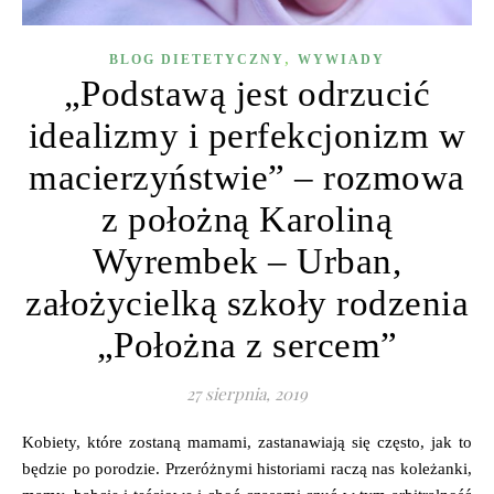
,
BLOG DIETETYCZNY
WYWIADY
„Podstawą jest odrzucić
idealizmy i perfekcjonizm w
macierzyństwie” – rozmowa
z położną Karoliną
Wyrembek – Urban,
założycielką szkoły rodzenia
„Położna z sercem”
27 sierpnia, 2019
Kobiety, które zostaną mamami, zastanawiają się często, jak to
będzie po porodzie. Przeróżnymi historiami raczą nas koleżanki,