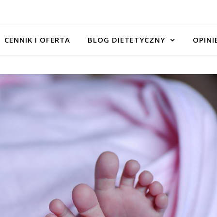
CENNIK I OFERTA
BLOG DIETETYCZNY
OPINI