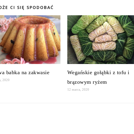
ŻE CI SIĘ SPODOBAĆ
a babka na zakwasie
Wegańskie gołąbki z tofu i
a, 2020
brązowym ryżem
12 marca, 2020