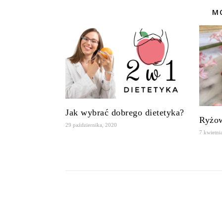
MO
Jak wybrać dobrego dietetyka?
Ryżow
29 października, 2020
7 kwietni