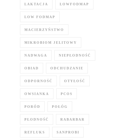
LAKTACJA
LOWFODMAP
LOW FODMAP
MACIERZYŃSTWO
MIKROBIOM JELITOWY
NADWAGA
NIEPŁODNOŚĆ
OBIAD
ODCHUDZANIE
ODPORNOŚĆ
OTYŁOŚĆ
OWSIANKA
PCOS
PORÓD
POŁÓG
PŁODNOŚĆ
RABARBAR
REFLUKS
SANPROBI