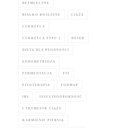
BEZMLECZNE
BIAŁKO ROŚLINNE
CIĄŻA
CUKRZYCA
CUKRZYCA TYPU 2
DESER
DIETA DLA PŁODNOŚCI
ENDOMETRIOZA
FERMENTACJA
FIT
FITOTERAPIA
FODMAP
IBS
INSULINOOPORNOŚĆ
I TRYMESTR CIĄŻY
KARMIENIE PIERSIĄ