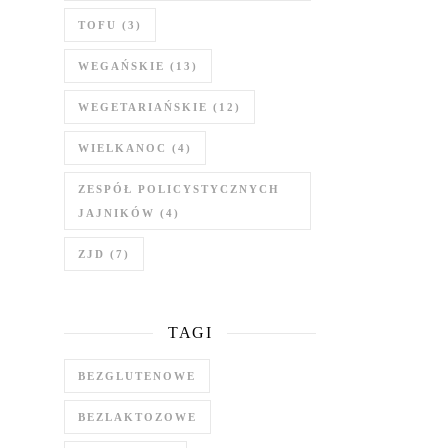
TOFU
(3)
WEGAŃSKIE
(13)
WEGETARIAŃSKIE
(12)
WIELKANOC
(4)
ZESPÓŁ POLICYSTYCZNYCH
JAJNIKÓW
(4)
ZJD
(7)
TAGI
BEZGLUTENOWE
BEZLAKTOZOWE