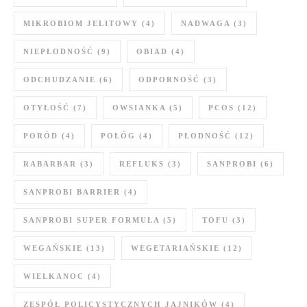
MIKROBIOM JELITOWY
(4)
NADWAGA
(3)
NIEPŁODNOŚĆ
(9)
OBIAD
(4)
ODCHUDZANIE
(6)
ODPORNOŚĆ
(3)
OTYŁOŚĆ
(7)
OWSIANKA
(5)
PCOS
(12)
PORÓD
(4)
POŁÓG
(4)
PŁODNOŚĆ
(12)
RABARBAR
(3)
REFLUKS
(3)
SANPROBI
(6)
SANPROBI BARRIER
(4)
SANPROBI SUPER FORMUŁA
(5)
TOFU
(3)
WEGAŃSKIE
(13)
WEGETARIAŃSKIE
(12)
WIELKANOC
(4)
ZESPÓŁ POLICYSTYCZNYCH JAJNIKÓW
(4)