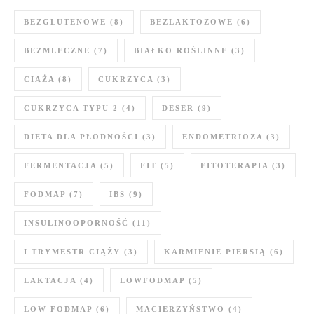
BEZGLUTENOWE
(8)
BEZLAKTOZOWE
(6)
BEZMLECZNE
(7)
BIAŁKO ROŚLINNE
(3)
CIĄŻA
(8)
CUKRZYCA
(3)
CUKRZYCA TYPU 2
(4)
DESER
(9)
DIETA DLA PŁODNOŚCI
(3)
ENDOMETRIOZA
(3)
FERMENTACJA
(5)
FIT
(5)
FITOTERAPIA
(3)
FODMAP
(7)
IBS
(9)
INSULINOOPORNOŚĆ
(11)
I TRYMESTR CIĄŻY
(3)
KARMIENIE PIERSIĄ
(6)
LAKTACJA
(4)
LOWFODMAP
(5)
LOW FODMAP
(6)
MACIERZYŃSTWO
(4)