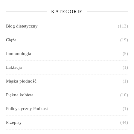
KATEGORIE
Blog dietetyczny
(113)
Ciąża
(19)
Immunologia
(5)
Laktacja
(1)
Męska płodność
(1)
Piękna kobieta
(10)
Policystyczny Podkast
(1)
Przepisy
(44)