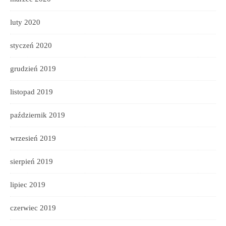
luty 2020
styczeń 2020
grudzień 2019
listopad 2019
październik 2019
wrzesień 2019
sierpień 2019
lipiec 2019
czerwiec 2019