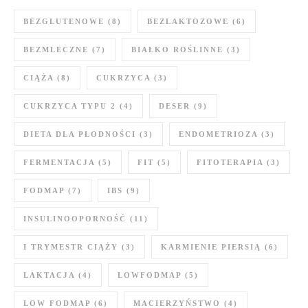
BEZGLUTENOWE
(8)
BEZLAKTOZOWE
(6)
BEZMLECZNE
(7)
BIAŁKO ROŚLINNE
(3)
CIĄŻA
(8)
CUKRZYCA
(3)
CUKRZYCA TYPU 2
(4)
DESER
(9)
DIETA DLA PŁODNOŚCI
(3)
ENDOMETRIOZA
(3)
FERMENTACJA
(5)
FIT
(5)
FITOTERAPIA
(3)
FODMAP
(7)
IBS
(9)
INSULINOOPORNOŚĆ
(11)
I TRYMESTR CIĄŻY
(3)
KARMIENIE PIERSIĄ
(6)
LAKTACJA
(4)
LOWFODMAP
(5)
LOW FODMAP
(6)
MACIERZYŃSTWO
(4)