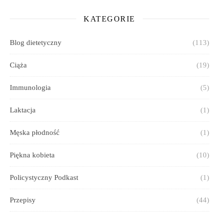
KATEGORIE
Blog dietetyczny
(113)
Ciąża
(19)
Immunologia
(5)
Laktacja
(1)
Męska płodność
(1)
Piękna kobieta
(10)
Policystyczny Podkast
(1)
Przepisy
(44)