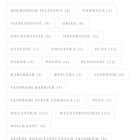
MIKROBIOM JELITOWY
(4)
NADWAGA
(3)
NIEPŁODNOŚĆ
(9)
OBIAD
(4)
ODCHUDZANIE
(6)
ODPORNOŚĆ
(3)
OTYŁOŚĆ
(7)
OWSIANKA
(5)
PCOS
(12)
PORÓD
(4)
POŁÓG
(4)
PŁODNOŚĆ
(12)
RABARBAR
(3)
REFLUKS
(3)
SANPROBI
(6)
SANPROBI BARRIER
(4)
SANPROBI SUPER FORMUŁA
(5)
TOFU
(3)
WEGAŃSKIE
(13)
WEGETARIAŃSKIE
(12)
WIELKANOC
(4)
ZESPÓŁ POLICYSTYCZNYCH JAJNIKÓW
(4)