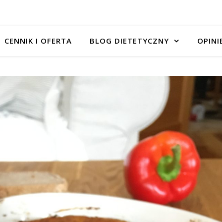
CENNIK I OFERTA
BLOG DIETETYCZNY
OPINI