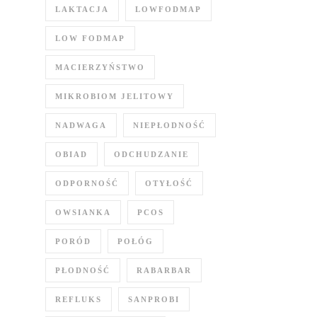
LAKTACJA
LOWFODMAP
LOW FODMAP
MACIERZYŃSTWO
MIKROBIOM JELITOWY
NADWAGA
NIEPŁODNOŚĆ
OBIAD
ODCHUDZANIE
ODPORNOŚĆ
OTYŁOŚĆ
OWSIANKA
PCOS
PORÓD
POŁÓG
PŁODNOŚĆ
RABARBAR
REFLUKS
SANPROBI