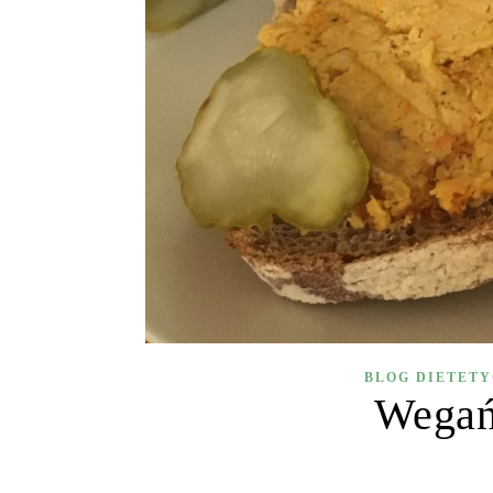
BLOG DIETET
Wegańs