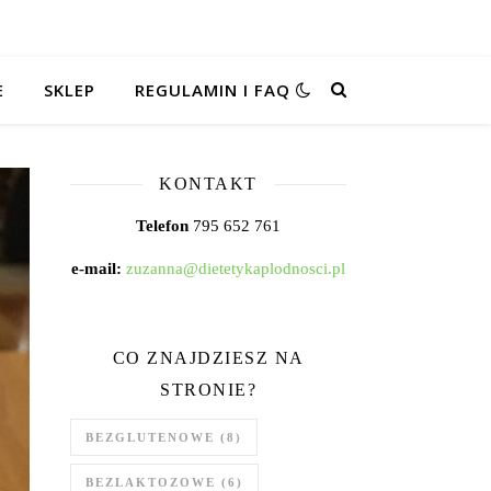
E
SKLEP
REGULAMIN I FAQ
KONTAKT
Telefon
795 652 761
e-mail:
zuzanna@dietetykaplodnosci.pl
CO ZNAJDZIESZ NA
STRONIE?
BEZGLUTENOWE
(8)
BEZLAKTOZOWE
(6)