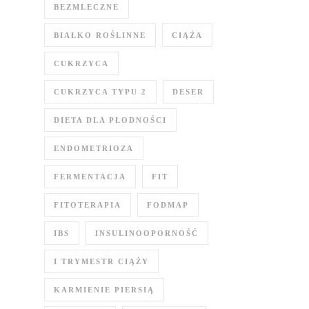
BEZMLECZNE
BIAŁKO ROŚLINNE
CIĄŻA
CUKRZYCA
CUKRZYCA TYPU 2
DESER
DIETA DLA PŁODNOŚCI
ENDOMETRIOZA
FERMENTACJA
FIT
FITOTERAPIA
FODMAP
IBS
INSULINOOPORNOŚĆ
I TRYMESTR CIĄŻY
KARMIENIE PIERSIĄ