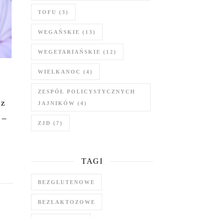
TOFU
(3)
WEGAŃSKIE
(13)
WEGETARIAŃSKIE
(12)
WIELKANOC
(4)
ZESPÓŁ POLICYSTYCZNYCH
 z
JAJNIKÓW
(4)
 –
ZJD
(7)
”
TAGI
BEZGLUTENOWE
BEZLAKTOZOWE