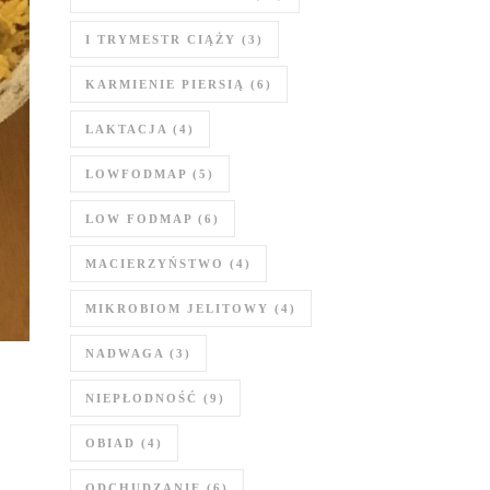
I TRYMESTR CIĄŻY
(3)
KARMIENIE PIERSIĄ
(6)
LAKTACJA
(4)
LOWFODMAP
(5)
LOW FODMAP
(6)
MACIERZYŃSTWO
(4)
MIKROBIOM JELITOWY
(4)
NADWAGA
(3)
NIEPŁODNOŚĆ
(9)
OBIAD
(4)
ODCHUDZANIE
(6)