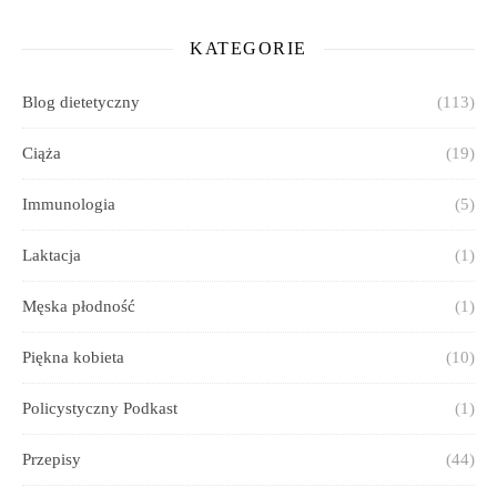
KATEGORIE
Blog dietetyczny
(113)
Ciąża
(19)
Immunologia
(5)
Laktacja
(1)
Męska płodność
(1)
Piękna kobieta
(10)
Policystyczny Podkast
(1)
Przepisy
(44)