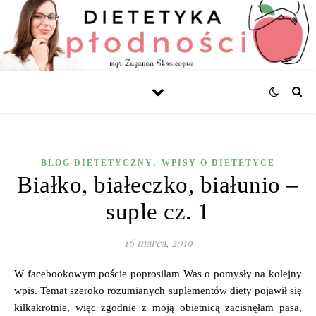
,
BLOG DIETETYCZNY
WPISY O DIETETYCE
Białko, białeczko, białunio –
suple cz. 1
16 marca, 2019
W facebookowym poście poprosiłam Was o pomysły na kolejny
wpis. Temat szeroko rozumianych suplementów diety pojawił się
kilkakrotnie, więc zgodnie z moją obietnicą zacisnęłam pasa,