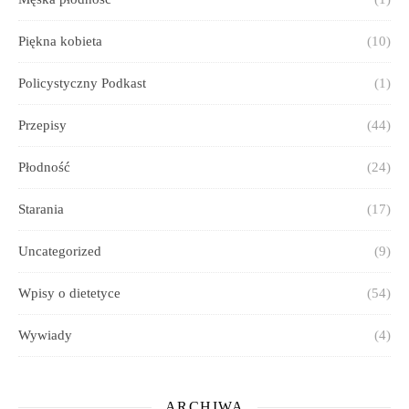
Piękna kobieta
(10)
Policystyczny Podkast
(1)
Przepisy
(44)
Płodność
(24)
Starania
(17)
Uncategorized
(9)
Wpisy o dietetyce
(54)
Wywiady
(4)
ARCHIWA