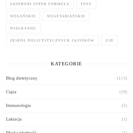
SANPROBI SUPER FORMUŁA
TOFU
WEGAŃSKIE
WEGETARIAŃSKIE
WIELKANOC
ZESPÓŁ POLICYSTYCZNYCH JAJNIKÓW
ZJD
KATEGORIE
Blog dietetyczny
(113)
Ciąża
(19)
Immunologia
(5)
Laktacja
(1)
Męska płodność
(1)