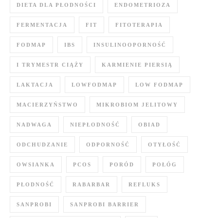
DIETA DLA PŁODNOŚCI
ENDOMETRIOZA
FERMENTACJA
FIT
FITOTERAPIA
FODMAP
IBS
INSULINOOPORNOŚĆ
I TRYMESTR CIĄŻY
KARMIENIE PIERSIĄ
LAKTACJA
LOWFODMAP
LOW FODMAP
MACIERZYŃSTWO
MIKROBIOM JELITOWY
NADWAGA
NIEPŁODNOŚĆ
OBIAD
ODCHUDZANIE
ODPORNOŚĆ
OTYŁOŚĆ
OWSIANKA
PCOS
PORÓD
POŁÓG
PŁODNOŚĆ
RABARBAR
REFLUKS
SANPROBI
SANPROBI BARRIER