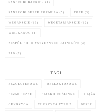
SANPROBI BARRIER
(4)
SANPROBI SUPER FORMUŁA
(5)
TOFU
(3)
WEGAŃSKIE
(13)
WEGETARIAŃSKIE
(12)
WIELKANOC
(4)
ZESPÓŁ POLICYSTYCZNYCH JAJNIKÓW
(4)
ZJD
(7)
TAGI
BEZGLUTENOWE
BEZLAKTOZOWE
BEZMLECZNE
BIAŁKO ROŚLINNE
CIĄŻA
CUKRZYCA
CUKRZYCA TYPU 2
DESER