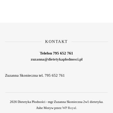
KONTAKT
Telefon 795 652 761
zuzanna@dietetykaplodnosci.pl
Zuzanna Skonieczna tel. 795 652 761
2026 Dietetyka Płodności - mgr Zuzanna Skonieczna 2w1 dietetyka.
Ashe Motyw przez
WP Royal
.