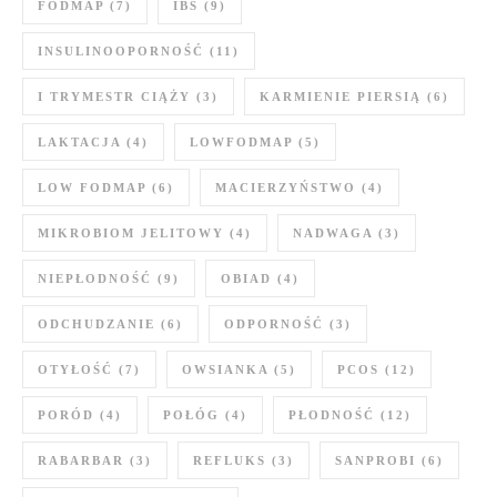
FODMAP
(7)
IBS
(9)
INSULINOOPORNOŚĆ
(11)
I TRYMESTR CIĄŻY
(3)
KARMIENIE PIERSIĄ
(6)
LAKTACJA
(4)
LOWFODMAP
(5)
LOW FODMAP
(6)
MACIERZYŃSTWO
(4)
MIKROBIOM JELITOWY
(4)
NADWAGA
(3)
NIEPŁODNOŚĆ
(9)
OBIAD
(4)
ODCHUDZANIE
(6)
ODPORNOŚĆ
(3)
OTYŁOŚĆ
(7)
OWSIANKA
(5)
PCOS
(12)
PORÓD
(4)
POŁÓG
(4)
PŁODNOŚĆ
(12)
RABARBAR
(3)
REFLUKS
(3)
SANPROBI
(6)