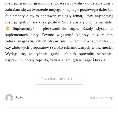
rozciągnęłam do granic możliwości swój wolny od dziecia czas i
zabrałam się za tworzenie mojego kolejnego postowego dziecka.
Suplementy diety to naprawdę rozległy temat, który najchętniej
rozciągnęłabym na kilka postów. Suple zostają u mnie na stałe.
Suplementy* – pieszczotliwie suple. Każdy słyszał o
suplementach diety. Pewnie większość kojarzy je z reklam
żelaza, magnezu, rybich olejów, multiwitamin różnego rodzaju,
czy ziołowych preparatów szeroko reklamowanych w internecie.
Wydaje się, że łykanie garści tabletek spowolni starzenie,
naprawi to, co się zepsuło, zadziała tam, gdzie czegoś brak et…
CZYTAJ WIĘCEJ
Zuza
0 Komentarzy