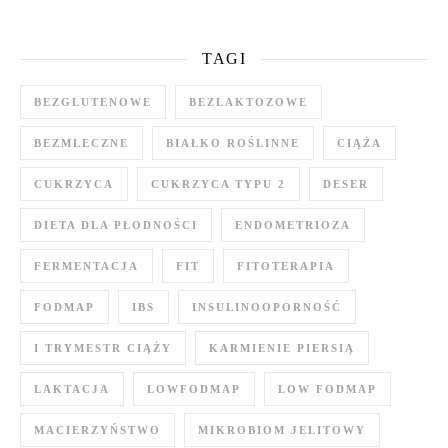
TAGI
BEZGLUTENOWE
BEZLAKTOZOWE
BEZMLECZNE
BIAŁKO ROŚLINNE
CIĄŻA
CUKRZYCA
CUKRZYCA TYPU 2
DESER
DIETA DLA PŁODNOŚCI
ENDOMETRIOZA
FERMENTACJA
FIT
FITOTERAPIA
FODMAP
IBS
INSULINOOPORNOŚĆ
I TRYMESTR CIĄŻY
KARMIENIE PIERSIĄ
LAKTACJA
LOWFODMAP
LOW FODMAP
MACIERZYŃSTWO
MIKROBIOM JELITOWY