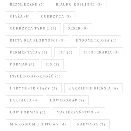
BEZMLECZNE
(7)
BIAŁKO ROŚLINNE
(3)
CIĄŻA
(8)
CUKRZYCA
(3)
CUKRZYCA TYPU 2
(4)
DESER
(9)
DIETA DLA PŁODNOŚCI
(3)
ENDOMETRIOZA
(3)
FERMENTACJA
(5)
FIT
(5)
FITOTERAPIA
(3)
FODMAP
(7)
IBS
(9)
INSULINOOPORNOŚĆ
(11)
I TRYMESTR CIĄŻY
(3)
KARMIENIE PIERSIĄ
(6)
LAKTACJA
(4)
LOWFODMAP
(5)
LOW FODMAP
(6)
MACIERZYŃSTWO
(4)
MIKROBIOM JELITOWY
(4)
NADWAGA
(3)