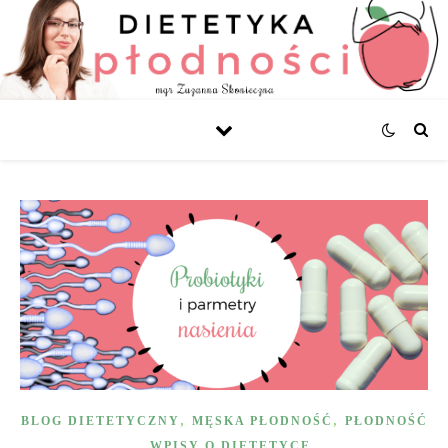
,
,
BLOG DIETETYCZNY
MĘSKA PŁODNOŚĆ
PŁODNOŚĆ
,
WPISY O DIETETYCE