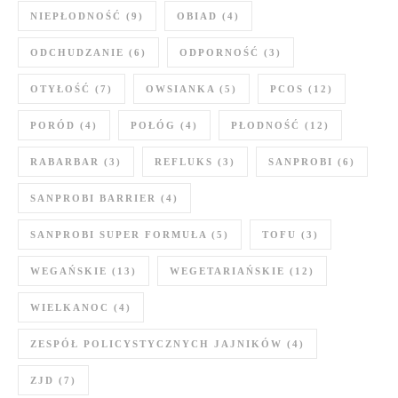
NIEPŁODNOŚĆ
(9)
OBIAD
(4)
ODCHUDZANIE
(6)
ODPORNOŚĆ
(3)
OTYŁOŚĆ
(7)
OWSIANKA
(5)
PCOS
(12)
PORÓD
(4)
POŁÓG
(4)
PŁODNOŚĆ
(12)
RABARBAR
(3)
REFLUKS
(3)
SANPROBI
(6)
SANPROBI BARRIER
(4)
SANPROBI SUPER FORMUŁA
(5)
TOFU
(3)
WEGAŃSKIE
(13)
WEGETARIAŃSKIE
(12)
WIELKANOC
(4)
ZESPÓŁ POLICYSTYCZNYCH JAJNIKÓW
(4)
ZJD
(7)