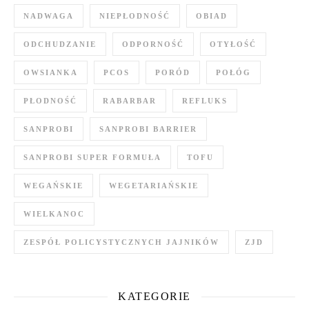
NADWAGA
NIEPŁODNOŚĆ
OBIAD
ODCHUDZANIE
ODPORNOŚĆ
OTYŁOŚĆ
OWSIANKA
PCOS
PORÓD
POŁÓG
PŁODNOŚĆ
RABARBAR
REFLUKS
SANPROBI
SANPROBI BARRIER
SANPROBI SUPER FORMUŁA
TOFU
WEGAŃSKIE
WEGETARIAŃSKIE
WIELKANOC
ZESPÓŁ POLICYSTYCZNYCH JAJNIKÓW
ZJD
KATEGORIE