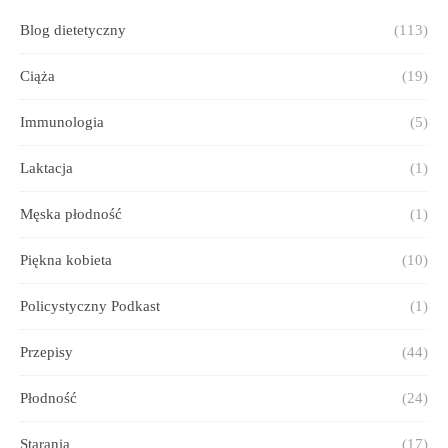
Blog dietetyczny
(113)
Ciąża
(19)
Immunologia
(5)
Laktacja
(1)
Męska płodność
(1)
Piękna kobieta
(10)
Policystyczny Podkast
(1)
Przepisy
(44)
Płodność
(24)
Starania
(17)