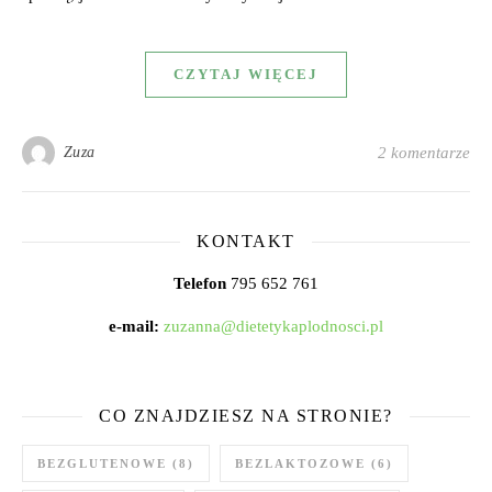
CZYTAJ WIĘCEJ
Zuza
2 komentarze
KONTAKT
Telefon
795 652 761
e-mail:
zuzanna@dietetykaplodnosci.pl
CO ZNAJDZIESZ NA STRONIE?
BEZGLUTENOWE
(8)
BEZLAKTOZOWE
(6)