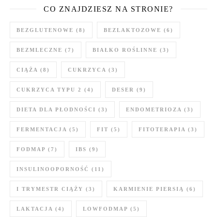
CO ZNAJDZIESZ NA STRONIE?
BEZGLUTENOWE
(8)
BEZLAKTOZOWE
(6)
BEZMLECZNE
(7)
BIAŁKO ROŚLINNE
(3)
CIĄŻA
(8)
CUKRZYCA
(3)
CUKRZYCA TYPU 2
(4)
DESER
(9)
DIETA DLA PŁODNOŚCI
(3)
ENDOMETRIOZA
(3)
FERMENTACJA
(5)
FIT
(5)
FITOTERAPIA
(3)
FODMAP
(7)
IBS
(9)
INSULINOOPORNOŚĆ
(11)
I TRYMESTR CIĄŻY
(3)
KARMIENIE PIERSIĄ
(6)
LAKTACJA
(4)
LOWFODMAP
(5)