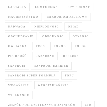
LAKTACJA
LOWFODMAP
LOW FODMAP
MACIERZYŃSTWO
MIKROBIOM JELITOWY
NADWAGA
NIEPŁODNOŚĆ
OBIAD
ODCHUDZANIE
ODPORNOŚĆ
OTYŁOŚĆ
OWSIANKA
PCOS
PORÓD
POŁÓG
PŁODNOŚĆ
RABARBAR
REFLUKS
SANPROBI
SANPROBI BARRIER
SANPROBI SUPER FORMUŁA
TOFU
WEGAŃSKIE
WEGETARIAŃSKIE
WIELKANOC
ZESPÓŁ POLICYSTYCZNYCH JAJNIKÓW
ZJD