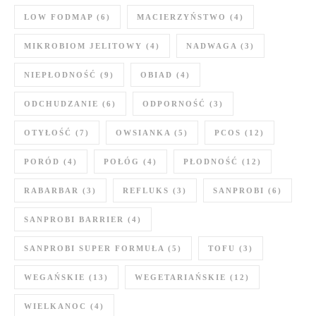
LOW FODMAP
(6)
MACIERZYŃSTWO
(4)
MIKROBIOM JELITOWY
(4)
NADWAGA
(3)
NIEPŁODNOŚĆ
(9)
OBIAD
(4)
ODCHUDZANIE
(6)
ODPORNOŚĆ
(3)
OTYŁOŚĆ
(7)
OWSIANKA
(5)
PCOS
(12)
PORÓD
(4)
POŁÓG
(4)
PŁODNOŚĆ
(12)
RABARBAR
(3)
REFLUKS
(3)
SANPROBI
(6)
SANPROBI BARRIER
(4)
SANPROBI SUPER FORMUŁA
(5)
TOFU
(3)
WEGAŃSKIE
(13)
WEGETARIAŃSKIE
(12)
WIELKANOC
(4)