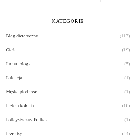
KATEGORIE
Blog dietetyczny
(113)
Ciąża
(19)
Immunologia
(5)
Laktacja
(1)
Męska płodność
(1)
Piękna kobieta
(10)
Policystyczny Podkast
(1)
Przepisy
(44)