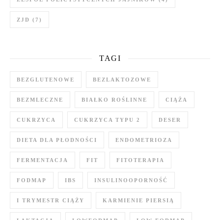
ZJD
(7)
TAGI
BEZGLUTENOWE
BEZLAKTOZOWE
BEZMLECZNE
BIAŁKO ROŚLINNE
CIĄŻA
CUKRZYCA
CUKRZYCA TYPU 2
DESER
DIETA DLA PŁODNOŚCI
ENDOMETRIOZA
FERMENTACJA
FIT
FITOTERAPIA
FODMAP
IBS
INSULINOOPORNOŚĆ
I TRYMESTR CIĄŻY
KARMIENIE PIERSIĄ