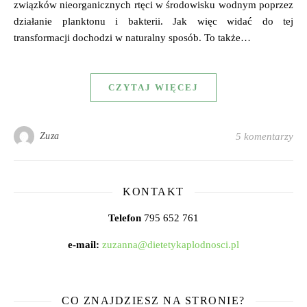
związków nieorganicznych rtęci w środowisku wodnym poprzez
działanie planktonu i bakterii. Jak więc widać do tej
transformacji dochodzi w naturalny sposób. To także…
CZYTAJ WIĘCEJ
Zuza
5 komentarzy
KONTAKT
Telefon
795 652 761
e-mail:
zuzanna@dietetykaplodnosci.pl
CO ZNAJDZIESZ NA STRONIE?