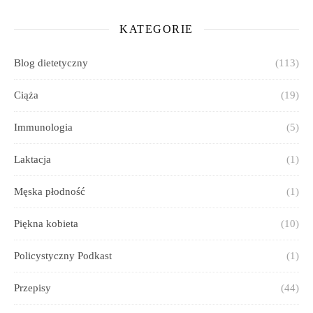
KATEGORIE
Blog dietetyczny
(113)
Ciąża
(19)
Immunologia
(5)
Laktacja
(1)
Męska płodność
(1)
Piękna kobieta
(10)
Policystyczny Podkast
(1)
Przepisy
(44)