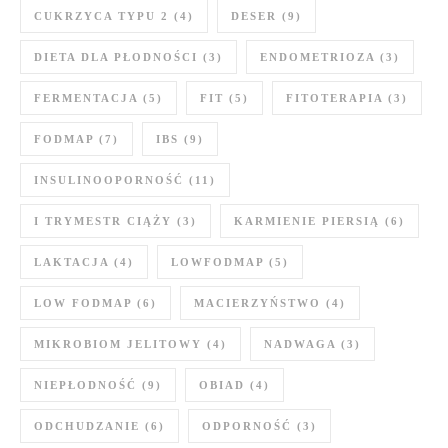
CUKRZYCA TYPU 2
(4)
DESER
(9)
DIETA DLA PŁODNOŚCI
(3)
ENDOMETRIOZA
(3)
FERMENTACJA
(5)
FIT
(5)
FITOTERAPIA
(3)
FODMAP
(7)
IBS
(9)
INSULINOOPORNOŚĆ
(11)
I TRYMESTR CIĄŻY
(3)
KARMIENIE PIERSIĄ
(6)
LAKTACJA
(4)
LOWFODMAP
(5)
LOW FODMAP
(6)
MACIERZYŃSTWO
(4)
MIKROBIOM JELITOWY
(4)
NADWAGA
(3)
NIEPŁODNOŚĆ
(9)
OBIAD
(4)
ODCHUDZANIE
(6)
ODPORNOŚĆ
(3)