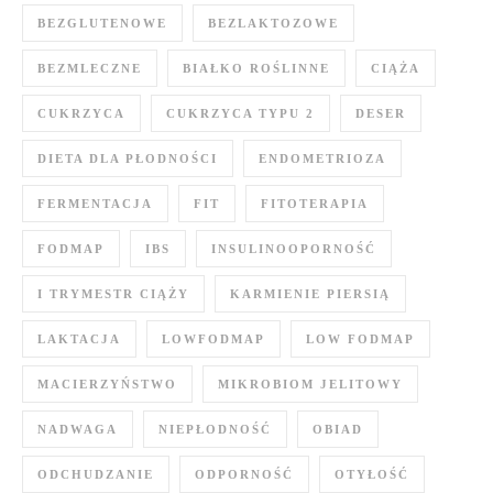
BEZGLUTENOWE
BEZLAKTOZOWE
BEZMLECZNE
BIAŁKO ROŚLINNE
CIĄŻA
CUKRZYCA
CUKRZYCA TYPU 2
DESER
DIETA DLA PŁODNOŚCI
ENDOMETRIOZA
FERMENTACJA
FIT
FITOTERAPIA
FODMAP
IBS
INSULINOOPORNOŚĆ
I TRYMESTR CIĄŻY
KARMIENIE PIERSIĄ
LAKTACJA
LOWFODMAP
LOW FODMAP
MACIERZYŃSTWO
MIKROBIOM JELITOWY
NADWAGA
NIEPŁODNOŚĆ
OBIAD
ODCHUDZANIE
ODPORNOŚĆ
OTYŁOŚĆ