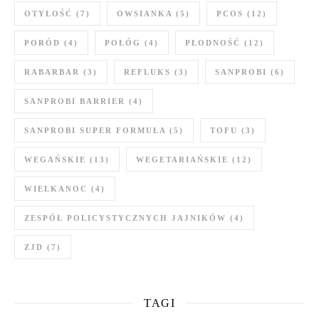
OTYŁOŚĆ
(7)
OWSIANKA
(5)
PCOS
(12)
PORÓD
(4)
POŁÓG
(4)
PŁODNOŚĆ
(12)
RABARBAR
(3)
REFLUKS
(3)
SANPROBI
(6)
SANPROBI BARRIER
(4)
SANPROBI SUPER FORMUŁA
(5)
TOFU
(3)
WEGAŃSKIE
(13)
WEGETARIAŃSKIE
(12)
WIELKANOC
(4)
ZESPÓŁ POLICYSTYCZNYCH JAJNIKÓW
(4)
ZJD
(7)
TAGI