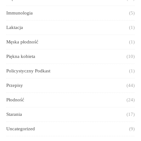
Immunologia
(5)
Laktacja
(1)
Męska płodność
(1)
Piękna kobieta
(10)
Policystyczny Podkast
(1)
Przepisy
(44)
Płodność
(24)
Starania
(17)
Uncategorized
(9)