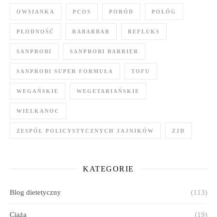
OWSIANKA
PCOS
PORÓD
POŁÓG
PŁODNOŚĆ
RABARBAR
REFLUKS
SANPROBI
SANPROBI BARRIER
SANPROBI SUPER FORMUŁA
TOFU
WEGAŃSKIE
WEGETARIAŃSKIE
WIELKANOC
ZESPÓŁ POLICYSTYCZNYCH JAJNIKÓW
ZJD
KATEGORIE
Blog dietetyczny
(113)
Ciąża
(19)