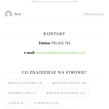
Zuza
0 Komentarzy
KONTAKT
Telefon
795 652 761
e-mail:
zuzanna@dietetykaplodnosci.pl
CO ZNAJDZIESZ NA STRONIE?
BEZGLUTENOWE
(8)
BEZLAKTOZOWE
(6)
BEZMLECZNE
(7)
BIAŁKO ROŚLINNE
(3)
CIĄŻA
(8)
CUKRZYCA
(3)