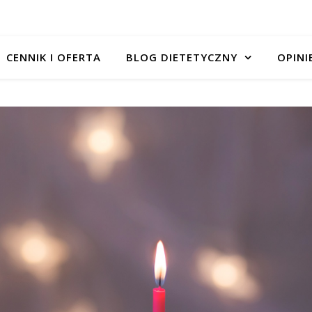
CENNIK I OFERTA
BLOG DIETETYCZNY
OPINI