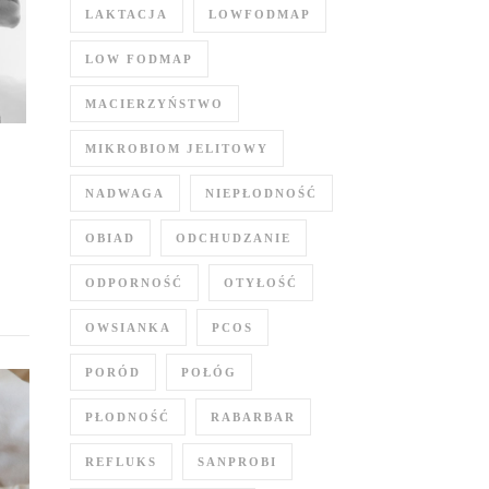
LAKTACJA
LOWFODMAP
LOW FODMAP
MACIERZYŃSTWO
MIKROBIOM JELITOWY
NADWAGA
NIEPŁODNOŚĆ
OBIAD
ODCHUDZANIE
ODPORNOŚĆ
OTYŁOŚĆ
OWSIANKA
PCOS
PORÓD
POŁÓG
PŁODNOŚĆ
RABARBAR
REFLUKS
SANPROBI