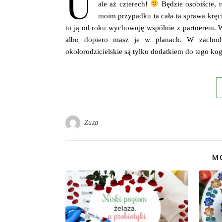
U
ale aż czterech!
Będzie osobiście, 
moim przypadku ta cała ta sprawa kręci 
to ją od roku wychowuję wspólnie z partnerem. 
albo dopiero masz je w planach. W zachodz
okołorodzicielskie są tylko dodatkiem do tego ko
Zuza
MO