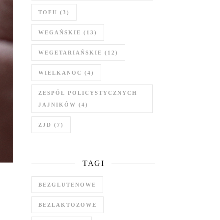
TOFU
(3)
WEGAŃSKIE
(13)
WEGETARIAŃSKIE
(12)
WIELKANOC
(4)
ZESPÓŁ POLICYSTYCZNYCH
JAJNIKÓW
(4)
ZJD
(7)
TAGI
BEZGLUTENOWE
BEZLAKTOZOWE