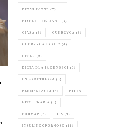
BEZMLECZNE
(7)
BIAŁKO ROŚLINNE
(3)
CIĄŻA
(8)
CUKRZYCA
(3)
CUKRZYCA TYPU 2
(4)
DESER
(9)
DIETA DLA PŁODNOŚCI
(3)
ENDOMETRIOZA
(3)
y
FERMENTACJA
(5)
FIT
(5)
FITOTERAPIA
(3)
FODMAP
(7)
IBS
(9)
enia,
INSULINOOPORNOŚĆ
(11)