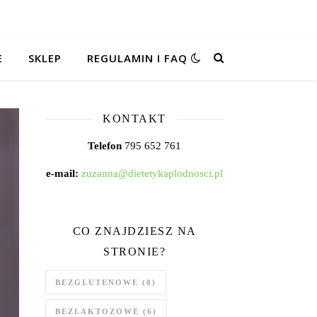
E
SKLEP
REGULAMIN I FAQ
KONTAKT
Telefon
795 652 761
e-mail:
zuzanna@dietetykaplodnosci.pl
CO ZNAJDZIESZ NA
STRONIE?
BEZGLUTENOWE
(8)
BEZLAKTOZOWE
(6)