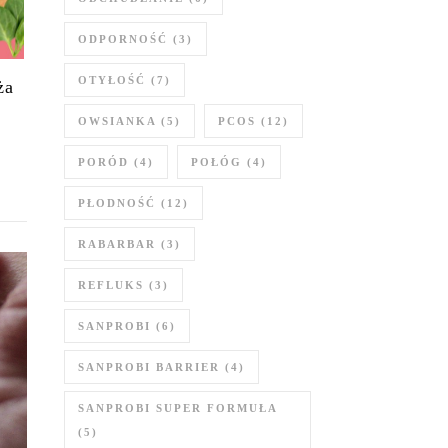
ODPORNOŚĆ
(3)
OTYŁOŚĆ
(7)
ża
OWSIANKA
(5)
PCOS
(12)
PORÓD
(4)
POŁÓG
(4)
PŁODNOŚĆ
(12)
RABARBAR
(3)
REFLUKS
(3)
SANPROBI
(6)
SANPROBI BARRIER
(4)
SANPROBI SUPER FORMUŁA
(5)