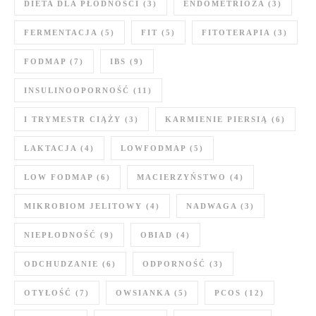
DIETA DLA PŁODNOŚCI
(3)
ENDOMETRIOZA
(3)
FERMENTACJA
(5)
FIT
(5)
FITOTERAPIA
(3)
FODMAP
(7)
IBS
(9)
INSULINOOPORNOŚĆ
(11)
I TRYMESTR CIĄŻY
(3)
KARMIENIE PIERSIĄ
(6)
LAKTACJA
(4)
LOWFODMAP
(5)
LOW FODMAP
(6)
MACIERZYŃSTWO
(4)
MIKROBIOM JELITOWY
(4)
NADWAGA
(3)
NIEPŁODNOŚĆ
(9)
OBIAD
(4)
ODCHUDZANIE
(6)
ODPORNOŚĆ
(3)
OTYŁOŚĆ
(7)
OWSIANKA
(5)
PCOS
(12)