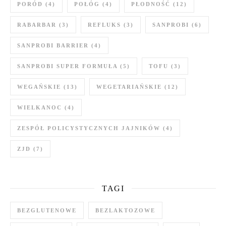
PORÓD
(4)
POŁÓG
(4)
PŁODNOŚĆ
(12)
RABARBAR
(3)
REFLUKS
(3)
SANPROBI
(6)
SANPROBI BARRIER
(4)
SANPROBI SUPER FORMUŁA
(5)
TOFU
(3)
WEGAŃSKIE
(13)
WEGETARIAŃSKIE
(12)
WIELKANOC
(4)
ZESPÓŁ POLICYSTYCZNYCH JAJNIKÓW
(4)
ZJD
(7)
TAGI
BEZGLUTENOWE
BEZLAKTOZOWE