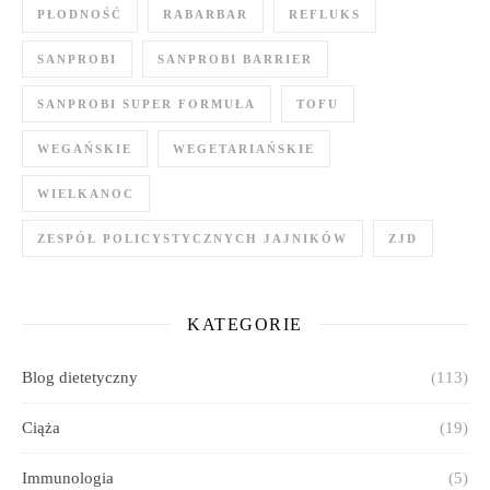
PŁODNOŚĆ
RABARBAR
REFLUKS
SANPROBI
SANPROBI BARRIER
SANPROBI SUPER FORMUŁA
TOFU
WEGAŃSKIE
WEGETARIAŃSKIE
WIELKANOC
ZESPÓŁ POLICYSTYCZNYCH JAJNIKÓW
ZJD
KATEGORIE
Blog dietetyczny
(113)
Ciąża
(19)
Immunologia
(5)