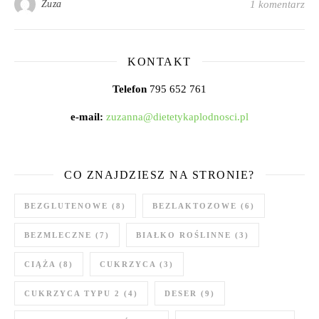
Zuza
1 komentarz
KONTAKT
Telefon
795 652 761
e-mail:
zuzanna@dietetykaplodnosci.pl
CO ZNAJDZIESZ NA STRONIE?
BEZGLUTENOWE
(8)
BEZLAKTOZOWE
(6)
BEZMLECZNE
(7)
BIAŁKO ROŚLINNE
(3)
CIĄŻA
(8)
CUKRZYCA
(3)
CUKRZYCA TYPU 2
(4)
DESER
(9)