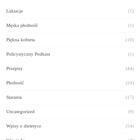
Laktacja
(1)
Męska płodność
(1)
Piękna kobieta
(10)
Policystyczny Podkast
(1)
Przepisy
(44)
Płodność
(24)
Starania
(17)
Uncategorized
(9)
Wpisy o dietetyce
(54)