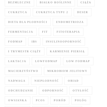
BEZMLECZNE
BIAŁKO ROŚLINNE
CIĄŻA
CUKRZYCA
CUKRZYCA TYPU 2
DESER
DIETA DLA PŁODNOŚCI
ENDOMETRIOZA
FERMENTACJA
FIT
FITOTERAPIA
FODMAP
IBS
INSULINOOPORNOŚĆ
I TRYMESTR CIĄŻY
KARMIENIE PIERSIĄ
LAKTACJA
LOWFODMAP
LOW FODMAP
MACIERZYŃSTWO
MIKROBIOM JELITOWY
NADWAGA
NIEPŁODNOŚĆ
OBIAD
ODCHUDZANIE
ODPORNOŚĆ
OTYŁOŚĆ
OWSIANKA
PCOS
PORÓD
POŁÓG