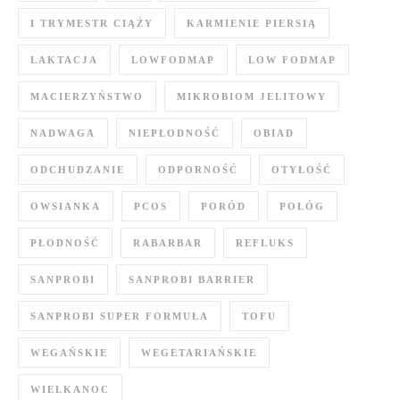
I TRYMESTR CIĄŻY
KARMIENIE PIERSIĄ
LAKTACJA
LOWFODMAP
LOW FODMAP
MACIERZYŃSTWO
MIKROBIOM JELITOWY
NADWAGA
NIEPŁODNOŚĆ
OBIAD
ODCHUDZANIE
ODPORNOŚĆ
OTYŁOŚĆ
OWSIANKA
PCOS
PORÓD
POŁÓG
PŁODNOŚĆ
RABARBAR
REFLUKS
SANPROBI
SANPROBI BARRIER
SANPROBI SUPER FORMUŁA
TOFU
WEGAŃSKIE
WEGETARIAŃSKIE
WIELKANOC