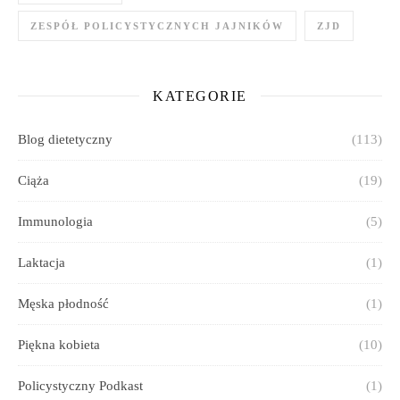
ZESPÓŁ POLICYSTYCZNYCH JAJNIKÓW
ZJD
KATEGORIE
Blog dietetyczny
(113)
Ciąża
(19)
Immunologia
(5)
Laktacja
(1)
Męska płodność
(1)
Piękna kobieta
(10)
Policystyczny Podkast
(1)