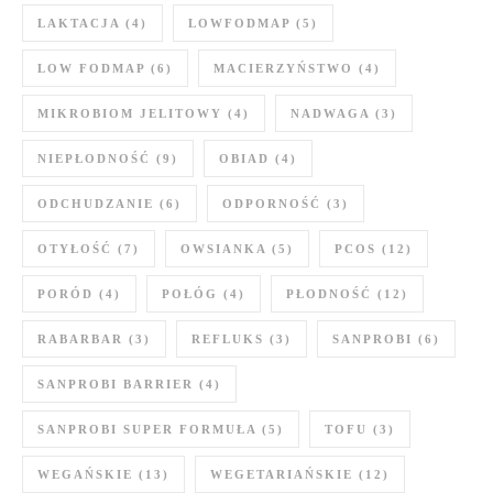
LAKTACJA
(4)
LOWFODMAP
(5)
LOW FODMAP
(6)
MACIERZYŃSTWO
(4)
MIKROBIOM JELITOWY
(4)
NADWAGA
(3)
NIEPŁODNOŚĆ
(9)
OBIAD
(4)
ODCHUDZANIE
(6)
ODPORNOŚĆ
(3)
OTYŁOŚĆ
(7)
OWSIANKA
(5)
PCOS
(12)
PORÓD
(4)
POŁÓG
(4)
PŁODNOŚĆ
(12)
RABARBAR
(3)
REFLUKS
(3)
SANPROBI
(6)
SANPROBI BARRIER
(4)
SANPROBI SUPER FORMUŁA
(5)
TOFU
(3)
WEGAŃSKIE
(13)
WEGETARIAŃSKIE
(12)