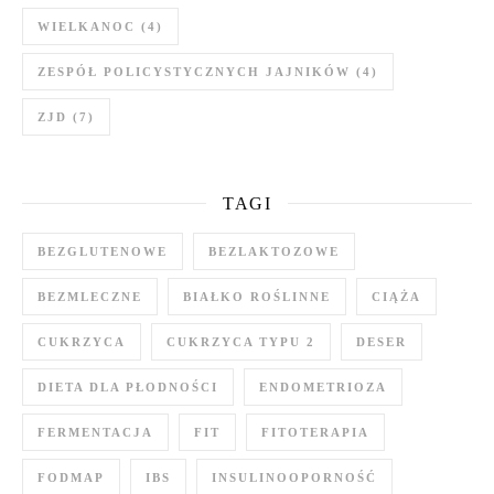
WIELKANOC
(4)
ZESPÓŁ POLICYSTYCZNYCH JAJNIKÓW
(4)
ZJD
(7)
TAGI
BEZGLUTENOWE
BEZLAKTOZOWE
BEZMLECZNE
BIAŁKO ROŚLINNE
CIĄŻA
CUKRZYCA
CUKRZYCA TYPU 2
DESER
DIETA DLA PŁODNOŚCI
ENDOMETRIOZA
FERMENTACJA
FIT
FITOTERAPIA
FODMAP
IBS
INSULINOOPORNOŚĆ