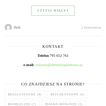
CZYTAJ WIĘCEJ
Zuza
2 komentarze
KONTAKT
Telefon
795 652 761
e-mail:
zuzanna@dietetykaplodnosci.pl
CO ZNAJDZIESZ NA STRONIE?
BEZGLUTENOWE
(8)
BEZLAKTOZOWE
(6)
BEZMLECZNE
(7)
BIAŁKO ROŚLINNE
(3)