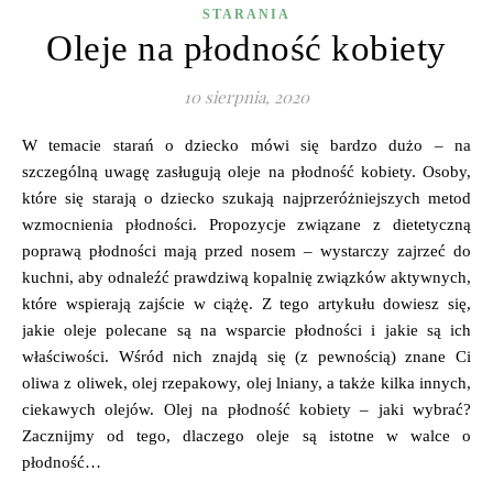
STARANIA
Oleje na płodność kobiety
10 sierpnia, 2020
W temacie starań o dziecko mówi się bardzo dużo – na
szczególną uwagę zasługują oleje na płodność kobiety. Osoby,
które się starają o dziecko szukają najprzeróżniejszych metod
wzmocnienia płodności. Propozycje związane z dietetyczną
poprawą płodności mają przed nosem – wystarczy zajrzeć do
kuchni, aby odnaleźć prawdziwą kopalnię związków aktywnych,
które wspierają zajście w ciążę. Z tego artykułu dowiesz się,
jakie oleje polecane są na wsparcie płodności i jakie są ich
właściwości. Wśród nich znajdą się (z pewnością) znane Ci
oliwa z oliwek, olej rzepakowy, olej lniany, a także kilka innych,
ciekawych olejów. Olej na płodność kobiety – jaki wybrać?
Zacznijmy od tego, dlaczego oleje są istotne w walce o
płodność…