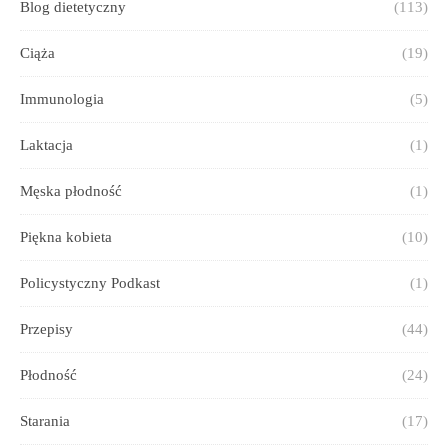
Blog dietetyczny
(113)
Ciąża
(19)
Immunologia
(5)
Laktacja
(1)
Męska płodność
(1)
Piękna kobieta
(10)
Policystyczny Podkast
(1)
Przepisy
(44)
Płodność
(24)
Starania
(17)