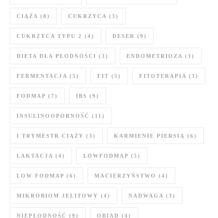
CIĄŻA
(8)
CUKRZYCA
(3)
CUKRZYCA TYPU 2
(4)
DESER
(9)
DIETA DLA PŁODNOŚCI
(3)
ENDOMETRIOZA
(3)
FERMENTACJA
(5)
FIT
(5)
FITOTERAPIA
(3)
FODMAP
(7)
IBS
(9)
INSULINOOPORNOŚĆ
(11)
I TRYMESTR CIĄŻY
(3)
KARMIENIE PIERSIĄ
(6)
LAKTACJA
(4)
LOWFODMAP
(5)
LOW FODMAP
(6)
MACIERZYŃSTWO
(4)
MIKROBIOM JELITOWY
(4)
NADWAGA
(3)
NIEPŁODNOŚĆ
(9)
OBIAD
(4)