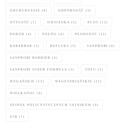
ODCHUDZANIE
(6)
ODPORNOŚĆ
(3)
OTYŁOŚĆ
(7)
OWSIANKA
(5)
PCOS
(12)
PORÓD
(4)
POŁÓG
(4)
PŁODNOŚĆ
(12)
RABARBAR
(3)
REFLUKS
(3)
SANPROBI
(6)
SANPROBI BARRIER
(4)
SANPROBI SUPER FORMUŁA
(5)
TOFU
(3)
WEGAŃSKIE
(13)
WEGETARIAŃSKIE
(12)
WIELKANOC
(4)
ZESPÓŁ POLICYSTYCZNYCH JAJNIKÓW
(4)
ZJD
(7)