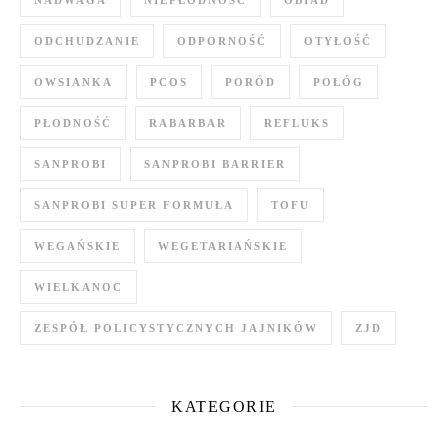
ODCHUDZANIE
ODPORNOŚĆ
OTYŁOŚĆ
OWSIANKA
PCOS
PORÓD
POŁÓG
PŁODNOŚĆ
RABARBAR
REFLUKS
SANPROBI
SANPROBI BARRIER
SANPROBI SUPER FORMUŁA
TOFU
WEGAŃSKIE
WEGETARIAŃSKIE
WIELKANOC
ZESPÓŁ POLICYSTYCZNYCH JAJNIKÓW
ZJD
KATEGORIE