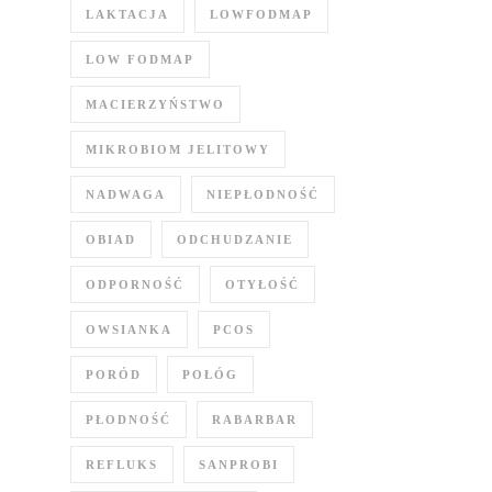
LAKTACJA
LOWFODMAP
LOW FODMAP
MACIERZYŃSTWO
MIKROBIOM JELITOWY
NADWAGA
NIEPŁODNOŚĆ
OBIAD
ODCHUDZANIE
ODPORNOŚĆ
OTYŁOŚĆ
OWSIANKA
PCOS
PORÓD
POŁÓG
PŁODNOŚĆ
RABARBAR
REFLUKS
SANPROBI