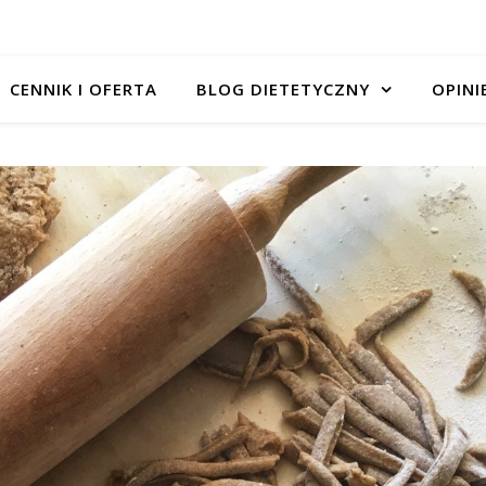
CENNIK I OFERTA
BLOG DIETETYCZNY
OPINI