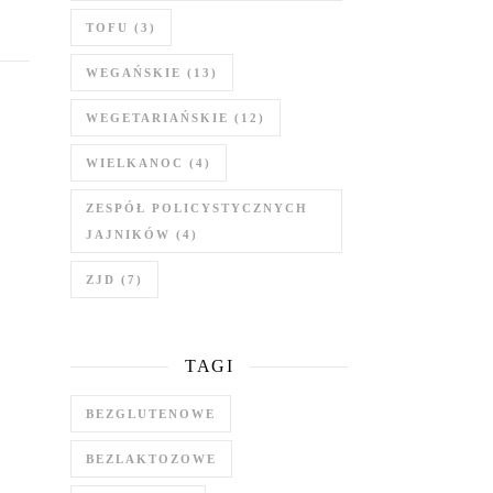
TOFU
(3)
WEGAŃSKIE
(13)
WEGETARIAŃSKIE
(12)
WIELKANOC
(4)
ZESPÓŁ POLICYSTYCZNYCH
JAJNIKÓW
(4)
ZJD
(7)
TAGI
BEZGLUTENOWE
BEZLAKTOZOWE