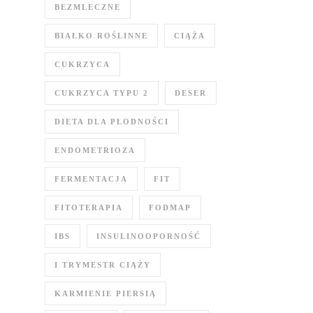
BEZMLECZNE
BIAŁKO ROŚLINNE
CIĄŻA
CUKRZYCA
CUKRZYCA TYPU 2
DESER
DIETA DLA PŁODNOŚCI
ENDOMETRIOZA
FERMENTACJA
FIT
FITOTERAPIA
FODMAP
IBS
INSULINOOPORNOŚĆ
I TRYMESTR CIĄŻY
KARMIENIE PIERSIĄ