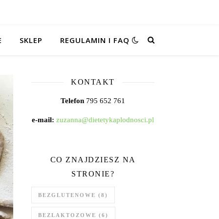
E
SKLEP
REGULAMIN I FAQ
KONTAKT
Telefon
795 652 761
e-mail:
zuzanna@dietetykaplodnosci.pl
CO ZNAJDZIESZ NA
STRONIE?
BEZGLUTENOWE
(8)
BEZLAKTOZOWE
(6)