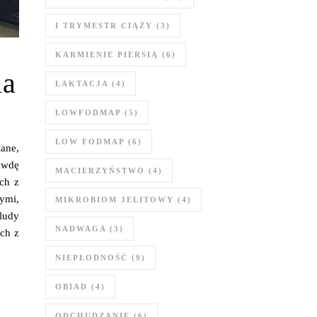
I TRYMESTR CIĄŻY
(3)
KARMIENIE PIERSIĄ
(6)
ia
LAKTACJA
(4)
LOWFODMAP
(5)
LOW FODMAP
(6)
ane,
rawdę
MACIERZYŃSTWO
(4)
ch z
tymi,
MIKROBIOM JELITOWY
(4)
ludy
NADWAGA
(3)
ych z
NIEPŁODNOŚĆ
(9)
OBIAD
(4)
ODCHUDZANIE
(6)