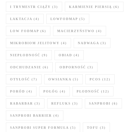
I TRYMESTR CIĄŻY
(3)
KARMIENIE PIERSIĄ
(6)
LAKTACJA
(4)
LOWFODMAP
(5)
LOW FODMAP
(6)
MACIERZYŃSTWO
(4)
MIKROBIOM JELITOWY
(4)
NADWAGA
(3)
NIEPŁODNOŚĆ
(9)
OBIAD
(4)
ODCHUDZANIE
(6)
ODPORNOŚĆ
(3)
OTYŁOŚĆ
(7)
OWSIANKA
(5)
PCOS
(12)
PORÓD
(4)
POŁÓG
(4)
PŁODNOŚĆ
(12)
RABARBAR
(3)
REFLUKS
(3)
SANPROBI
(6)
SANPROBI BARRIER
(4)
SANPROBI SUPER FORMUŁA
(5)
TOFU
(3)