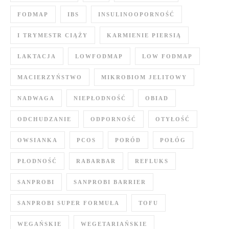
FODMAP
IBS
INSULINOOPORNOŚĆ
I TRYMESTR CIĄŻY
KARMIENIE PIERSIĄ
LAKTACJA
LOWFODMAP
LOW FODMAP
MACIERZYŃSTWO
MIKROBIOM JELITOWY
NADWAGA
NIEPŁODNOŚĆ
OBIAD
ODCHUDZANIE
ODPORNOŚĆ
OTYŁOŚĆ
OWSIANKA
PCOS
PORÓD
POŁÓG
PŁODNOŚĆ
RABARBAR
REFLUKS
SANPROBI
SANPROBI BARRIER
SANPROBI SUPER FORMUŁA
TOFU
WEGAŃSKIE
WEGETARIAŃSKIE