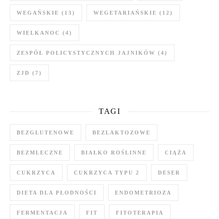
WEGAŃSKIE
(13)
WEGETARIAŃSKIE
(12)
WIELKANOC
(4)
ZESPÓŁ POLICYSTYCZNYCH JAJNIKÓW
(4)
ZJD
(7)
TAGI
BEZGLUTENOWE
BEZLAKTOZOWE
BEZMLECZNE
BIAŁKO ROŚLINNE
CIĄŻA
CUKRZYCA
CUKRZYCA TYPU 2
DESER
DIETA DLA PŁODNOŚCI
ENDOMETRIOZA
FERMENTACJA
FIT
FITOTERAPIA