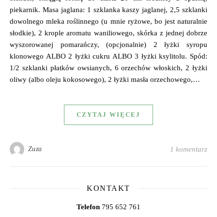
piekarnik. Masa jaglana: 1 szklanka kaszy jaglanej, 2,5 szklanki
dowolnego mleka roślinnego (u mnie ryżowe, bo jest naturalnie
słodkie), 2 krople aromatu waniliowego, skórka z jednej dobrze
wyszorowanej pomarańczy, (opcjonalnie) 2 łyżki syropu
klonowego ALBO 2 łyżki cukru ALBO 3 łyżki ksylitolu. Spód:
1/2 szklanki płatków owsianych, 6 orzechów włoskich, 2 łyżki
oliwy (albo oleju kokosowego), 2 łyżki masła orzechowego,…
CZYTAJ WIĘCEJ
Zuza
1 komentarz
KONTAKT
Telefon
795 652 761