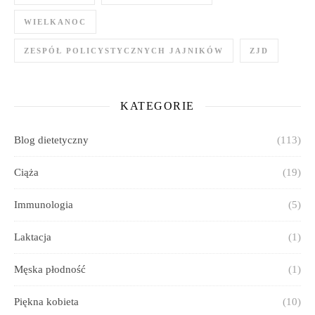
WIELKANOC
ZESPÓŁ POLICYSTYCZNYCH JAJNIKÓW
ZJD
KATEGORIE
Blog dietetyczny
(113)
Ciąża
(19)
Immunologia
(5)
Laktacja
(1)
Męska płodność
(1)
Piękna kobieta
(10)