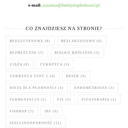
e-mail:
zuzanna@dietetykaplodnosci.pl
CO ZNAJDZIESZ NA STRONIE?
BEZGLUTENOWE
(8)
BEZLAKTOZOWE
(6)
BEZMLECZNE
(7)
BIAŁKO ROŚLINNE
(3)
CIĄŻA
(8)
CUKRZYCA
(3)
CUKRZYCA TYPU 2
(4)
DESER
(9)
DIETA DLA PŁODNOŚCI
(3)
ENDOMETRIOZA
(3)
FERMENTACJA
(5)
FIT
(5)
FITOTERAPIA
(3)
FODMAP
(7)
IBS
(9)
INSULINOOPORNOŚĆ
(11)