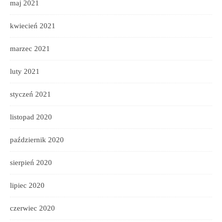
maj 2021
kwiecień 2021
marzec 2021
luty 2021
styczeń 2021
listopad 2020
październik 2020
sierpień 2020
lipiec 2020
czerwiec 2020