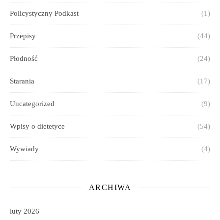
Policystyczny Podkast
(1)
Przepisy
(44)
Płodność
(24)
Starania
(17)
Uncategorized
(9)
Wpisy o dietetyce
(54)
Wywiady
(4)
ARCHIWA
luty 2026