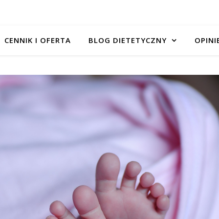
CENNIK I OFERTA
BLOG DIETETYCZNY
OPINI