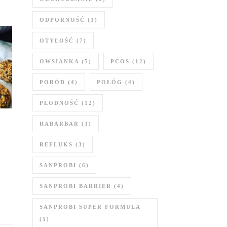
ODPORNOŚĆ
(3)
OTYŁOŚĆ
(7)
OWSIANKA
(5)
PCOS
(12)
PORÓD
(4)
POŁÓG
(4)
PŁODNOŚĆ
(12)
RABARBAR
(3)
REFLUKS
(3)
SANPROBI
(6)
SANPROBI BARRIER
(4)
SANPROBI SUPER FORMUŁA
(5)