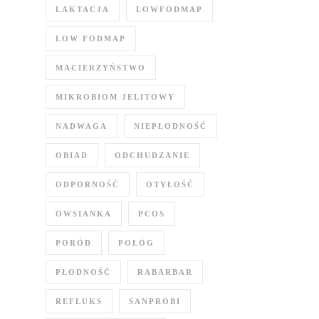
LAKTACJA
LOWFODMAP
LOW FODMAP
MACIERZYŃSTWO
MIKROBIOM JELITOWY
NADWAGA
NIEPŁODNOŚĆ
OBIAD
ODCHUDZANIE
ODPORNOŚĆ
OTYŁOŚĆ
OWSIANKA
PCOS
PORÓD
POŁÓG
PŁODNOŚĆ
RABARBAR
REFLUKS
SANPROBI