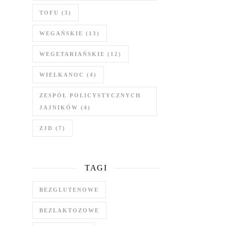
TOFU
(3)
WEGAŃSKIE
(13)
WEGETARIAŃSKIE
(12)
WIELKANOC
(4)
ZESPÓŁ POLICYSTYCZNYCH
JAJNIKÓW
(4)
ZJD
(7)
TAGI
BEZGLUTENOWE
BEZLAKTOZOWE