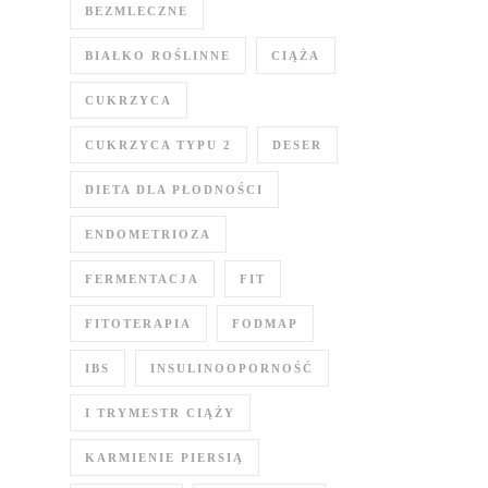
BEZMLECZNE
BIAŁKO ROŚLINNE
CIĄŻA
CUKRZYCA
CUKRZYCA TYPU 2
DESER
DIETA DLA PŁODNOŚCI
ENDOMETRIOZA
FERMENTACJA
FIT
FITOTERAPIA
FODMAP
IBS
INSULINOOPORNOŚĆ
I TRYMESTR CIĄŻY
KARMIENIE PIERSIĄ