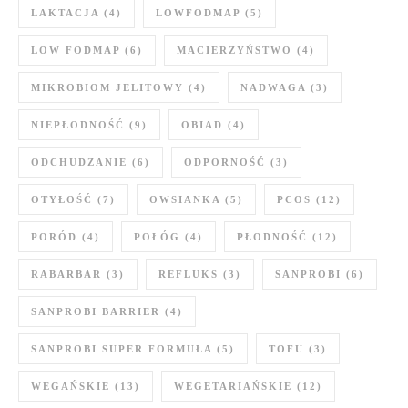
LAKTACJA
(4)
LOWFODMAP
(5)
LOW FODMAP
(6)
MACIERZYŃSTWO
(4)
MIKROBIOM JELITOWY
(4)
NADWAGA
(3)
NIEPŁODNOŚĆ
(9)
OBIAD
(4)
ODCHUDZANIE
(6)
ODPORNOŚĆ
(3)
OTYŁOŚĆ
(7)
OWSIANKA
(5)
PCOS
(12)
PORÓD
(4)
POŁÓG
(4)
PŁODNOŚĆ
(12)
RABARBAR
(3)
REFLUKS
(3)
SANPROBI
(6)
SANPROBI BARRIER
(4)
SANPROBI SUPER FORMUŁA
(5)
TOFU
(3)
WEGAŃSKIE
(13)
WEGETARIAŃSKIE
(12)