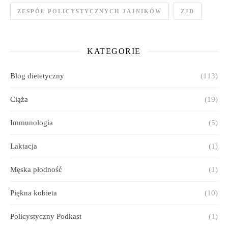
ZESPÓŁ POLICYSTYCZNYCH JAJNIKÓW
ZJD
KATEGORIE
Blog dietetyczny
(113)
Ciąża
(19)
Immunologia
(5)
Laktacja
(1)
Męska płodność
(1)
Piękna kobieta
(10)
Policystyczny Podkast
(1)