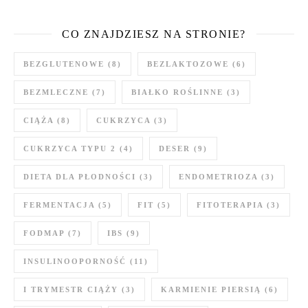
CO ZNAJDZIESZ NA STRONIE?
BEZGLUTENOWE
(8)
BEZLAKTOZOWE
(6)
BEZMLECZNE
(7)
BIAŁKO ROŚLINNE
(3)
CIĄŻA
(8)
CUKRZYCA
(3)
CUKRZYCA TYPU 2
(4)
DESER
(9)
DIETA DLA PŁODNOŚCI
(3)
ENDOMETRIOZA
(3)
FERMENTACJA
(5)
FIT
(5)
FITOTERAPIA
(3)
FODMAP
(7)
IBS
(9)
INSULINOOPORNOŚĆ
(11)
I TRYMESTR CIĄŻY
(3)
KARMIENIE PIERSIĄ
(6)