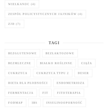
WIELKANOC
(4)
ZESPÓŁ POLICYSTYCZNYCH JAJNIKÓW
(4)
ZJD
(7)
TAGI
BEZGLUTENOWE
BEZLAKTOZOWE
BEZMLECZNE
BIAŁKO ROŚLINNE
CIĄŻA
CUKRZYCA
CUKRZYCA TYPU 2
DESER
DIETA DLA PŁODNOŚCI
ENDOMETRIOZA
FERMENTACJA
FIT
FITOTERAPIA
FODMAP
IBS
INSULINOOPORNOŚĆ