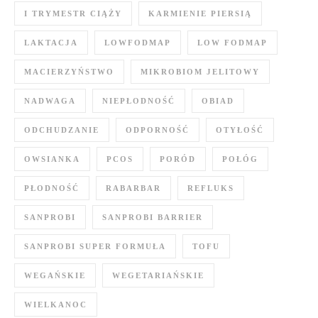
I TRYMESTR CIĄŻY
KARMIENIE PIERSIĄ
LAKTACJA
LOWFODMAP
LOW FODMAP
MACIERZYŃSTWO
MIKROBIOM JELITOWY
NADWAGA
NIEPŁODNOŚĆ
OBIAD
ODCHUDZANIE
ODPORNOŚĆ
OTYŁOŚĆ
OWSIANKA
PCOS
PORÓD
POŁÓG
PŁODNOŚĆ
RABARBAR
REFLUKS
SANPROBI
SANPROBI BARRIER
SANPROBI SUPER FORMUŁA
TOFU
WEGAŃSKIE
WEGETARIAŃSKIE
WIELKANOC