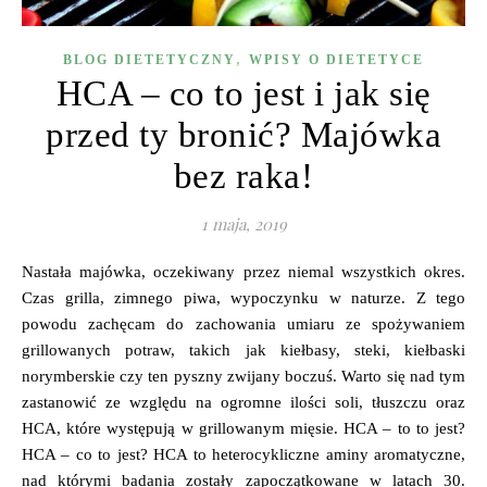
,
BLOG DIETETYCZNY
WPISY O DIETETYCE
HCA – co to jest i jak się
przed ty bronić? Majówka
bez raka!
1 maja, 2019
Nastała majówka, oczekiwany przez niemal wszystkich okres.
Czas grilla, zimnego piwa, wypoczynku w naturze. Z tego
powodu zachęcam do zachowania umiaru ze spożywaniem
grillowanych potraw, takich jak kiełbasy, steki, kiełbaski
norymberskie czy ten pyszny zwijany boczuś. Warto się nad tym
zastanowić ze względu na ogromne ilości soli, tłuszczu oraz
HCA, które występują w grillowanym mięsie. HCA – to to jest?
HCA – co to jest? HCA to heterocykliczne aminy aromatyczne,
nad którymi badania zostały zapoczątkowane w latach 30.