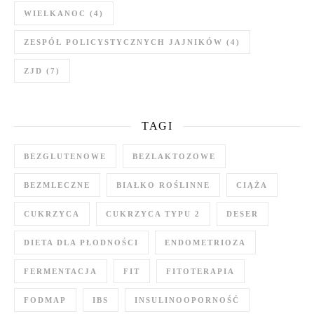
WIELKANOC
(4)
ZESPÓŁ POLICYSTYCZNYCH JAJNIKÓW
(4)
ZJD
(7)
TAGI
BEZGLUTENOWE
BEZLAKTOZOWE
BEZMLECZNE
BIAŁKO ROŚLINNE
CIĄŻA
CUKRZYCA
CUKRZYCA TYPU 2
DESER
DIETA DLA PŁODNOŚCI
ENDOMETRIOZA
FERMENTACJA
FIT
FITOTERAPIA
FODMAP
IBS
INSULINOOPORNOŚĆ