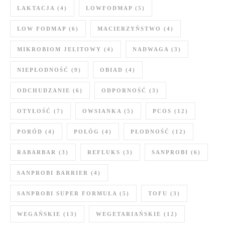
LAKTACJA
(4)
LOWFODMAP
(5)
LOW FODMAP
(6)
MACIERZYŃSTWO
(4)
MIKROBIOM JELITOWY
(4)
NADWAGA
(3)
NIEPŁODNOŚĆ
(9)
OBIAD
(4)
ODCHUDZANIE
(6)
ODPORNOŚĆ
(3)
OTYŁOŚĆ
(7)
OWSIANKA
(5)
PCOS
(12)
PORÓD
(4)
POŁÓG
(4)
PŁODNOŚĆ
(12)
RABARBAR
(3)
REFLUKS
(3)
SANPROBI
(6)
SANPROBI BARRIER
(4)
SANPROBI SUPER FORMUŁA
(5)
TOFU
(3)
WEGAŃSKIE
(13)
WEGETARIAŃSKIE
(12)