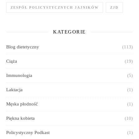
ZESPÓŁ POLICYSTYCZNYCH JAJNIKÓW
ZJD
KATEGORIE
Blog dietetyczny
(113)
Ciąża
(19)
Immunologia
(5)
Laktacja
(1)
Męska płodność
(1)
Piękna kobieta
(10)
Policystyczny Podkast
(1)