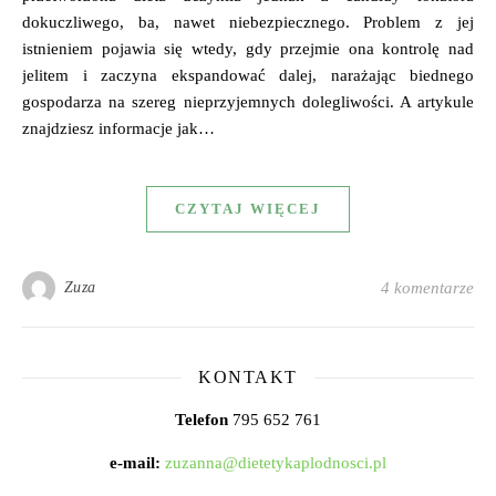
dokuczliwego, ba, nawet niebezpiecznego. Problem z jej
istnieniem pojawia się wtedy, gdy przejmie ona kontrolę nad
jelitem i zaczyna ekspandować dalej, narażając biednego
gospodarza na szereg nieprzyjemnych dolegliwości. A artykule
znajdziesz informacje jak…
CZYTAJ WIĘCEJ
Zuza
4 komentarze
KONTAKT
Telefon
795 652 761
e-mail:
zuzanna@dietetykaplodnosci.pl