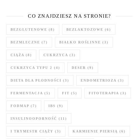
CO ZNAJDZIESZ NA STRONIE?
BEZGLUTENOWE
(8)
BEZLAKTOZOWE
(6)
BEZMLECZNE
(7)
BIAŁKO ROŚLINNE
(3)
CIĄŻA
(8)
CUKRZYCA
(3)
CUKRZYCA TYPU 2
(4)
DESER
(9)
DIETA DLA PŁODNOŚCI
(3)
ENDOMETRIOZA
(3)
FERMENTACJA
(5)
FIT
(5)
FITOTERAPIA
(3)
FODMAP
(7)
IBS
(9)
INSULINOOPORNOŚĆ
(11)
I TRYMESTR CIĄŻY
(3)
KARMIENIE PIERSIĄ
(6)