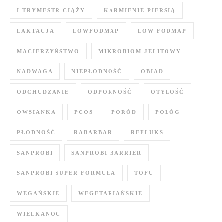
I TRYMESTR CIĄŻY
KARMIENIE PIERSIĄ
LAKTACJA
LOWFODMAP
LOW FODMAP
MACIERZYŃSTWO
MIKROBIOM JELITOWY
NADWAGA
NIEPŁODNOŚĆ
OBIAD
ODCHUDZANIE
ODPORNOŚĆ
OTYŁOŚĆ
OWSIANKA
PCOS
PORÓD
POŁÓG
PŁODNOŚĆ
RABARBAR
REFLUKS
SANPROBI
SANPROBI BARRIER
SANPROBI SUPER FORMUŁA
TOFU
WEGAŃSKIE
WEGETARIAŃSKIE
WIELKANOC