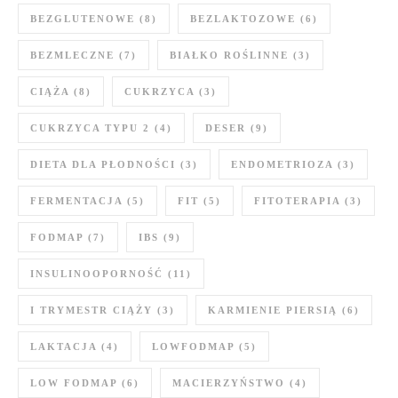
BEZGLUTENOWE
(8)
BEZLAKTOZOWE
(6)
BEZMLECZNE
(7)
BIAŁKO ROŚLINNE
(3)
CIĄŻA
(8)
CUKRZYCA
(3)
CUKRZYCA TYPU 2
(4)
DESER
(9)
DIETA DLA PŁODNOŚCI
(3)
ENDOMETRIOZA
(3)
FERMENTACJA
(5)
FIT
(5)
FITOTERAPIA
(3)
FODMAP
(7)
IBS
(9)
INSULINOOPORNOŚĆ
(11)
I TRYMESTR CIĄŻY
(3)
KARMIENIE PIERSIĄ
(6)
LAKTACJA
(4)
LOWFODMAP
(5)
LOW FODMAP
(6)
MACIERZYŃSTWO
(4)