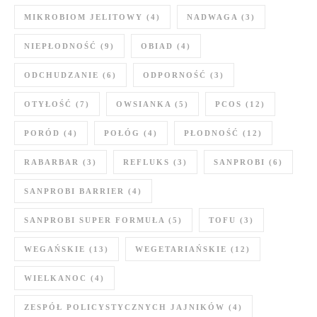
MIKROBIOM JELITOWY
(4)
NADWAGA
(3)
NIEPŁODNOŚĆ
(9)
OBIAD
(4)
ODCHUDZANIE
(6)
ODPORNOŚĆ
(3)
OTYŁOŚĆ
(7)
OWSIANKA
(5)
PCOS
(12)
PORÓD
(4)
POŁÓG
(4)
PŁODNOŚĆ
(12)
RABARBAR
(3)
REFLUKS
(3)
SANPROBI
(6)
SANPROBI BARRIER
(4)
SANPROBI SUPER FORMUŁA
(5)
TOFU
(3)
WEGAŃSKIE
(13)
WEGETARIAŃSKIE
(12)
WIELKANOC
(4)
ZESPÓŁ POLICYSTYCZNYCH JAJNIKÓW
(4)