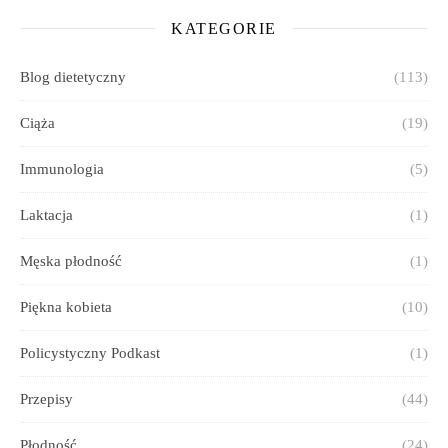
KATEGORIE
Blog dietetyczny
(113)
Ciąża
(19)
Immunologia
(5)
Laktacja
(1)
Męska płodność
(1)
Piękna kobieta
(10)
Policystyczny Podkast
(1)
Przepisy
(44)
Płodność
(24)