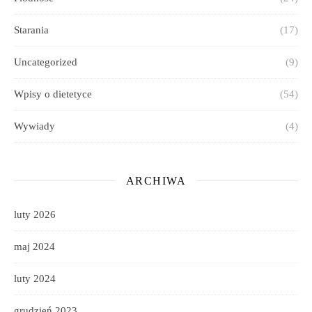
Starania
(17)
Uncategorized
(9)
Wpisy o dietetyce
(54)
Wywiady
(4)
ARCHIWA
luty 2026
maj 2024
luty 2024
grudzień 2023