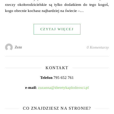
rzeczy okołorodzicielskie są tylko dodatkiem do tego kogoś,
kogo obecnie kochasz najbardziej na świecie –…
CZYTAJ WIĘCEJ
Zuza
0 Komentarzy
KONTAKT
Telefon
795 652 761
e-mail:
zuzanna@dietetykaplodnosci.pl
CO ZNAJDZIESZ NA STRONIE?