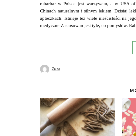
rabarbar w Polsce jest warzywem, a w USA of
Chinach naturalnym i silnym lekiem. Dzisiaj lek
apteczkach. Istnieje też wiele nieścisłości na j
medyczne Zastosowań jest tyle, co pomysłów. R
Zuza
MO