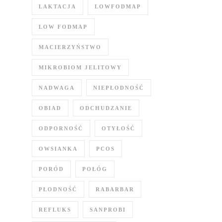
LAKTACJA
LOWFODMAP
LOW FODMAP
MACIERZYŃSTWO
MIKROBIOM JELITOWY
NADWAGA
NIEPŁODNOŚĆ
OBIAD
ODCHUDZANIE
ODPORNOŚĆ
OTYŁOŚĆ
OWSIANKA
PCOS
PORÓD
POŁÓG
PŁODNOŚĆ
RABARBAR
REFLUKS
SANPROBI