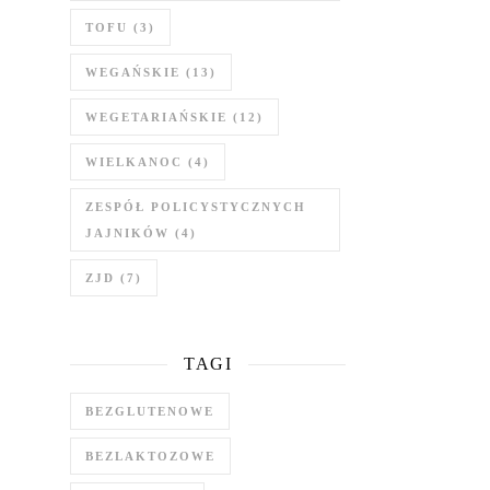
TOFU
(3)
WEGAŃSKIE
(13)
WEGETARIAŃSKIE
(12)
WIELKANOC
(4)
ZESPÓŁ POLICYSTYCZNYCH
JAJNIKÓW
(4)
ZJD
(7)
TAGI
BEZGLUTENOWE
BEZLAKTOZOWE