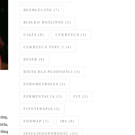
BEZMLECZNE
(7)
BIAŁKO ROŚLINNE
(3)
CIĄŻA
(8)
CUKRZYCA
(3)
CUKRZYCA TYPU 2
(4)
DESER
(9)
DIETA DLA PŁODNOŚCI
(3)
ENDOMETRIOZA
(3)
FERMENTACJA
(5)
FIT
(5)
FITOTERAPIA
(3)
inę,
FODMAP
(7)
IBS
(9)
oria,
liną
INSULINOOPORNOŚĆ
(11)