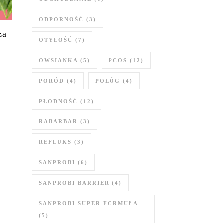
ODPORNOŚĆ
(3)
ża
OTYŁOŚĆ
(7)
OWSIANKA
(5)
PCOS
(12)
PORÓD
(4)
POŁÓG
(4)
PŁODNOŚĆ
(12)
RABARBAR
(3)
REFLUKS
(3)
SANPROBI
(6)
SANPROBI BARRIER
(4)
SANPROBI SUPER FORMUŁA
(5)