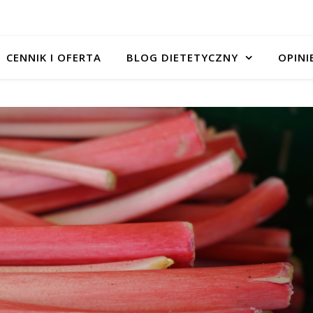
CENNIK I OFERTA
BLOG DIETETYCZNY
OPINI