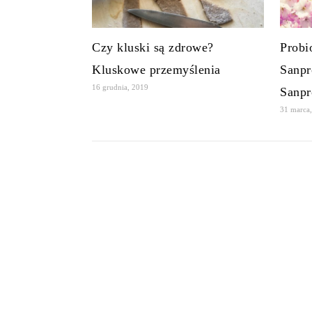
Czy kluski są zdrowe?
Probi
Kluskowe przemyślenia
Sanpr
16 grudnia, 2019
Sanpr
31 marca