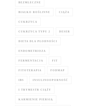
BEZMLECZNE
BIAŁKO ROŚLINNE
CIĄŻA
CUKRZYCA
CUKRZYCA TYPU 2
DESER
DIETA DLA PŁODNOŚCI
ENDOMETRIOZA
FERMENTACJA
FIT
FITOTERAPIA
FODMAP
IBS
INSULINOOPORNOŚĆ
I TRYMESTR CIĄŻY
KARMIENIE PIERSIĄ