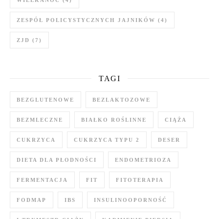
ZESPÓŁ POLICYSTYCZNYCH JAJNIKÓW
(4)
ZJD
(7)
TAGI
BEZGLUTENOWE
BEZLAKTOZOWE
BEZMLECZNE
BIAŁKO ROŚLINNE
CIĄŻA
CUKRZYCA
CUKRZYCA TYPU 2
DESER
DIETA DLA PŁODNOŚCI
ENDOMETRIOZA
FERMENTACJA
FIT
FITOTERAPIA
FODMAP
IBS
INSULINOOPORNOŚĆ