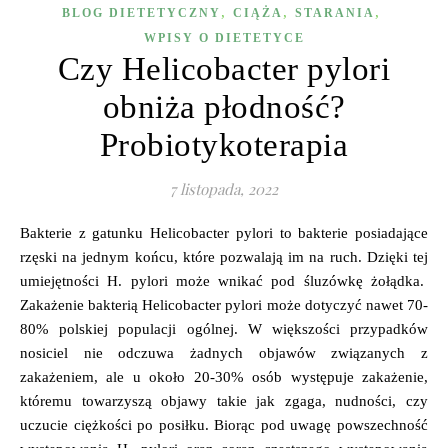
,
,
,
BLOG DIETETYCZNY
CIĄŻA
STARANIA
WPISY O DIETETYCE
Czy Helicobacter pylori
obniża płodność?
Probiotykoterapia
7 listopada, 2022
Bakterie z gatunku Helicobacter pylori to bakterie posiadające
rzęski na jednym końcu, które pozwalają im na ruch. Dzięki tej
umiejętności H. pylori może wnikać pod śluzówkę żołądka.
Zakażenie bakterią Helicobacter pylori może dotyczyć nawet 70-
80% polskiej populacji ogólnej. W większości przypadków
nosiciel nie odczuwa żadnych objawów związanych z
zakażeniem, ale u około 20-30% osób występuje zakażenie,
któremu towarzyszą objawy takie jak zgaga, nudności, czy
uczucie ciężkości po posiłku. Biorąc pod uwagę powszechność