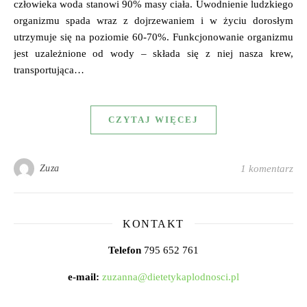
człowieka woda stanowi 90% masy ciała. Uwodnienie ludzkiego
organizmu spada wraz z dojrzewaniem i w życiu dorosłym
utrzymuje się na poziomie 60-70%. Funkcjonowanie organizmu
jest uzależnione od wody – składa się z niej nasza krew,
transportująca…
CZYTAJ WIĘCEJ
Zuza
1 komentarz
KONTAKT
Telefon
795 652 761
e-mail:
zuzanna@dietetykaplodnosci.pl