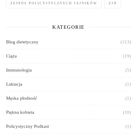
ZESPÓŁ POLICYSTYCZNYCH JAJNIKÓW
ZJD
KATEGORIE
Blog dietetyczny
(113)
Ciąża
(19)
Immunologia
(5)
Laktacja
(1)
Męska płodność
(1)
Piękna kobieta
(10)
Policystyczny Podkast
(1)