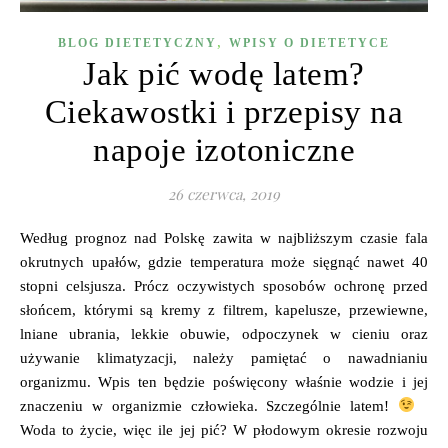
,
BLOG DIETETYCZNY
WPISY O DIETETYCE
Jak pić wodę latem?
Ciekawostki i przepisy na
napoje izotoniczne
26 czerwca, 2019
Według prognoz nad Polskę zawita w najbliższym czasie fala
okrutnych upałów, gdzie temperatura może sięgnąć nawet 40
stopni celsjusza. Prócz oczywistych sposobów ochronę przed
słońcem, którymi są kremy z filtrem, kapelusze, przewiewne,
lniane ubrania, lekkie obuwie, odpoczynek w cieniu oraz
używanie klimatyzacji, należy pamiętać o nawadnianiu
organizmu. Wpis ten będzie poświęcony właśnie wodzie i jej
znaczeniu w organizmie człowieka. Szczególnie latem!
Woda to życie, więc ile jej pić? W płodowym okresie rozwoju