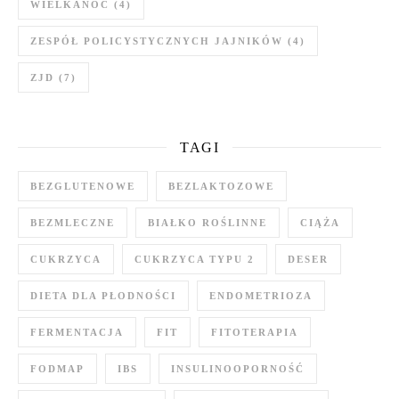
WIELKANOC
(4)
ZESPÓŁ POLICYSTYCZNYCH JAJNIKÓW
(4)
ZJD
(7)
TAGI
BEZGLUTENOWE
BEZLAKTOZOWE
BEZMLECZNE
BIAŁKO ROŚLINNE
CIĄŻA
CUKRZYCA
CUKRZYCA TYPU 2
DESER
DIETA DLA PŁODNOŚCI
ENDOMETRIOZA
FERMENTACJA
FIT
FITOTERAPIA
FODMAP
IBS
INSULINOOPORNOŚĆ